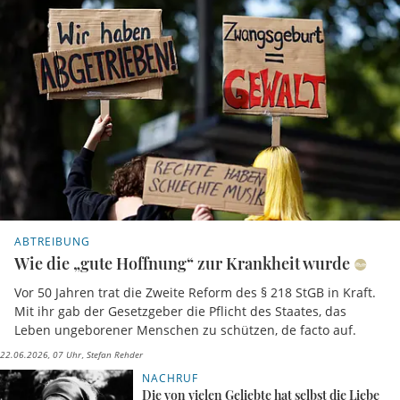
ABTREIBUNG
Wie die „gute Hoffnung“ zur Krankheit wurde
Vor 50 Jahren trat die Zweite Reform des § 218 StGB in Kraft.
Mit ihr gab der Gesetzgeber die Pflicht des Staates, das
Leben ungeborener Menschen zu schützen, de facto auf.
22.06.2026, 07 Uhr
Stefan Rehder
NACHRUF
Die von vielen Geliebte hat selbst die Liebe