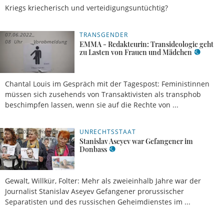
Kriegs kriecherisch und verteidigungsuntüchtig?
TRANSGENDER
07.06.2022,
08 Uhr
Vorabmeldung
EMMA - Redakteurin: Transideologie geht
zu Lasten von Frauen und Mädchen
Chantal Louis im Gespräch mit der Tagespost: Feministinnen
müssen sich zusehends von Transaktivisten als transphob
beschimpfen lassen, wenn sie auf die Rechte von ...
UNRECHTSSTAAT
25.05.2022,
Hubertus
09 Uhr
Knabe
Stanislav Aseyev war Gefangener im
Donbass
Gewalt, Willkür, Folter: Mehr als zweieinhalb Jahre war der
Journalist Stanislav Aseyev Gefangener prorussischer
Separatisten und des russischen Geheimdienstes im ...