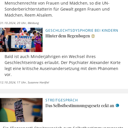
Menschenrechte von Frauen und Mädchen, so die UN-
Sonderberichterstatterin für Gewalt gegen Frauen und
Mädchen, Reem Alsalem.
31.10.2024, 20 Uhr
Meldung
GESCHLECHTSDYSPHORIE BEI KINDERN
Hinter dem Regenbogen
Bald ist auch Minderjährigen ein Wechsel ihres
Geschlechtseintrags erlaubt. Der Psychiater Alexander Korte
legt eine kritische Auseinandersetzung mit dem Phänomen
vor.
12.10.2024, 17 Uhr
Susanne Hartfiel
STREITGESPRÄCH
06.06.2024,
Franziska
09 Uhr
Harter
Das Selbstbestimmungsgesetz eckt an