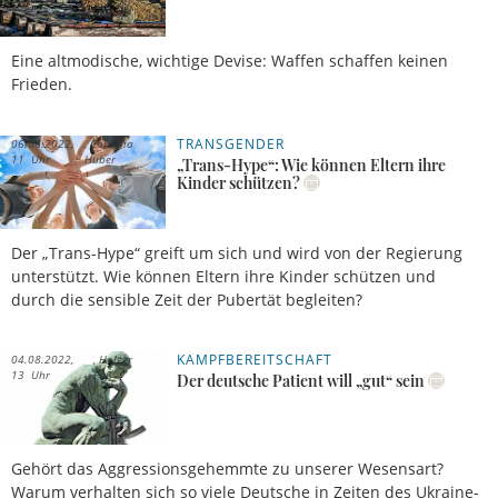
Eine altmodische, wichtige Devise: Waffen schaffen keinen
Frieden.
TRANSGENDER
06.08.2022,
Cornelia
11 Uhr
Huber
„Trans-Hype“: Wie können Eltern ihre
Kinder schützen?
Der „Trans-Hype“ greift um sich und wird von der Regierung
unterstützt. Wie können Eltern ihre Kinder schützen und
durch die sensible Zeit der Pubertät begleiten?
KAMPFBEREITSCHAFT
04.08.2022,
Holger
13 Uhr
Fuß
Der deutsche Patient will „gut“ sein
Gehört das Aggressionsgehemmte zu unserer Wesensart?
Warum verhalten sich so viele Deutsche in Zeiten des Ukraine-