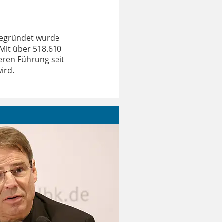
 gegründet wurde
 Mit über 518.610
eren Führung seit
ird.