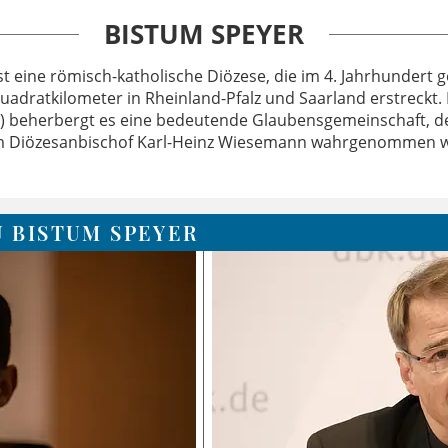
BISTUM SPEYER
st eine römisch-katholische Diözese, die im 4. Jahrhundert
uadratkilometer in Rheinland-Pfalz und Saarland erstreckt.
) beherbergt es eine bedeutende Glaubensgemeinschaft, d
 Diözesanbischof Karl-Heinz Wiesemann wahrgenommen w
U BISTUM SPEYER