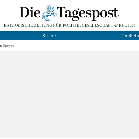
KATHOLISCHE ZEITUNG FÜR POLITIK, GESELLSCHAFT & KULTUR
Kirche
Feuillet
m Speyer