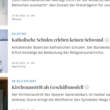
Menschen ausmacht“: den Einsatz der Preisträgerin für und 
27.06.2022, 14 Uhr
Meldung
BILDUNG
Katholische Schulen erleben keinen Schwund
Anhaltender Boom bei katholischen Schulen. Der Bundesko
Erfurt bestätigt die Bedeutung des Religionsunterrichts.
26.05.2022, 13 Uhr
Regina Einig
IM BLICKPUNKT
Kirchenaustritt als Geschäftsmodell
Der Kirchenaustritt des Speyrer Generalvikars ist medial so
Andreas Sturm bringt die Wortführer des Synodalen Wegs V