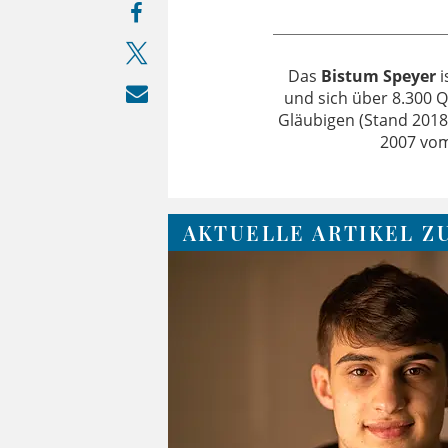
Das
Bistum Speyer
i
und sich über 8.300 Q
Gläubigen (Stand 2018
2007 vom
AKTUELLE ARTIKEL Z