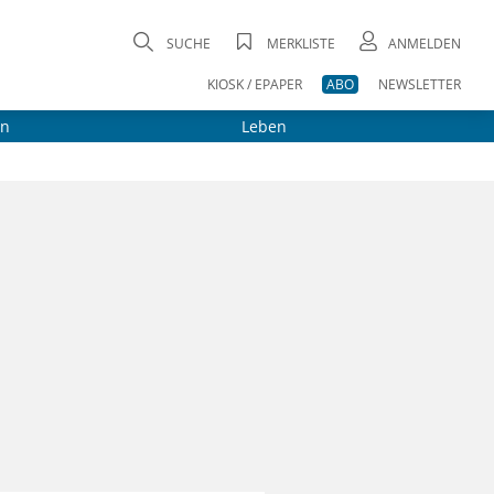
SUCHE
MERKLISTE
ANMELDEN
KIOSK / EPAPER
ABO
NEWSLETTER
on
Leben