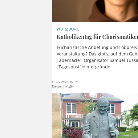
WÜRZBURG
Katholikentag für Charismatike
Eucharistische Anbetung und Lobpreis 
Veranstaltung? Das gibt’s, auf dem Ge
Tabernacle“. Organisator Samuel Tussin
„Tagespost“ Hintergründe.
15.05.2026, 07 Uhr
Elisabeth Hüffer