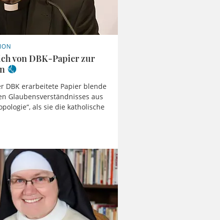
ION
sich von DBK-Papier zur
en
r DBK erarbeitete Papier blende
hen Glaubensverständnisses aus
ologie“, als sie die katholische