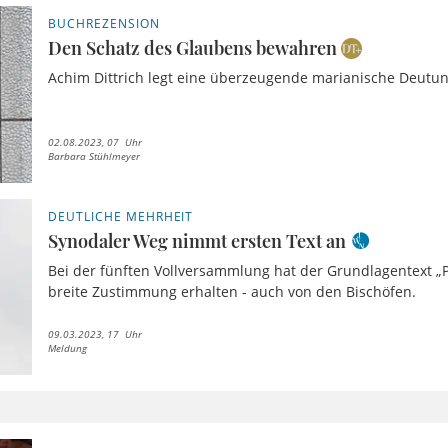
BUCHREZENSION
Den Schatz des Glaubens bewahren
Achim Dittrich legt eine überzeugende marianische Deutun
02.08.2023, 07 Uhr
Barbara Stühlmeyer
DEUTLICHE MEHRHEIT
Synodaler Weg nimmt ersten Text an
Bei der fünften Vollversammlung hat der Grundlagentext „Pr
breite Zustimmung erhalten - auch von den Bischöfen.
09.03.2023, 17 Uhr
Meldung