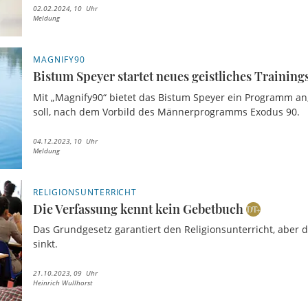
02.02.2024, 10 Uhr
Meldung
MAGNIFY90
Bistum Speyer startet neues geistliches Traini
Mit „Magnify90“ bietet das Bistum Speyer ein Programm an,
soll, nach dem Vorbild des Männerprogramms Exodus 90.
04.12.2023, 10 Uhr
Meldung
RELIGIONSUNTERRICHT
Die Verfassung kennt kein Gebetbuch
Das Grundgesetz garantiert den Religionsunterricht, aber d
sinkt.
21.10.2023, 09 Uhr
Heinrich Wullhorst