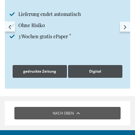
Lieferung endet automatisch
Ohne Risiko
*
3 Wochen gratis ePaper
gedruckte Zeitung
Digital
NACH OBEN