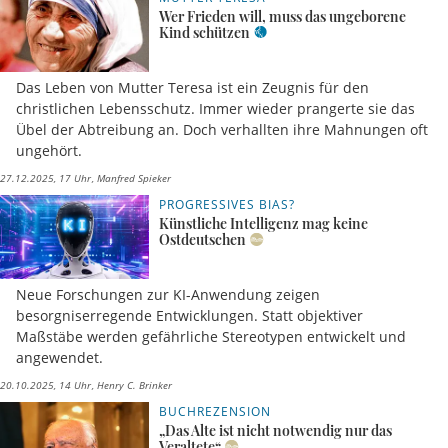
Wer Frieden will, muss das ungeborene
Kind schützen
Das Leben von Mutter Teresa ist ein Zeugnis für den
christlichen Lebensschutz. Immer wieder prangerte sie das
Übel der Abtreibung an. Doch verhallten ihre Mahnungen oft
ungehört.
27.12.2025, 17 Uhr
Manfred Spieker
PROGRESSIVES BIAS?
Künstliche Intelligenz mag keine
Ostdeutschen
Neue Forschungen zur KI-Anwendung zeigen
besorgniserregende Entwicklungen. Statt objektiver
Maßstäbe werden gefährliche Stereotypen entwickelt und
angewendet.
20.10.2025, 14 Uhr
Henry C. Brinker
BUCHREZENSION
„Das Alte ist nicht notwendig nur das
Veraltete“