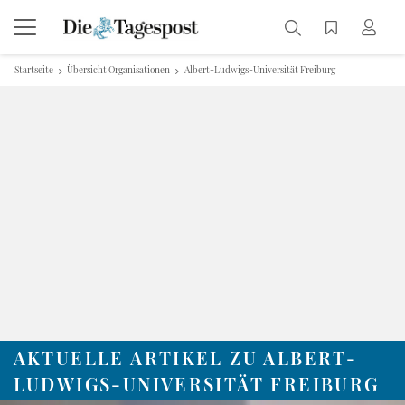
Startseite
Übersicht Organisationen
Albert-Ludwigs-Universität Freiburg
AKTUELLE ARTIKEL ZU ALBERT-
LUDWIGS-UNIVERSITÄT FREIBURG