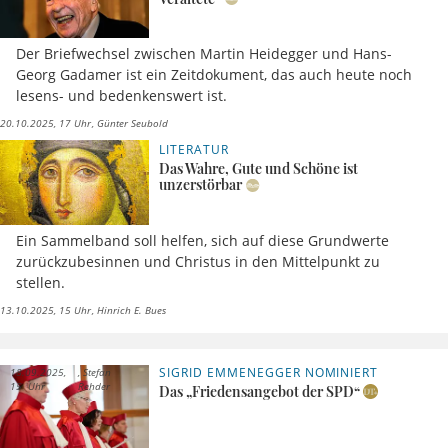
Der Briefwechsel zwischen Martin Heidegger und Hans-
Georg Gadamer ist ein Zeitdokument, das auch heute noch
lesens- und bedenkenswert ist.
20.10.2025, 17 Uhr
Günter Seubold
LITERATUR
Das Wahre, Gute und Schöne ist
unzerstörbar
Ein Sammelband soll helfen, sich auf diese Grundwerte
zurückzubesinnen und Christus in den Mittelpunkt zu
stellen.
13.10.2025, 15 Uhr
Hinrich E. Bues
SIGRID EMMENEGGER NOMINIERT
18.09.2025,
Stefan
15 Uhr
Rehder
Das „Friedensangebot der SPD“