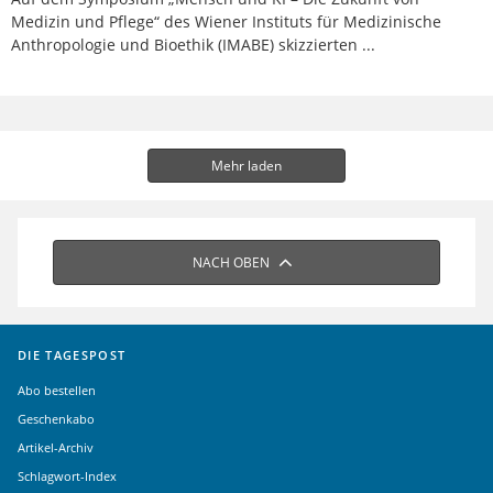
Medizin und Pflege“ des Wiener Instituts für Medizinische
Anthropologie und Bioethik (IMABE) skizzierten ...
Mehr laden
NACH OBEN
DIE TAGESPOST
Abo bestellen
Geschenkabo
Artikel-Archiv
Schlagwort-Index