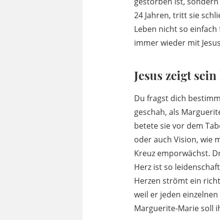
gestorben ist, sondern
24 Jahren, tritt sie sch
Leben nicht so einfach
immer wieder mit Jesus
Jesus zeigt sein
Du fragst dich bestimmt
geschah, als Marguerit
betete sie vor dem Tabe
oder auch Vision, wie m
Kreuz emporwächst. Dr
Herz ist so leidenschaf
Herzen strömt ein rich
weil er jeden einzelne
Marguerite-Marie soll i