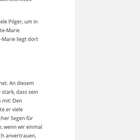
ele Pilger, um in
ite-Marie
-Marie liegt dort
met. An diesem
 stark, dass sein
s mit: Den
e er viele
cher Segen für
e, wenn wir einmal
ch anvertrauen,