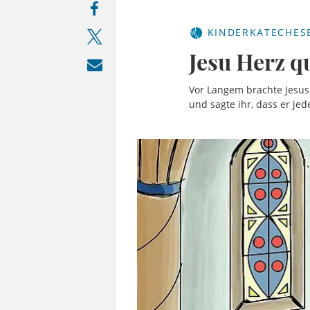
KINDERKATECHES
Jesu Herz qu
Vor Langem brachte Jesus 
und sagte ihr, dass er je