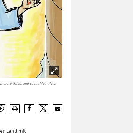
z emporwächst, und sagt: „Mein Herz
nes Land mit