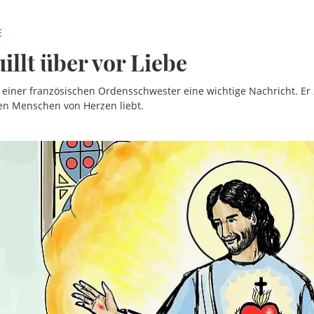
E
illt über vor Liebe
einer französischen Ordensschwester eine wichtige Nachricht. Er z
den Menschen von Herzen liebt.