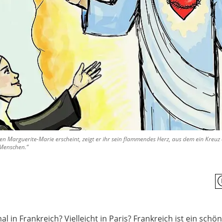
igen Marguerite-Marie erscheint, zeigt er ihr sein flammendes Herz, aus dem ein Kreu
n Menschen.“
l in Frankreich? Vielleicht in Paris? Frankreich ist ein schö