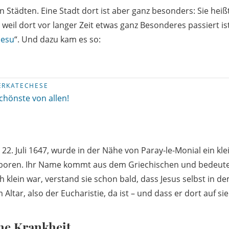
en Städten. Eine Stadt dort ist aber ganz besonders: Sie heißt
 weil dort vor langer Zeit etwas ganz Besonderes passiert is
Jesu
“. Und dazu kam es so:
ERKATECHESE
chönste von allen!
 22. Juli 1647, wurde in der Nähe von Paray-le-Monial ein k
oren. Ihr Name kommt aus dem Griechischen und bedeute
h klein war, verstand sie schon bald, dass Jesus selbst in d
Altar, also der Eucharistie, da ist – und dass er dort auf sie
he Krankheit