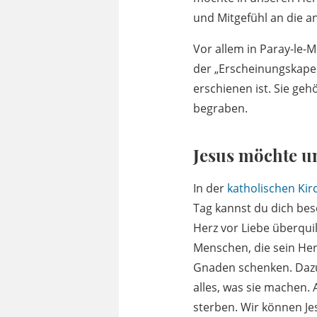
und Mitgefühl an die 
Vor allem in Paray-le-M
der „Erscheinungskapell
erschienen ist. Sie geh
begraben.
Jesus möchte u
In der
katholischen Kir
Tag kannst du dich beso
Herz vor Liebe überqui
Menschen, die sein Her
Gnaden schenken. Dazu 
alles, was sie machen.
sterben. Wir können J