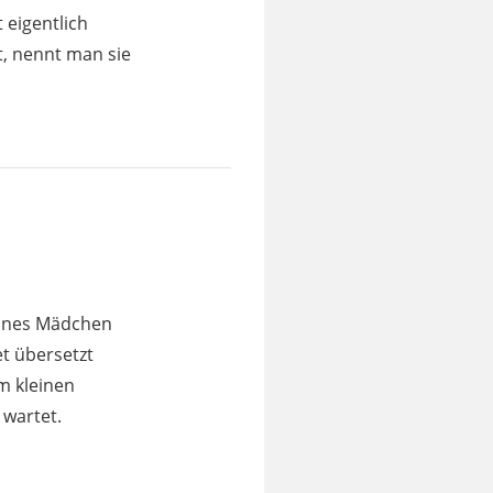
 eigentlich
t, nennt man sie
leines Mädchen
t übersetzt
em kleinen
 wartet.