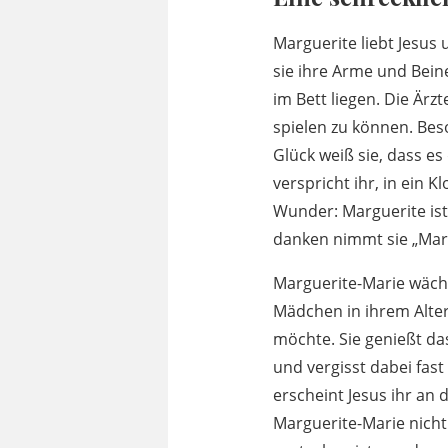
Marguerite liebt Jesus u
sie ihre Arme und Bein
im Bett liegen. Die Ärzt
spielen zu können. Bes
Glück weiß sie, dass es
verspricht ihr, in ein K
Wunder: Marguerite ist 
danken nimmt sie „Mari
Marguerite-Marie wächs
Mädchen in ihrem Alter.
möchte. Sie genießt das
und vergisst dabei fast
erscheint Jesus ihr an d
Marguerite-Marie nicht