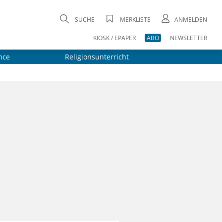
SUCHE
MERKLISTE
ANMELDEN
KIOSK / EPAPER
ABO
NEWSLETTER
nce
Religionsunterricht