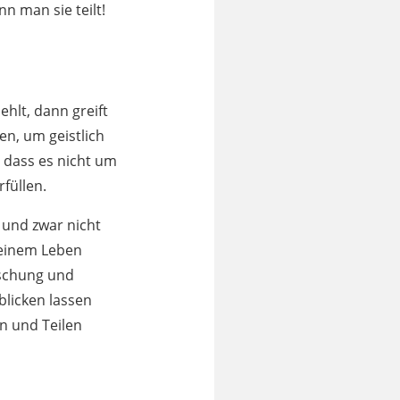
n man sie teilt!
hlt, dann greift
len, um geistlich
 dass es nicht um
füllen.
 und zwar nicht
 deinem Leben
rschung und
blicken lassen
n und Teilen