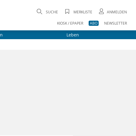
SUCHE
MERKLISTE
ANMELDEN
KIOSK / EPAPER
ABO
NEWSLETTER
on
Leben