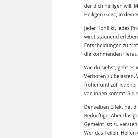
der dich heiligen will.
Heiligen Geist, in dei
Jeder Konflikt, jedes 
wirst staunend erleben,
Entscheidungen zu tref
die kommenden Heraus
Wie du siehst, geht es 
Verboten zu belasten. V
froher und zufriedener
von innen kommt. Sie e
Denselben Effekt hat d
Bedürftige. Aber das g
Gemeint ist: zu verst
Wer das Teilen, Helfen 