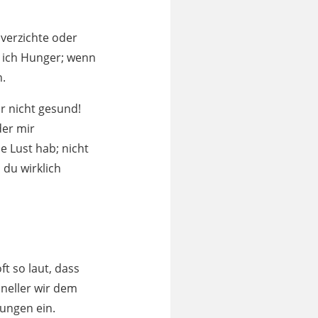
 verzichte oder
e ich Hunger; wenn
n.
r nicht gesund!
der mir
e Lust hab; nicht
 du wirklich
t so laut, dass
hneller wir dem
ungen ein.