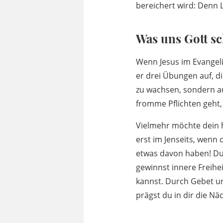
bereichert wird: Denn 
Was uns Gott sc
Wenn Jesus im Evangel
er drei Übungen auf, d
zu wachsen, sondern au
fromme Pflichten geht,
Vielmehr möchte dein 
erst im Jenseits, wenn 
etwas davon haben! Du
gewinnst innere Freihei
kannst. Durch Gebet un
prägst du in dir die Nä