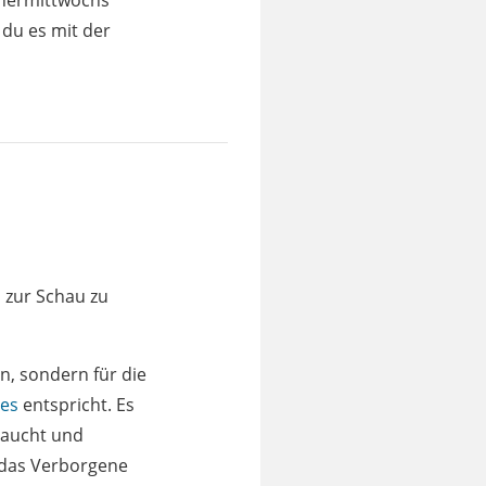
chermittwochs
 du es mit der
 zur Schau zu
n, sondern für die
es
entspricht. Es
braucht und
 das Verborgene