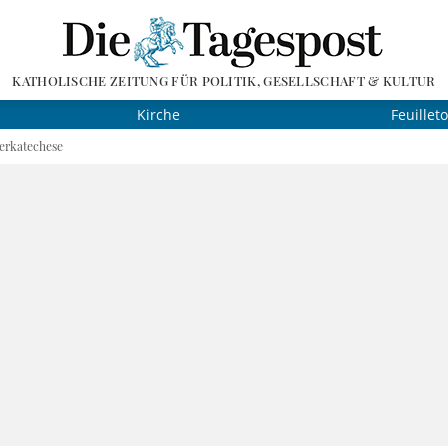
KATHOLISCHE ZEITUNG FÜR POLITIK, GESELLSCHAFT & KULTUR
Kirche
Feuillet
erkatechese