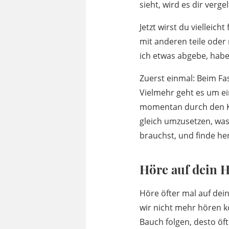
sieht, wird es dir verge
Jetzt wirst du vielleic
mit anderen teile oder
ich etwas abgebe, habe 
Zuerst einmal: Beim Fa
Vielmehr geht es um e
momentan durch den Kop
gleich umzusetzen, was
brauchst, und finde her
Höre auf dein 
Höre öfter mal auf dein
wir nicht mehr hören k
Bauch folgen, desto öf