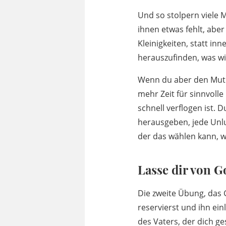
Und so stolpern viele 
ihnen etwas fehlt, aber
Kleinigkeiten, statt in
herauszufinden, was wirk
Wenn du aber den Mut h
mehr Zeit für sinnvolle
schnell verflogen ist. 
herausgeben, jede Unlus
der das wählen kann, wa
Lasse dir von Go
Die zweite Übung, das 
reservierst und ihn ei
des Vaters, der dich ge