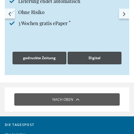
Lieferung endet automatisch
Ohne Risiko
*
3 Wochen gratis ePaper
gedruckte Zeitung
Digital
NACH OBEN
DIE TAGESPOST