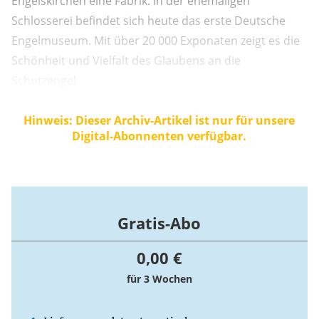
Engelskirchen eine Fabrik. In der ehemaligen
Schlosserei befindet sich heute das erste Deutsche
Engelmuseum. Mit über 20 000 Exponaten zeigt es die
Schönheit und Vielfalt des Glaubens an die
Schutzengel.
Hinweis: Dieser Archiv-Artikel ist nur für unsere
Digital-Abonnenten verfügbar.
Gratis-Abo
0,00 €
für 3 Wochen