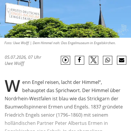
Foto: Uwe Wolff | Dem Himmel nah: Das Engelmuseum in Engelskirchen.
05.07.2026, 07 Uhr
Uwe Wolff
W
enn Engel reisen, lacht der Himmel“,
behauptet das Sprichwort. Der Himmel über
Nordrhein-Westfalen ist blau wie das Strickgarn der
Baumwollspinnerei Ermen und Engels. 1837 gründete
Friedrich Engels senior (1796–1860) mit seinem
holländischen Partner Peter Albertus Ermen in