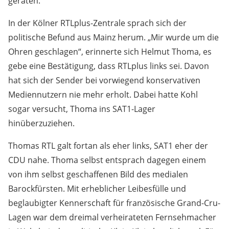
geraten.
In der Kölner RTLplus-Zentrale sprach sich der
politische Befund aus Mainz herum. „Mir wurde um die
Ohren geschlagen“, erinnerte sich Helmut Thoma, es
gebe eine Bestätigung, dass RTLplus links sei. Davon
hat sich der Sender bei vorwiegend konservativen
Mediennutzern nie mehr erholt. Dabei hatte Kohl
sogar versucht, Thoma ins SAT1-Lager
hinüberzuziehen.
Thomas RTL galt fortan als eher links, SAT1 eher der
CDU nahe. Thoma selbst entsprach dagegen einem
von ihm selbst geschaffenen Bild des medialen
Barockfürsten. Mit erheblicher Leibesfülle und
beglaubigter Kennerschaft für französische Grand-Cru-
Lagen war dem dreimal verheirateten Fernsehmacher