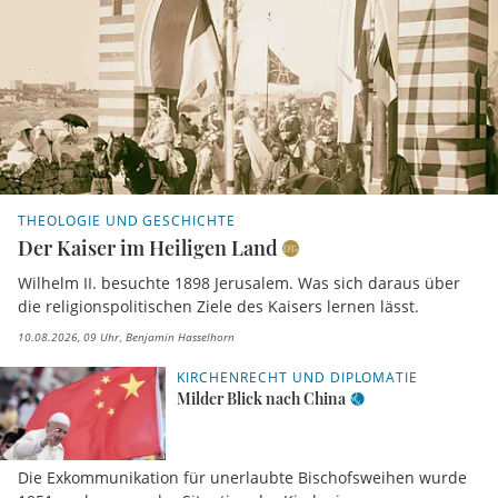
THEOLOGIE UND GESCHICHTE
Der Kaiser im Heiligen Land
Wilhelm II. besuchte 1898 Jerusalem. Was sich daraus über
die religionspolitischen Ziele des Kaisers lernen lässt.
10.08.2026, 09 Uhr
Benjamin Hasselhorn
KIRCHENRECHT UND DIPLOMATIE
Milder Blick nach China
Die Exkommunikation für unerlaubte Bischofsweihen wurde