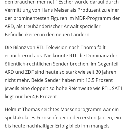
den brauchen mer net!“ Escher wurde darauf durch
Vermittlung von Hans Meiser als Produzent zu einer
der prominentesten Figuren im MDR-Programm der
ARD, als treuhänderischer Anwalt spezieller
Befindlichkeiten in den neuen Ländern.
Die Bilanz von RTL Television nach Thoma fällt
ernüchternd aus. Nie konnte RTL die Dominanz der
öffentlich-rechtlichen Sender brechen. Im Gegenteil:
ARD und ZDF sind heute so stark wie seit 30 Jahren
nicht mehr. Beide Sender haben mit 13,5 Prozent
jeweils eine doppelt so hohe Reichweite wie RTL, SAT1
liegt nur bei 4,6 Prozent.
Helmut Thomas seichtes Massenprogramm war ein
spektakuläres Fernsehfeuer in den ersten Jahren, ein
bis heute nachhaltiger Erfolg blieb ihm mangels