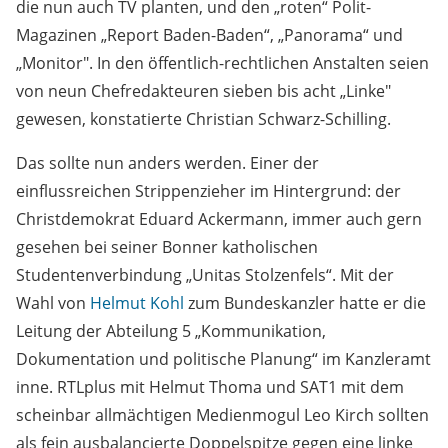
die nun auch TV planten, und den „roten“ Polit-
Magazinen „Report Baden-Baden“, „Panorama“ und
„Monitor". In den öffentlich-rechtlichen Anstalten seien
von neun Chefredakteuren sieben bis acht „Linke"
gewesen, konstatierte Christian Schwarz-Schilling.
Das sollte nun anders werden. Einer der
einflussreichen Strippenzieher im Hintergrund: der
Christdemokrat Eduard Ackermann, immer auch gern
gesehen bei seiner Bonner katholischen
Studentenverbindung „Unitas Stolzenfels“. Mit der
Wahl von
Helmut Kohl
zum Bundeskanzler hatte er die
Leitung der Abteilung 5 „Kommunikation,
Dokumentation und politische Planung“ im Kanzleramt
inne. RTLplus mit Helmut Thoma und SAT1 mit dem
scheinbar allmächtigen Medienmogul Leo Kirch sollten
als fein ausbalancierte Doppelspitze gegen eine linke