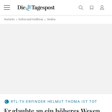
Startseite
Kultur und Feuilleton
Medien
RTL-TV-ERFINDER HELMUT THOMA IST TOT
Er glaubte an ein höheres Wesen,