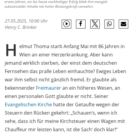
ersten Jahren, ein bis heute nachhaltiger Erfolg blieb ihm mangels
substanzieller Inhalte mit hoher Bindungskraft verwehrt.
27.05.2025, 10:00 Uhr
Henry C. Brinker
H
elmut Thoma starb Anfang Mai mit 86 Jahren in
Wien an einer Herzerkrankung. Aber kann
jemand wirklich sterben, der einst dem deutschen
Fernsehen das pralle Leben einhauchte? Ewiges Leben
war ihm selbst nicht gänzlich fremd. Er glaubte als
bekennender
Freimaurer
an ein höheres Wesen, an
einen personalen Gott glaubte er nicht. Seiner
Evangelischen Kirche
hatte der Getaufte wegen der
Steuern den Rücken gekehrt: „Schauen‘s, wenn ich
sehe, dass ich für meine Kirchsteuer einen Wagen mit
Chauffeur mir leisten kann, ist die Sach‘ doch klar!“