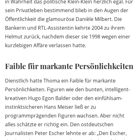
in Wahrheit das politische Klein-Klein herzlich egal. Für
sein Privatleben bestimmend blieb in den Augen der
Öffentlichkeit die glamouröse Danièle Milbert. Die
Bankerin und RTL-Assistentin kehrte 2004 zu ihrem
Helmut zurück, nachdem dieser sie 1998 wegen einer
kurzlebigen Affäre verlassen hatte.
Faible für markante Persönlichkeiten
Dienstlich hatte Thoma ein Faible für markante
Persönlichkeiten. Figuren wie den bunten, intelligent-
kreativen Hugo Egon Balder oder den einfühlsam-
instinktsicheren Hans Meiser ließ er zu
programmprägenden Figuren wachsen. Aber nicht
alles schätzte er richtig ein. Den ostdeutschen
Journalisten Peter Escher lehnte er ab: „Den Escher,