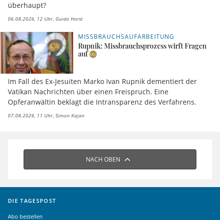
überhaupt?
06.08.2026, 12 Uhr
Guido Horst
MISSBRAUCHSAUFARBEITUNG
Rupnik: Missbrauchsprozess wirft Fragen
auf
Im Fall des Ex-Jesuiten Marko Ivan Rupnik dementiert der
Vatikan Nachrichten über einen Freispruch. Eine
Opferanwältin beklagt die Intransparenz des Verfahrens.
07.08.2026, 11 Uhr
Simon Kajan
NACH OBEN
DIE TAGESPOST
Abo bestellen