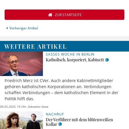
ZUR STARTSEITE
Vorheriger Artikel
WEITERE ARTIKEL
SASSES WOCHE IN BERLIN
Katholisch, korporiert, Kabinett
Friedrich Merz ist CVer. Auch andere Kabinettmitglieder
gehören katholischen Korporationen an. Verbindungen
schaffen Verbindungen – dem katholischen Element in der
Politik hilft das.
09.05.2025, 19 Uhr
Sebastian Sasse
NACHRUF
Der Verführer mit dem blütenweißen
Kollar