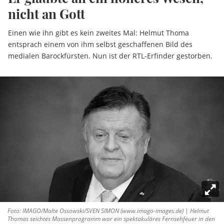
nicht an Gott
Einen wie ihn gibt es kein zweites Mal: Helmut Thoma
entsprach einem von ihm selbst geschaffenen Bild des
medialen Barockfürsten. Nun ist der RTL-Erfinder gestorben.
Foto: IMAGO/Malte Ossowski/SVEN SIMON (www.imago-images.de) | Helmut
Thomas seichtes Massenprogramm war ein spektakuläres Fernsehfeuer in den