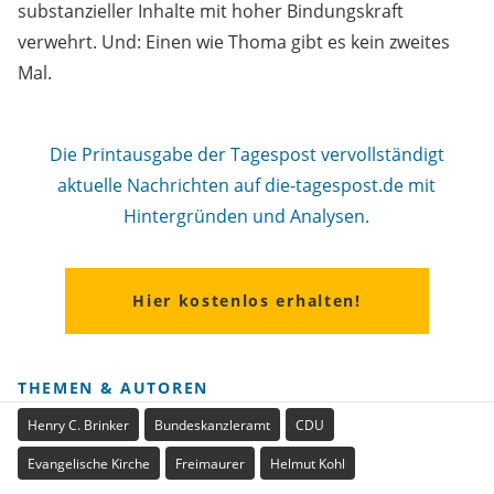
substanzieller Inhalte mit hoher Bindungskraft
verwehrt. Und: Einen wie Thoma gibt es kein zweites
Mal.
Die Printausgabe der Tagespost vervollständigt
aktuelle Nachrichten auf die-tagespost.de mit
Hintergründen und Analysen.
Hier kostenlos erhalten!
THEMEN & AUTOREN
Henry C. Brinker
Bundeskanzleramt
CDU
Evangelische Kirche
Freimaurer
Helmut Kohl