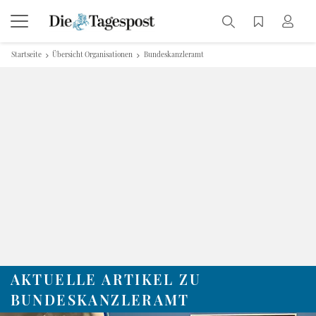
Startseite
Übersicht Organisationen
Bundeskanzleramt
AKTUELLE ARTIKEL ZU
BUNDESKANZLERAMT