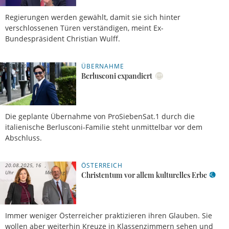
Regierungen werden gewählt, damit sie sich hinter
verschlossenen Türen verständigen, meint Ex-
Bundespräsident Christian Wulff.
ÜBERNAHME
05.09.2025,
Patrick
11 Uhr
Peters
Berlusconi expandiert
Die geplante Übernahme von ProSiebenSat.1 durch die
italienische Berlusconi-Familie steht unmittelbar vor dem
Abschluss.
ÖSTERREICH
20.08.2025, 16
Uhr
Meldung
Christentum vor allem kulturelles Erbe
Immer weniger Österreicher praktizieren ihren Glauben. Sie
wollen aber weiterhin Kreuze in Klassenzimmern sehen und