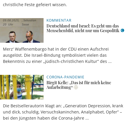
christliche Feste gefeiert wissen.
KOMMENTAR
09.08.2025,
Sebastian
20 Uhr
Sasse
Deutschland und Israel: Es geht um das
Menschenbild, nicht nur um Geopolitik
Merz' Waffenembargo hat in der CDU einen Aufschrei
ausgelöst. Die Israel-Bindung symbolisiert vielen das
Bekenntnis zu einer „jüdisch-christlichen Kultur“ des ...
CORONA-PANDEMIE
24.07.2025,
Stefan
17 Uhr
Fuchs
Birgit Kelle: „Das ist für mich keine
Aufarbeitung“
Die Bestsellerautorin klagt an: „Generation Depression, krank
und dick, schuldig, Versuchskaninchen, Analphabet, Opfer“ –
bei den Jüngsten haben die Corona-Jahre ...