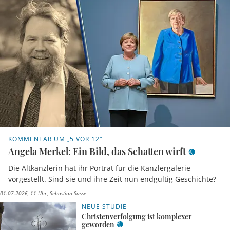
KOMMENTAR UM „5 VOR 12“
Angela Merkel: Ein Bild, das Schatten wirft
Die Altkanzlerin hat ihr Porträt für die Kanzlergalerie
vorgestellt. Sind sie und ihre Zeit nun endgültig Geschichte?
01.07.2026, 11 Uhr
Sebastian Sasse
NEUE STUDIE
Christenverfolgung ist komplexer
geworden