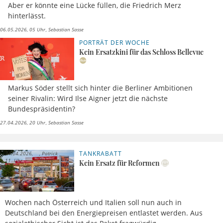
Aber er könnte eine Lücke füllen, die Friedrich Merz
hinterlässt.
06.05.2026, 05 Uhr
Sebastian Sasse
PORTRÄT DER WOCHE
Kein Ersatzkini für das Schloss Bellevue
Markus Söder stellt sich hinter die Berliner Ambitionen
seiner Rivalin: Wird Ilse Aigner jetzt die nächste
Bundespräsidentin?
27.04.2026, 20 Uhr
Sebastian Sasse
TANKRABATT
24.04.2026,
Patrick
11 Uhr
Peters
Kein Ersatz für Reformen
Wochen nach Österreich und Italien soll nun auch in
Deutschland bei den Energiepreisen entlastet werden. Aus