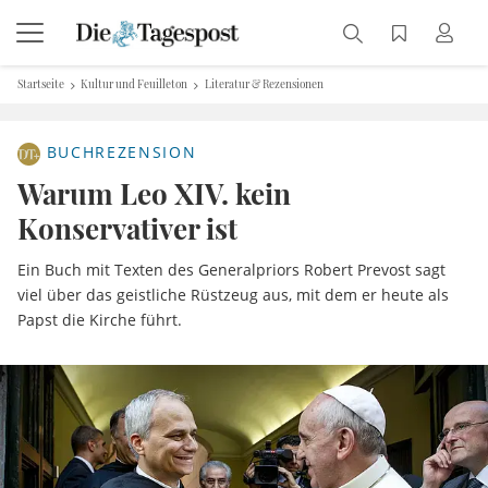
Startseite
Kultur und Feuilleton
Literatur & Rezensionen
BUCHREZENSION
Warum Leo XIV. kein
Konservativer ist
Ein Buch mit Texten des Generalpriors Robert Prevost sagt
viel über das geistliche Rüstzeug aus, mit dem er heute als
Papst die Kirche führt.