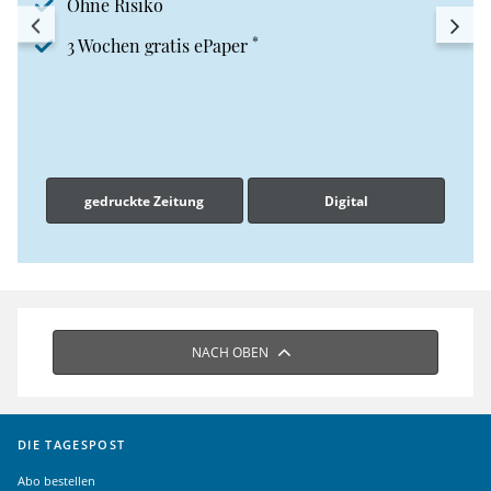
Ohne Risiko
*
3 Wochen gratis ePaper
gedruckte Zeitung
Digital
NACH OBEN
DIE TAGESPOST
Abo bestellen