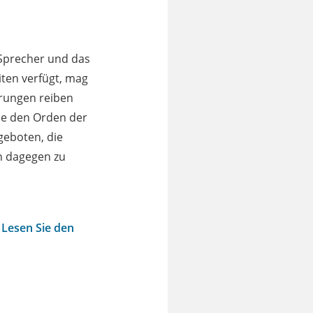
 Sprecher und das
iten verfügt, mag
hrungen reiben
e den Orden der
 geboten, die
ch dagegen zu
 Lesen Sie den