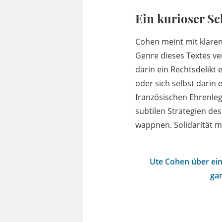
Ein kurioser Sc
Cohen meint mit klaren
Genre dieses Textes ve
darin ein Rechtsdelikt
oder sich selbst darin
französischen Ehrenlegi
subtilen Strategien de
wappnen. Solidarität m
Ute Cohen über ein
gan