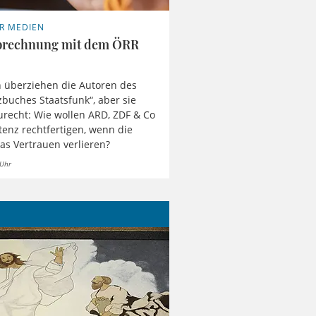
ER MEDIEN
brechnung mit dem ÖRR
 überziehen die Autoren des
buches Staatsfunk“, aber sie
urecht: Wie wollen ARD, ZDF & Co
stenz rechtfertigen, wenn die
as Vertrauen verlieren?
 Uhr