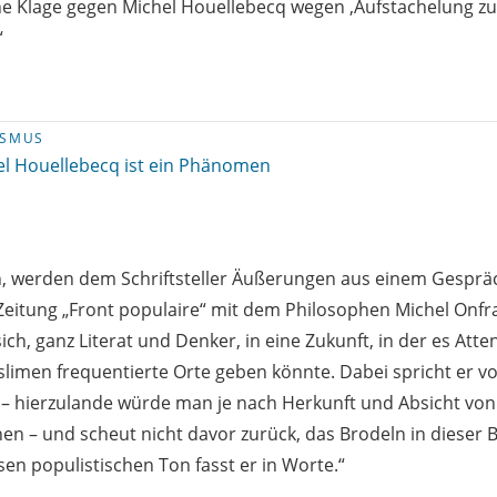
ne Klage gegen Michel Houellebecq wegen ,Aufstachelung 
“
ISMUS
el Houellebecq ist ein Phänomen
, werden dem Schriftsteller Äußerungen aus einem Gespräch
eitung „Front populaire“ mit dem Philosophen Michel Onfra
ich, ganz Literat und Denker, in eine Zukunft, in der es Atte
imen frequentierte Orte geben könnte. Dabei spricht er vo
 – hierzulande würde man je nach Herkunft und Absicht von
chen – und scheut nicht davor zurück, das Brodeln in dieser
en populistischen Ton fasst er in Worte.“