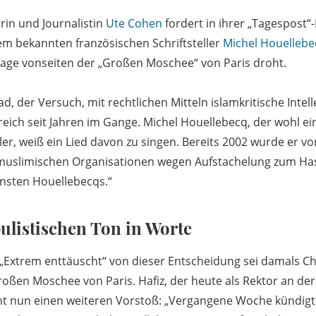
rin und Journalistin
Ute Cohen
fordert in ihrer „Tagespost
dem bekannten französischen Schriftsteller
Michel Houellebe
Klage vonseiten der „Großen Moschee“ von Paris droht.
ad, der Versuch, mit rechtlichen Mitteln islamkritische Intel
reich seit Jahren im Gange. Michel Houellebecq, der wohl ei
ler, weiß ein Lied davon zu singen. Bereits 2002 wurde er vo
uslimischen Organisationen wegen Aufstachelung zum Hass
nsten Houellebecqs.“
pulistischen Ton in Worte
 „Extrem enttäuscht“ von dieser Entscheidung sei damals C
oßen Moschee von Paris. Hafiz, der heute als Rektor an der
ht nun einen weiteren Vorstoß: „Vergangene Woche kündigt