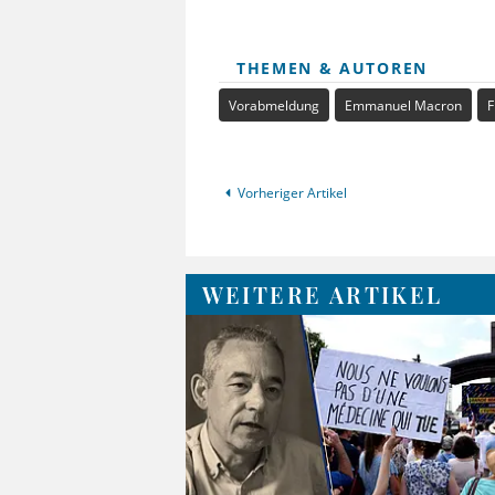
THEMEN & AUTOREN
Vorabmeldung
Emmanuel Macron
F
Vorheriger Artikel
WEITERE ARTIKEL