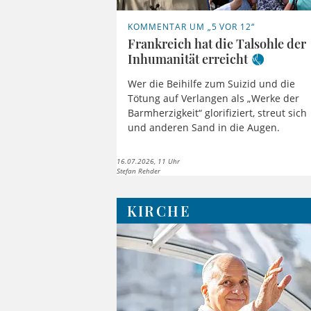
KOMMENTAR UM „5 VOR 12“
Frankreich hat die Talsohle der
Inhumanität erreicht
Wer die Beihilfe zum Suizid und die
Tötung auf Verlangen als „Werke der
Barmherzigkeit“ glorifiziert, streut sich
und anderen Sand in die Augen.
16.07.2026, 11 Uhr
Stefan Rehder
KIRCHE