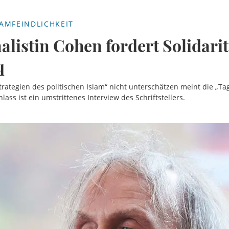
AMFEINDLICHKEIT
alistin Cohen fordert Solidarit
q
trategien des politischen Islam“ nicht unterschätzen meint die „Ta
ass ist ein umstrittenes Interview des Schriftstellers.