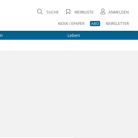
SUCHE
MERKLISTE
ANMELDEN
KIOSK / EPAPER
ABO
NEWSLETTER
on
Leben