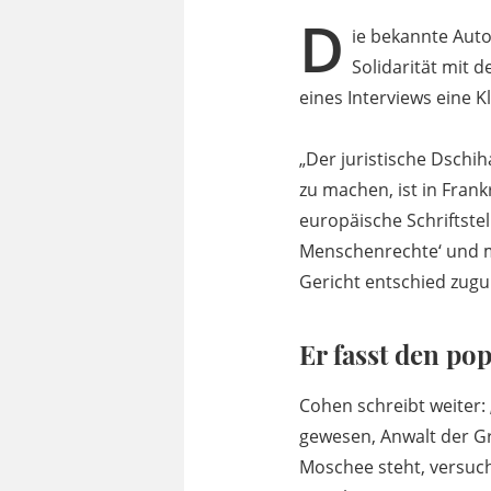
D
ie bekannte Auto
Solidarität mit 
eines Interviews eine 
„Der juristische Dschih
zu machen, ist in Frank
europäische Schriftstel
Menschenrechte‘ und m
Gericht entschied zugu
Er fasst den po
Cohen schreibt weiter:
gewesen, Anwalt der Gr
Moschee steht, versuc