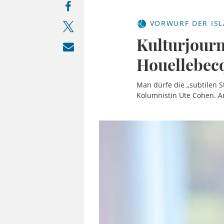
VORWURF DER ISL
Kulturjourn
Houellebec
Man dürfe die „subtilen S
Kolumnistin Ute Cohen. Anl