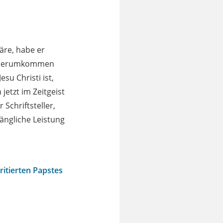
äre, habe er
e, herumkommen
su Christi ist,
jetzt im Zeitgeist
Schriftsteller,
ängliche Leistung
itierten Papstes