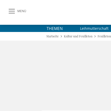
MENÜ
THEMEN
Leihmutterschaft
Startseite
Kultur und Feuilleton
Feuilleton