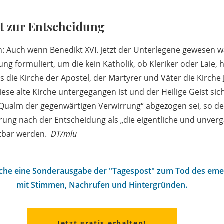
t zur Entscheidung
 Auch wenn Benedikt XVI. jetzt der Unterlegene gewesen w
ng formuliert, um die kein Katholik, ob Kleriker oder Lai
s die Kirche der Apostel, der Martyrer und Väter die Kirche Je
iese alte Kirche untergegangen ist und der Heilige Geist sich 
Qualm der gegenwärtigen Verwirrung“ abgezogen sei, so der 
ung nach der Entscheidung als „die eigentliche und unverg
chtbar werden.
DT/mlu
oche eine Sonderausgabe der "Tagespost" zum Tod des emer
mit Stimmen, Nachrufen und Hintergründen.
Jetzt gratis erhalten!