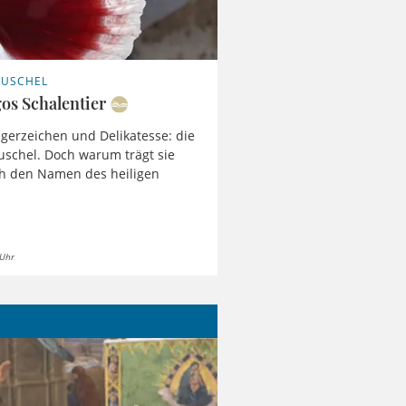
MUSCHEL
gos Schalentier
Pilgerzeichen und Delikatesse: die
schel. Doch warum trägt sie
ch den Namen des heiligen
 Uhr