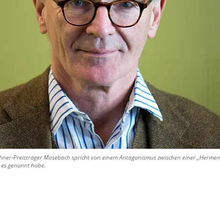
üchner-Preisträger Mosebach spricht von einem Antagonismus zwischen einer „Hermen
t es genannt habe.