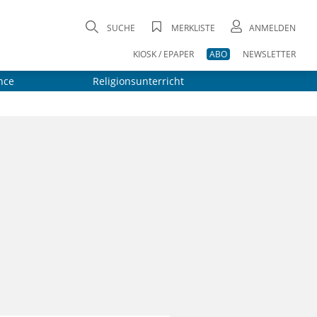
SUCHE
MERKLISTE
ANMELDEN
KIOSK / EPAPER
ABO
NEWSLETTER
nce
Religionsunterricht