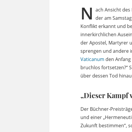
N
ach Ansicht des 
der am Samstag 
Konflikt erkannt und b
innerkirchlichen Ausein
der Apostel, Martyrer
sprengen und andere i
Vaticanum
den Anfang e
bruchlos fortsetzen?“ 
über dessen Tod hinau
„Dieser Kampf 
Der Büchner-Preisträg
und einer „Hermeneutik
Zukunft bestimmen“, s