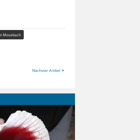
in Mosebach
Nächster Artikel