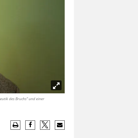
eutik des Bruchs“ und einer