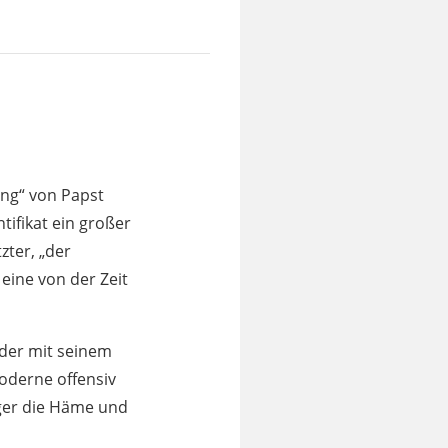
ung“ von Papst
tifikat ein großer
zter, „der
eine von der Zeit
 der mit seinem
oderne offensiv
ger die Häme und