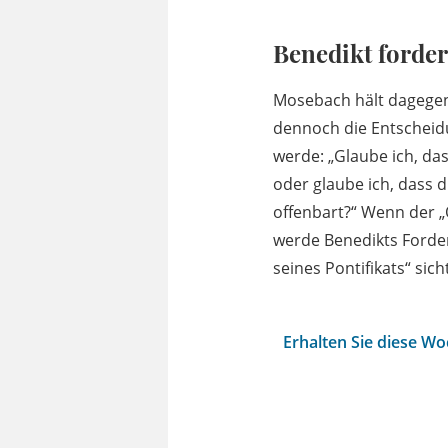
Benedikt forder
Mosebach hält dagegen:
dennoch die Entscheidu
werde: „Glaube ich, das
oder glaube ich, dass d
offenbart?“ Wenn der „
werde Benedikts Forder
seines Pontifikats“ si
Erhalten Sie diese W