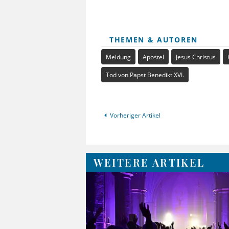
THEMEN & AUTOREN
Meldung
Apostel
Jesus Christus
Tod von Papst Benedikt XVI.
Vorheriger Artikel
WEITERE ARTIKEL