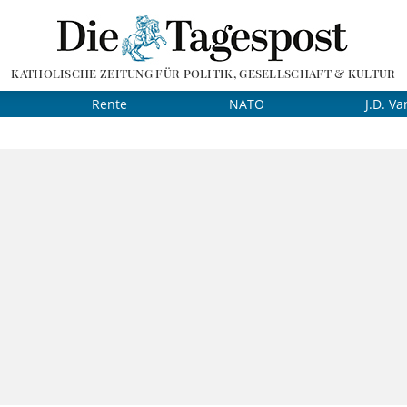
KATHOLISCHE ZEITUNG FÜR POLITIK, GESELLSCHAFT & KULTUR
Rente
NATO
J.D. Va