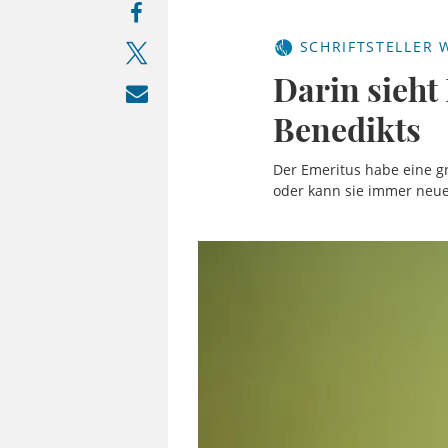
SCHRIFTSTELLER 
Darin sieht
Benedikts
Der Emeritus habe eine gr
oder kann sie immer neu