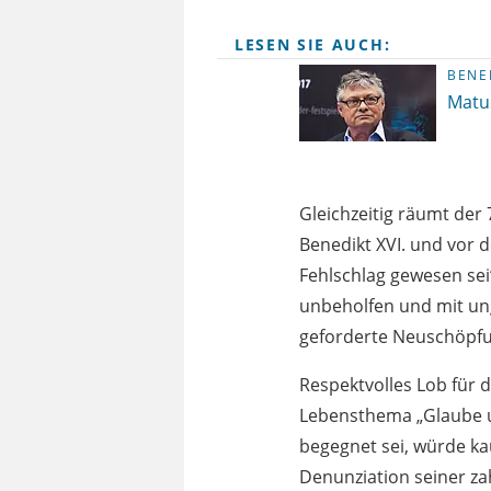
LESEN SIE AUCH:
BENE
Matus
Gleichzeitig räumt der 
Benedikt XVI. und vor 
Fehlschlag gewesen sei“
unbeholfen und mit un
geforderte Neuschöpfu
Respektvolles Lob für
Lebensthema „Glaube u
begegnet sei, würde k
Denunziation seiner za