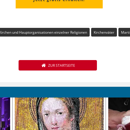
Kirchen und Hauptorganisationen einzelner Religionen
Kirchenväter
Mart
ZUR STARTSEITE