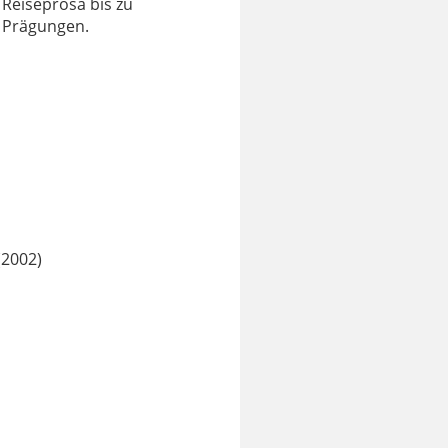
Reiseprosa bis zu
e Prägungen.
(2002)