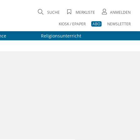
SUCHE
MERKLISTE
ANMELDEN
KIOSK / EPAPER
ABO
NEWSLETTER
nce
Religionsunterricht