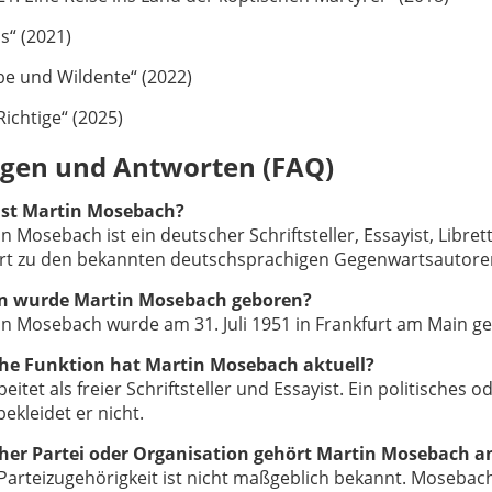
s“ (2021)
be und Wildente“ (2022)
Richtige“ (2025)
agen und Antworten (FAQ)
ist Martin Mosebach?
n Mosebach ist ein deutscher Schriftsteller, Essayist, Libretti
rt zu den bekannten deutschsprachigen Gegenwartsautore
 wurde Martin Mosebach geboren?
in Mosebach wurde am 31. Juli 1951 in Frankfurt am Main g
he Funktion hat Martin Mosebach aktuell?
beitet als freier Schriftsteller und Essayist. Ein politisches o
ekleidet er nicht.
her Partei oder Organisation gehört Martin Mosebach a
Parteizugehörigkeit ist nicht maßgeblich bekannt. Mosebach 