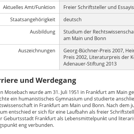
Aktuelles Amt/Funktion
Freier Schriftsteller und Essayis
Staatsangehörigkeit
deutsch
Ausbildung
Studium der Rechtswissenschaft
am Main und Bonn
Auszeichnungen
Georg-Büchner-Preis 2007, Hein
Preis 2002, Literaturpreis der 
Adenauer-Stiftung 2013
rriere und Werdegang
in Mosebach wurde am 31. Juli 1951 in Frankfurt am Main ge
chte ein humanistisches Gymnasium und studierte anschli
tswissenschaft in Frankfurt am Main und Bonn. Nach dem ju
um entschied er sich für eine Laufbahn als freier Schriftstel
r Geburtsstadt Frankfurt als Lebensmittelpunkt und litera
gspunkt eng verbunden.