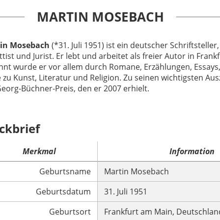
MARTIN MOSEBACH
in Mosebach
(*31. Juli 1951) ist ein deutscher Schriftsteller,
ttist und Jurist. Er lebt und arbeitet als freier Autor in Fran
nnt wurde er vor allem durch Romane, Erzählungen, Essays
 zu Kunst, Literatur und Religion. Zu seinen wichtigsten Au
eorg-Büchner-Preis, den er 2007 erhielt.
ckbrief
Merkmal
Information
Geburtsname
Martin Mosebach
Geburtsdatum
31. Juli 1951
Geburtsort
Frankfurt am Main, Deutschlan