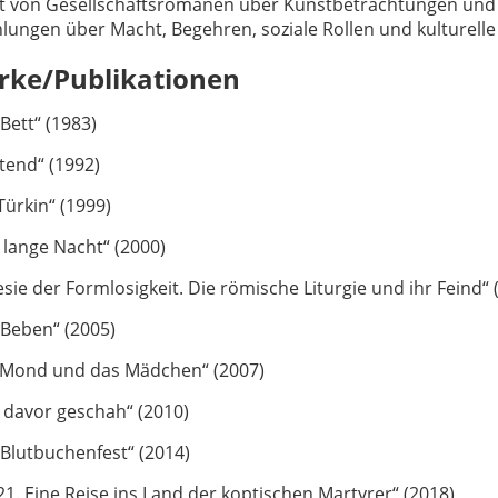
ht von Gesellschaftsromanen über Kunstbetrachtungen und 
lungen über Macht, Begehren, soziale Rollen und kulturell
rke/Publikationen
Bett“ (1983)
tend“ (1992)
Türkin“ (1999)
 lange Nacht“ (2000)
sie der Formlosigkeit. Die römische Liturgie und ihr Feind“ 
 Beben“ (2005)
 Mond und das Mädchen“ (2007)
 davor geschah“ (2010)
Blutbuchenfest“ (2014)
21. Eine Reise ins Land der koptischen Martyrer“ (2018)