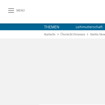
MENÜ
THEMEN
Leihmutterschaft
Startseite
Übersicht Personen
Martin Mos