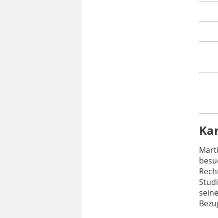
Ka
Mart
besu
Rech
Studi
seine
Bezu