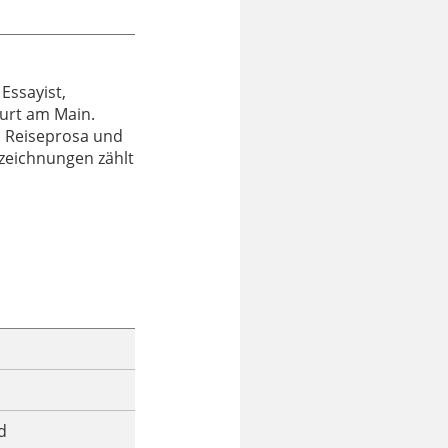
 Essayist,
kfurt am Main.
, Reiseprosa und
szeichnungen zählt
d