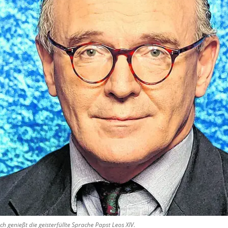
genießt die geisterfüllte Sprache Papst Leos XIV.