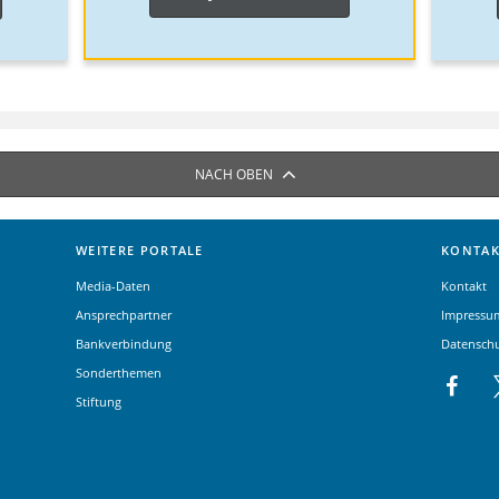
NACH OBEN
WEITERE PORTALE
KONTAK
Media-Daten
Kontakt
Ansprechpartner
Impressu
Bankverbindung
Datensch
Sonderthemen
Stiftung