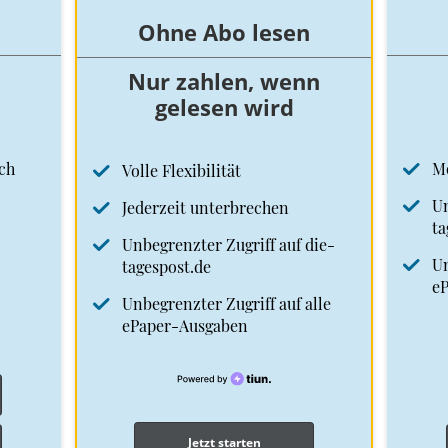
Ohne Abo lesen
Nur zahlen, wenn
gelesen wird
ch
M
Volle Flexibilität
Un
Jederzeit unterbrechen
ta
Unbegrenzter Zugriff auf die-
Un
tagespost.de
e
Unbegrenzter Zugriff auf alle
ePaper-Ausgaben
Jetzt starten