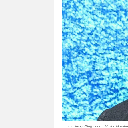
Foto: Imago/Hoffmann | Martin Mosebach 