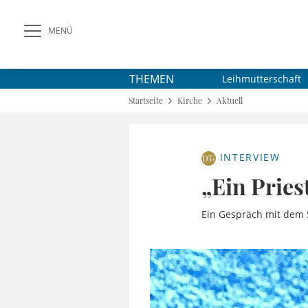
MENÜ
THEMEN
Leihmutterschaft
Startseite
Kirche
Aktuell
INTERVIEW
„Ein Pries
Ein Gespräch mit dem S