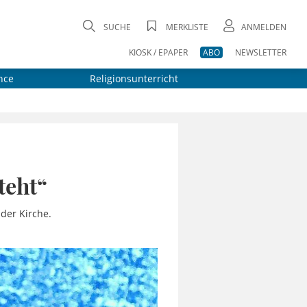
SUCHE
MERKLISTE
ANMELDEN
KIOSK / EPAPER
ABO
NEWSLETTER
nce
Religionsunterricht
teht“
der Kirche.