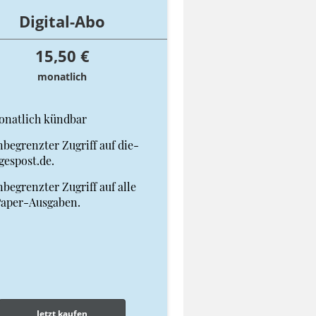
Digital-Abo
15,50 €
monatlich
onatlich kündbar
begrenzter Zugriff auf die-
gespost.de.
begrenzter Zugriff auf alle
Paper-Ausgaben.
Jetzt kaufen