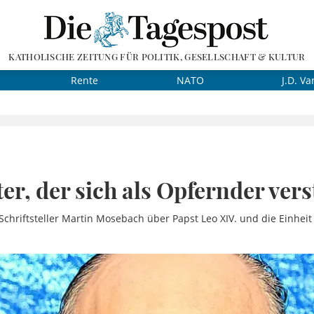
KATHOLISCHE ZEITUNG FÜR POLITIK, GESELLSCHAFT & KULTUR
Rente
NATO
J.D. Va
ter, der sich als Opfernder vers
chriftsteller Martin Mosebach über Papst Leo XIV. und die Einheit 