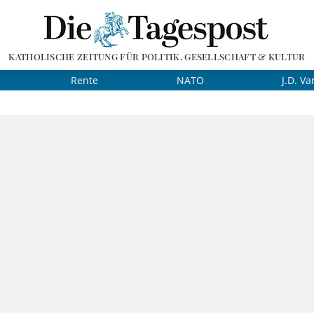
KATHOLISCHE ZEITUNG FÜR POLITIK, GESELLSCHAFT & KULTUR
Rente
NATO
J.D. Va