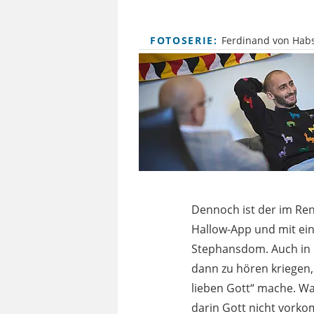
FOTOSERIE:
Ferdinand von Habs
Dennoch ist der im Ren
Hallow-App und mit ei
Stephansdom. Auch in 
dann zu hören kriegen,
lieben Gott“ mache. War
darin Gott nicht vorko