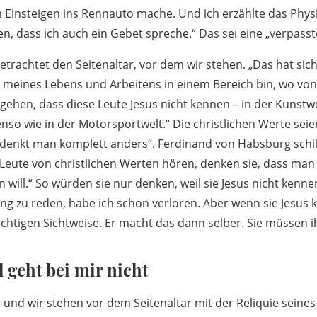
 Einsteigen ins Rennauto mache. Und ich erzählte das Phys
n, dass ich auch ein Gebet spreche.“ Das sei eine „verpasst
etrachtet den Seitenaltar, vor dem wir stehen. „Das hat sich
it meines Lebens und Arbeitens in einem Bereich bin, wo vo
gehen, dass diese Leute Jesus nicht kennen – in der Kunstwe
nso wie in der Motorsportwelt.“ Die christlichen Werte seie
rt denkt man komplett anders“. Ferdinand von Habsburg schi
 Leute von christlichen Werten hören, denken sie, dass man
will.“ So würden sie nur denken, weil sie Jesus nicht kenne
ng zu reden, habe ich schon verloren. Aber wenn sie Jesus 
chtigen Sichtweise. Er macht das dann selber. Sie müssen 
geht bei mir nicht
r und wir stehen vor dem Seitenaltar mit der Reliquie seine