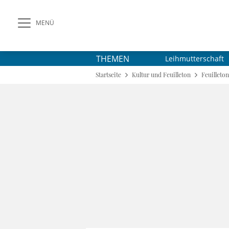
MENÜ
THEMEN
Leihmutterschaft
Startseite
Kultur und Feuilleton
Feuilleton