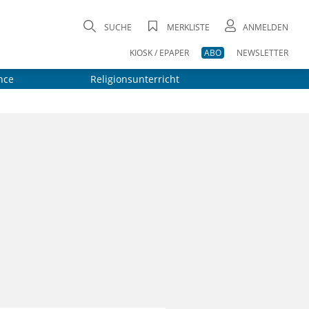
SUCHE
MERKLISTE
ANMELDEN
KIOSK / EPAPER
ABO
NEWSLETTER
nce
Religionsunterricht