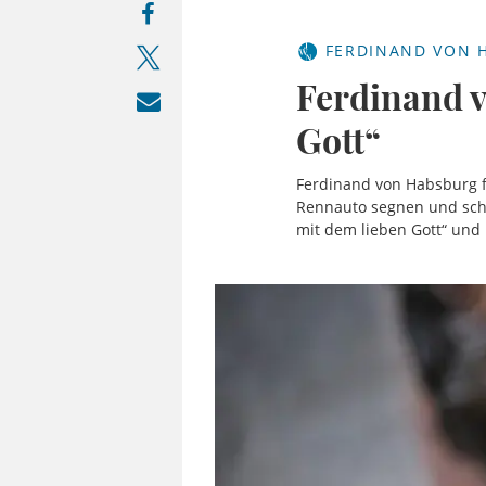
FERDINAND VON 
Ferdinand v
Gott“
Ferdinand von Habsburg fi
Rennauto segnen und sche
mit dem lieben Gott“ und 