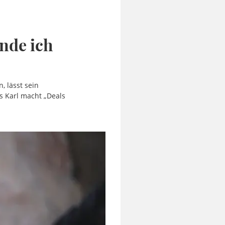
nde ich
, lässt sein
s Karl macht „Deals