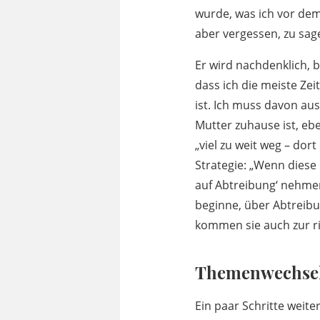
wurde, was ich vor dem
aber vergessen, zu sage
Er wird nachdenklich, b
dass ich die meiste Ze
ist. Ich muss davon aus
Mutter zuhause ist, ebe
„viel zu weit weg – do
Strategie: „Wenn diese
auf Abtreibung‘ nehmen 
beginne, über Abtreibu
kommen sie auch zur ri
Themenwechsel 
Ein paar Schritte weite