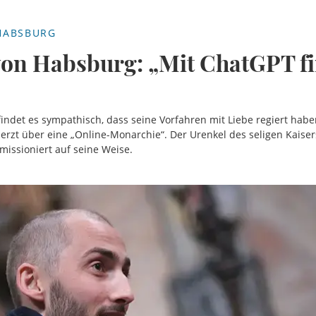
HABSBURG
on Habsburg: „Mit ChatGPT fi
ndet es sympathisch, dass seine Vorfahren mit Liebe regiert haben
rzt über eine „Online-Monarchie“. Der Urenkel des seligen Kaiser
missioniert auf seine Weise.