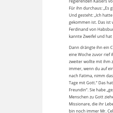
regierenden Kaisers vo
Für ihn durchaus: „Es 
Und gesteht: „Ich hatt
gekommen ist. Das ist 
Ferdinand von Habsburg
kannte Zweifel und ha
Dann drängte ihn ein C
eine Woche zuvor rief 
zweiter wollte mit ihm
immer, wenn du auf eine
nach Fatima, nimm das 
Tage mit Gott.“ Das ha
Freundin“. Sie habe „g
Menschen zu Gott zieh
Missionare, die ihr Leb
bin noch immer Mr. Cel