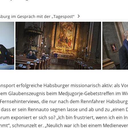
burg im Gespräch mit der „Tagespost"
nsport erfolgreiche Habsburger missionarisch aktiv: als Vo
nem Glaubenszeugnis beim Medjugorje-Gebetstreffen im W
Fernsehinterviews, die nur nach dem Rennfahrer Habsburg
 dass er sein Rennauto segnen lasse und ab und zu „einen 
um exponiert er sich so? „Ich bin frustriert, wenn ich ein 
mmt“, schmunzelt er. „Neulich war ich bei einem Medieneven