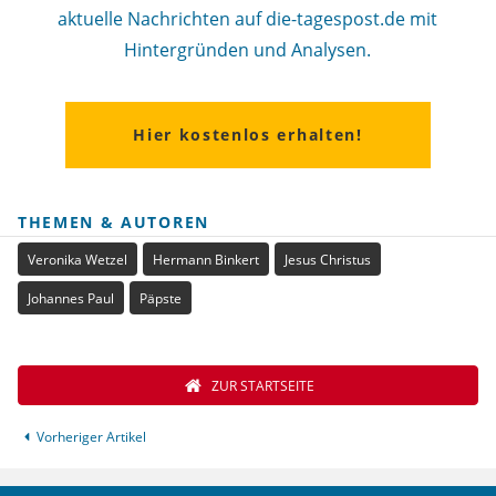
aktuelle Nachrichten auf die-tagespost.de mit
Hintergründen und Analysen.
Hier kostenlos erhalten!
THEMEN & AUTOREN
Veronika Wetzel
Hermann Binkert
Jesus Christus
Johannes Paul
Päpste
ZUR STARTSEITE
Vorheriger Artikel