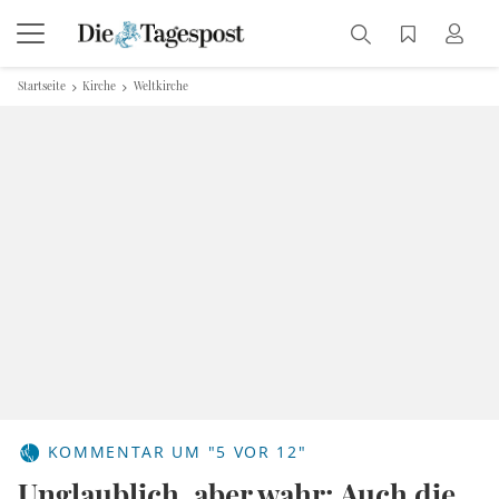
Startseite
Kirche
Weltkirche
KOMMENTAR UM "5 VOR 12"
Unglaublich, aber wahr: Auch die