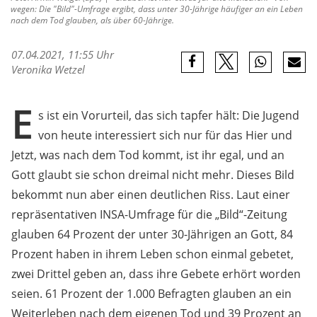
wegen: Die "Bild"-Umfrage ergibt, dass unter 30-Jährige häufiger an ein Leben
nach dem Tod glauben, als über 60-Jährige.
07.04.2021, 11:55 Uhr
Veronika Wetzel
E
s ist ein Vorurteil, das sich tapfer hält: Die Jugend
von heute interessiert sich nur für das Hier und
Jetzt, was nach dem Tod kommt, ist ihr egal, und an
Gott glaubt sie schon dreimal nicht mehr. Dieses Bild
bekommt nun aber einen deutlichen Riss. Laut einer
repräsentativen INSA-Umfrage für die „Bild“-Zeitung
glauben 64 Prozent der unter 30-Jährigen an Gott, 84
Prozent haben in ihrem Leben schon einmal gebetet,
zwei Drittel geben an, dass ihre Gebete erhört worden
seien. 61 Prozent der 1.000 Befragten glauben an ein
Weiterleben nach dem eigenen Tod und 39 Prozent an