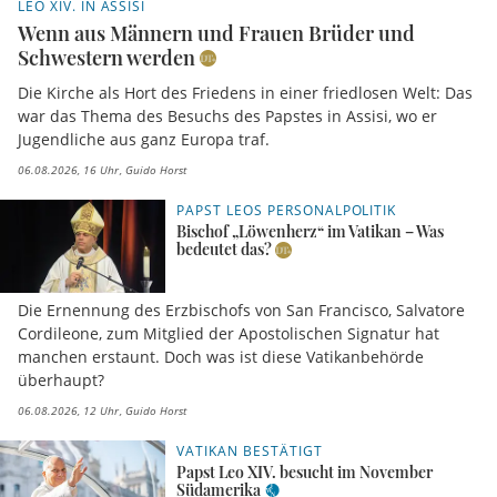
LEO XIV. IN ASSISI
Wenn aus Männern und Frauen Brüder und
Schwestern werden
Die Kirche als Hort des Friedens in einer friedlosen Welt: Das
war das Thema des Besuchs des Papstes in Assisi, wo er
Jugendliche aus ganz Europa traf.
06.08.2026, 16 Uhr
Guido Horst
PAPST LEOS PERSONALPOLITIK
Bischof „Löwenherz“ im Vatikan – Was
bedeutet das?
Die Ernennung des Erzbischofs von San Francisco, Salvatore
Cordileone, zum Mitglied der Apostolischen Signatur hat
manchen erstaunt. Doch was ist diese Vatikanbehörde
überhaupt?
06.08.2026, 12 Uhr
Guido Horst
VATIKAN BESTÄTIGT
Papst Leo XIV. besucht im November
Südamerika