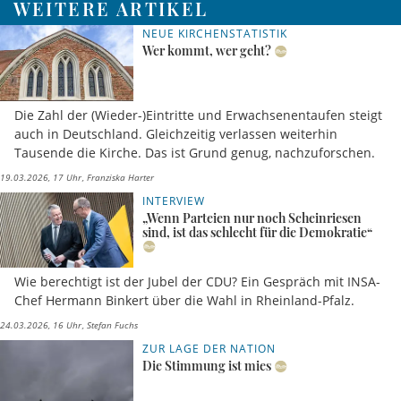
WEITERE ARTIKEL
NEUE KIRCHENSTATISTIK
Wer kommt, wer geht?
Die Zahl der (Wieder-)Eintritte und Erwachsenentaufen steigt
auch in Deutschland. Gleichzeitig verlassen weiterhin
Tausende die Kirche. Das ist Grund genug, nachzuforschen.
19.03.2026, 17 Uhr
Franziska Harter
INTERVIEW
„Wenn Parteien nur noch Scheinriesen
sind, ist das schlecht für die Demokratie“
Wie berechtigt ist der Jubel der CDU? Ein Gespräch mit INSA-
Chef Hermann Binkert über die Wahl in Rheinland-Pfalz.
24.03.2026, 16 Uhr
Stefan Fuchs
ZUR LAGE DER NATION
Die Stimmung ist mies