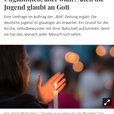
Jugend glaubt an Gott
Eine Umfrage im Auftrag der „Bild“-Zeitung ergibt: Die
deutsche Jugend ist gläubiger als erwartet. Ein Grund für die
Kirche, selbstbewusster mit ihrer Botschaft aufzutreten, denn
sie hat das, wonach jeder Mensch sich sehnt.
Foto: Armin Weigel (dpa) | "Glauben ist nur etwas für alte Menschen!" Von