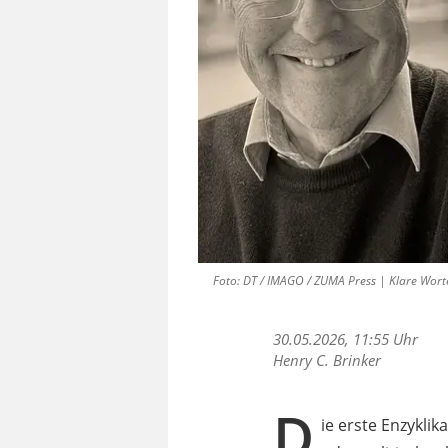
Foto: DT / IMAGO / ZUMA Press | Klare Worte,
30.05.2026, 11:55 Uhr
Henry C. Brinker
D
ie erste Enzyklik