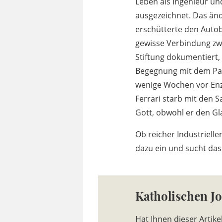
Leben als Ingenieur un
ausgezeichnet. Das änd
erschütterte den Autob
gewisse Verbindung zw
Stiftung dokumentiert,
Begegnung mit dem Paps
wenige Wochen vor Enzo
Ferrari starb mit den
Gott, obwohl er den Gl
Ob reicher Industriell
dazu ein und sucht das
Katholischen J
Hat Ihnen dieser Artike