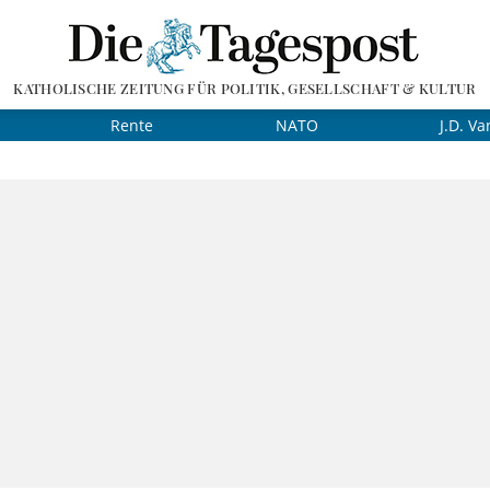
KATHOLISCHE ZEITUNG FÜR POLITIK, GESELLSCHAFT & KULTUR
Rente
NATO
J.D. Va