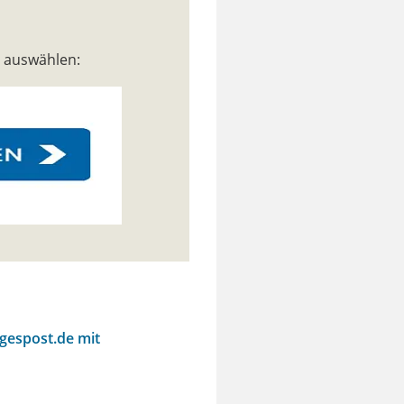
n auswählen:
agespost.de mit