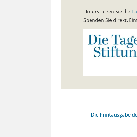
Unterstützen Sie die
Ta
Spenden Sie direkt. E
Die Printausgabe de