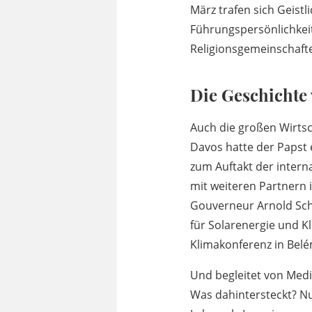
März trafen sich Geistli
Führungspersönlichkei
Religionsgemeinschafte
Die Geschichte 
Auch die großen Wirtsc
Davos hatte der Papst 
zum Auftakt der intern
mit weiteren Partnern 
Gouverneur Arnold Schw
für Solarenergie und K
Klimakonferenz in Belé
Und begleitet von Medi
Was dahintersteckt? Nu