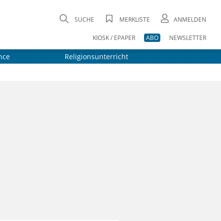
SUCHE
MERKLISTE
ANMELDEN
KIOSK / EPAPER
ABO
NEWSLETTER
nce
Religionsunterricht