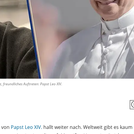
 freundliches Auftreten: Papst Leo XIV.
a von
Papst
Leo XIV.
hallt weiter nach. Weltweit gibt es kau