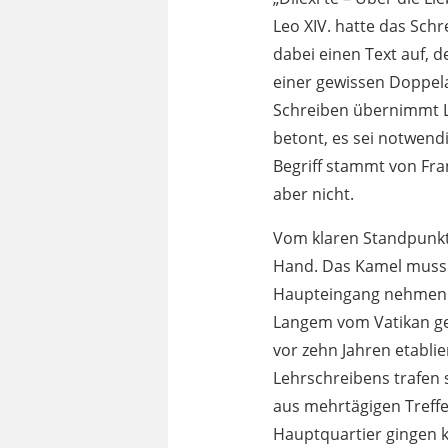
Leo XIV. hatte das Sch
dabei einen Text auf, d
einer gewissen Doppela
Schreiben übernimmt L
betont, es sei notwendi
Begriff stammt von Fra
aber nicht.
Vom klaren Standpunkt e
Hand. Das Kamel muss 
Haupteingang nehmen. D
Langem vom Vatikan gep
vor zehn Jahren etablie
Lehrschreibens trafen 
aus mehrtägigen Treff
Hauptquartier gingen 