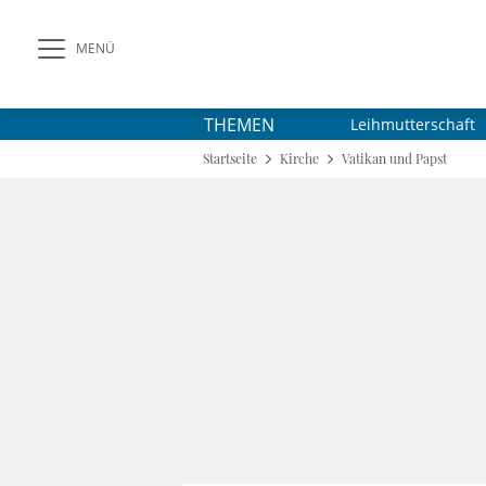
MENÜ
THEMEN
Leihmutterschaft
Startseite
Kirche
Vatikan und Papst