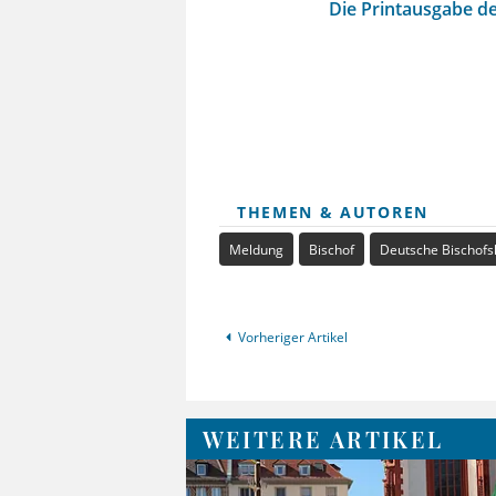
Die Printausgabe de
THEMEN & AUTOREN
Meldung
Bischof
Deutsche Bischofs
Vorheriger Artikel
WEITERE ARTIKEL