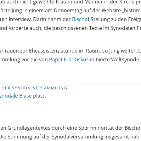
 ob auch nicht-geweihte Frauen und Männer in der Kirche p
klärte Jung in einem am Donnerstag auf der Website „bistum
ten Interview. Darin nahm der
Bischof
Stellung zu den Ereig
d forderte auch, die beschlossenen Texte im Synodalen P
 Frauen zur Eheassistenz stünde im Raum, so Jung weiter. 
ammlung vor die von
Papst Franziskus
initiierte Weltsynode
 DER SYNODALVERSAMMLUNG
ynodale Blase platzt
en Grundlagentextes durch eine Sperrminorität der Bischö
 Die Stimmung auf der Synodalversammlung insgesamt hab e