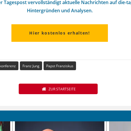
r Tagespost vervollständigt aktuelle Nachrichten auf die-t
Hintergründen und Analysen.
Hier kostenlos erhalten!
konferenz
Franz Jung
Papst Franziskus
ZUR STARTSEITE