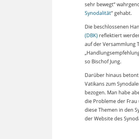
sehr bewegt“ wahrgen
Synodalität
“ gehabt.
Die beschlossenen Han
(DBK)
reflektiert werd
auf der Versammlung Te
„Handlungsempfehlungen
so Bischof Jung.
Darüber hinaus betont
Vatikans zum Synodalen
bezogen. Man habe abe
die Probleme der Frau 
diese Themen in den Sy
der Website des Syno