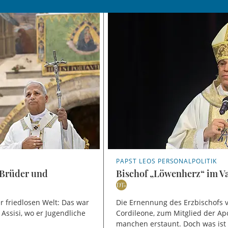
PAPST LEOS PERSONALPOLITIK
Brüder und
Bischof „Löwenherz“ im Va
er friedlosen Welt: Das war
Die Ernennung des Erzbischofs v
Assisi, wo er Jugendliche
Cordileone, zum Mitglied der Ap
manchen erstaunt. Doch was ist