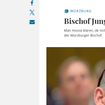
WÜRZBURG
Bischof Jun
Man müsse klären, ob nic
der Würzburger Bischof.