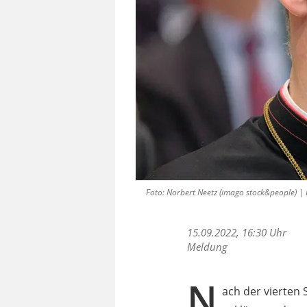
Foto: Norbert Neetz (imago stock&people) |
15.09.2022, 16:30 Uhr
Meldung
N
ach der vierten