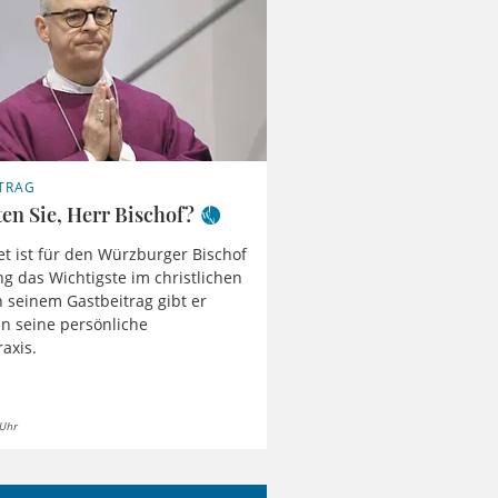
TRAG
en Sie, Herr Bischof?
t ist für den Würzburger Bischof
ng das Wichtigste im christlichen
n seinem Gastbeitrag gibt er
 in seine persönliche
axis.
 Uhr