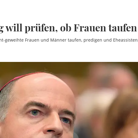
g will prüfen, ob Frauen taufen
ht-geweihte Frauen und Männer taufen, predigen und Eheassistenz 