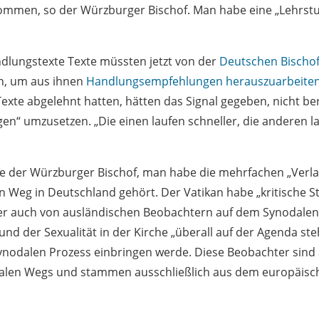
ommen, so der Würzburger Bischof. Man habe eine „Lehrs
dlungstexte Texte müssten jetzt von der
Deutschen Bischo
en, um aus ihnen
Handlungsempfehlungen herauszuarbeite
xte abgelehnt hatten, hätten das Signal gegeben, nicht bere
“ umzusetzen. „Die einen laufen schneller, die anderen l
e der Würzburger Bischof, man habe die mehrfachen „Verl
 Weg in Deutschland gehört. Der Vatikan habe „kritische 
r auch von ausländischen Beobachtern auf dem Synodalen
und der Sexualität in der Kirche „überall auf der Agenda s
nodalen Prozess einbringen werde. Diese Beobachter sind 
dalen Wegs und stammen ausschließlich aus dem europäis