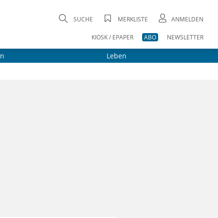
SUCHE
MERKLISTE
ANMELDEN
KIOSK / EPAPER
ABO
NEWSLETTER
on
Leben