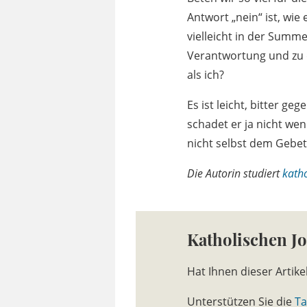
Antwort „nein“ ist, wie
vielleicht in der Summe
Verantwortung und zu d
als ich?
Es ist leicht, bitter g
schadet er ja nicht wen
nicht selbst dem Gebet
Die Autorin studiert
katho
Katholischen J
Hat Ihnen dieser Artike
Unterstützen Sie die
Ta