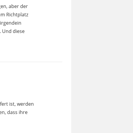
gen, aber der
um Richtplatz
 irgendein
. Und diese
fert ist, werden
n, dass ihre