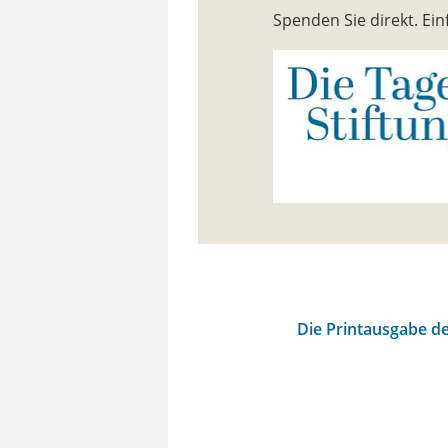
Spenden Sie direkt. E
Die Printausgabe de