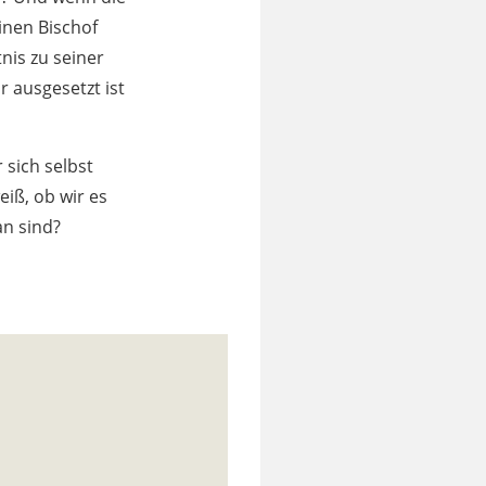
einen Bischof
nis zu seiner
 ausgesetzt ist
 sich selbst
eiß, ob wir es
an sind?