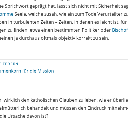
he Sprichwort geprägt hat, lässt sich nicht mit Sicherheit sa
romme
Seele, welche zusah, wie ein zum Tode Verurteilter z
en in turbulenten Zeiten – Zeiten, in denen es leicht ist, für
en zu finden, etwa einen bestimmten Politiker oder
Bischof
inen ja durchaus oftmals objektiv korrekt zu sein.
E FEDERN
amenkorn für die Mission
n, wirklich den katholischen Glauben zu leben, wie er überlie
tiefmütterlich behandelt und müssen den Eindruck mitnehme
die Ursache davon ist?