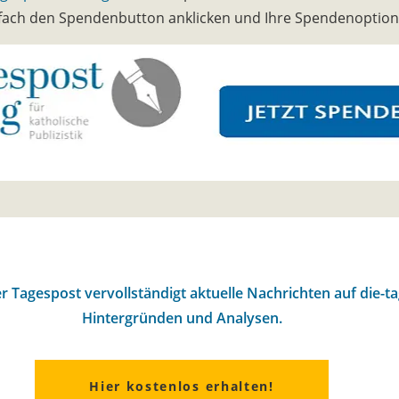
infach den Spendenbutton anklicken und Ihre Spendenoptio
r Tagespost vervollständigt aktuelle Nachrichten auf die-t
Hintergründen und Analysen.
Hier kostenlos erhalten!