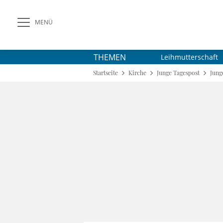
MENÜ
THEMEN
Leihmutterschaft
Startseite
Kirche
Junge Tagespost
Jung