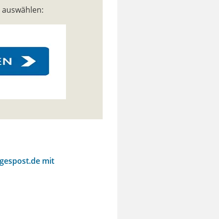
n auswählen:
agespost.de mit