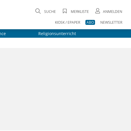
SUCHE
MERKLISTE
ANMELDEN
KIOSK / EPAPER
ABO
NEWSLETTER
nce
Religionsunterricht