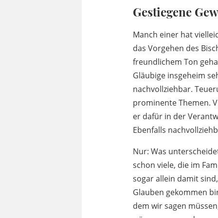
Gestiegene Gewa
Manch einer hat vielle
das Vorgehen des Bisch
freundlichem Ton geha
Gläubige insgeheim se
nachvollziehbar. Teuer
prominente Themen. Ver
er dafür in der Verantw
Ebenfalls nachvollziehb
Nur: Was unterscheidet
schon viele, die im Fam
sogar allein damit sind
Glauben gekommen bin? 
dem wir sagen müssen, 