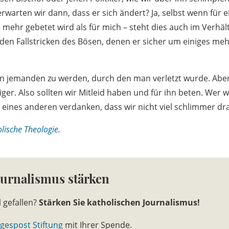
 erwarten wir dann, dass er sich ändert? Ja, selbst wenn für 
 mehr gebetet wird als für mich – steht dies auch im Verhält
en Fallstricken des Bösen, denen er sicher um einiges mehr
egen jemanden zu werden, durch den man verletzt wurde. Aber
iger. Also sollten wir Mitleid haben und für ihn beten. Wer w
 eines anderen verdanken, dass wir nicht viel schlimmer dr
lische Theologie
.
ournalismus stärken
l gefallen?
Stärken Sie katholischen Journalismus!
gespost Stiftung
mit Ihrer Spende.