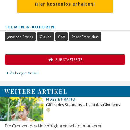
Hier kostenlos erhalten!
THEMEN & AUTOREN
Jonathan Prorok
Glaube
Gott
Papst Franziskus
ZUR STARTSEITE
Vorheriger Artikel
WEITERE ARTIKEL
FIDES ET RATIO
Glück des Staunens – Licht des Glaubens
Die Grenzen des Unverfügbaren sollen in unserer