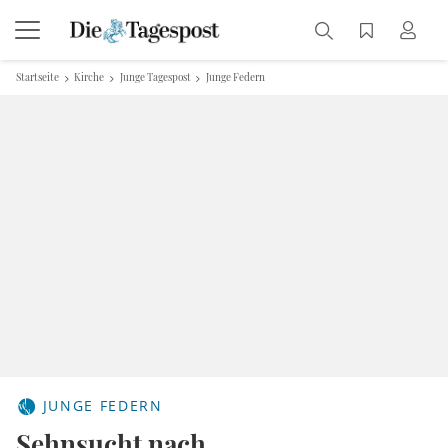
Startseite
Kirche
Junge Tagespost
Junge Federn
JUNGE FEDERN
Sehnsucht nach