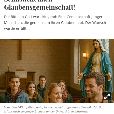
Glaubensgemeinschaft!
Die Bitte an Gott war dringend: Eine Gemeinschaft junger
Menschen, die gemeinsam ihren Glauben lebt. Der Wunsch
wurde erfüllt.
Foto: ChatGPT | „Wer glaubt, ist nie alleine", sagte Papst Benedikt XVI. Das
erfuhr auch ein junger Student an der Universität in Innsbruck.