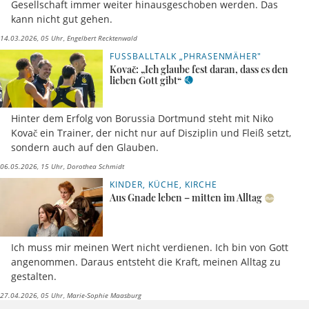
Gesellschaft immer weiter hinausgeschoben werden. Das
kann nicht gut gehen.
14.03.2026, 05 Uhr
Engelbert Recktenwald
FUSSBALLTALK „PHRASENMÄHER"
Kovač: „Ich glaube fest daran, dass es den
lieben Gott gibt“
Hinter dem Erfolg von Borussia Dortmund steht mit Niko
Kovač ein Trainer, der nicht nur auf Disziplin und Fleiß setzt,
sondern auch auf den Glauben.
06.05.2026, 15 Uhr
Dorothea Schmidt
KINDER, KÜCHE, KIRCHE
Aus Gnade leben – mitten im Alltag
Ich muss mir meinen Wert nicht verdienen. Ich bin von Gott
angenommen. Daraus entsteht die Kraft, meinen Alltag zu
gestalten.
27.04.2026, 05 Uhr
Marie-Sophie Maasburg