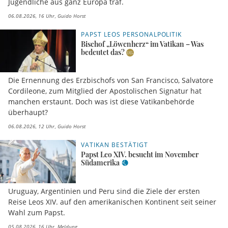
Jugendliche aus ganz Europa traf.
06.08.2026, 16 Uhr
Guido Horst
PAPST LEOS PERSONALPOLITIK
Bischof „Löwenherz“ im Vatikan – Was
bedeutet das?
Die Ernennung des Erzbischofs von San Francisco, Salvatore
Cordileone, zum Mitglied der Apostolischen Signatur hat
manchen erstaunt. Doch was ist diese Vatikanbehörde
überhaupt?
06.08.2026, 12 Uhr
Guido Horst
VATIKAN BESTÄTIGT
Papst Leo XIV. besucht im November
Südamerika
Uruguay, Argentinien und Peru sind die Ziele der ersten
Reise Leos XIV. auf den amerikanischen Kontinent seit seiner
Wahl zum Papst.
05.08.2026, 16 Uhr
Meldung