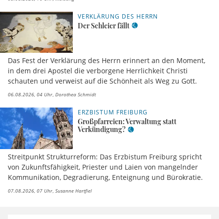
VERKLÄRUNG DES HERRN
Der Schleier fällt
Das Fest der Verklärung des Herrn erinnert an den Moment,
in dem drei Apostel die verborgene Herrlichkeit Christi
schauten und verweist auf die Schönheit als Weg zu Gott.
06.08.2026, 04 Uhr
Dorothea Schmidt
ERZBISTUM FREIBURG
Großpfarreien: Verwaltung statt
Verkündigung?
Streitpunkt Strukturreform: Das Erzbistum Freiburg spricht
von Zukunftsfähigkeit, Priester und Laien von mangelnder
Kommunikation, Degradierung, Enteignung und Bürokratie.
07.08.2026, 07 Uhr
Susanne Hartfiel