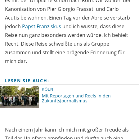
es mit der Unipfarre schon nach Rom. Wir wollten der
Kanonisation von Pier Giorgio Frassati und Carlo
Acutis beiwohnen. Einen Tag vor der Abreise verstarb
jedoch
Papst Franziskus
und ich wusste, dass diese
Reise nun ganz besonders werden würde. Ich behielt
Recht. Diese Reise schweißte uns als Gruppe
zusammen und stellt eine prägende Erinnerung für
mich dar.
LESEN SIE AUCH:
KÖLN
Mit Reportagen und Reels in den
Zukunftsjournalismus
Nach einem Jahr kann ich mich mit großer Freude als
Teil der Unipfarre empfinden und durfte auch eine