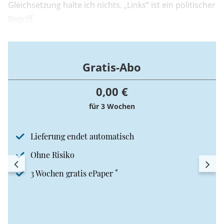
Gleichsetzung halte ich nichts. „Links“ ist ein politischer
Begriff.
Gratis-Abo
0,00 €
für 3 Wochen
Lieferung endet automatisch
Ohne Risiko
*
3 Wochen gratis ePaper