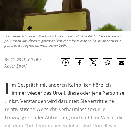
Foto: Imago/Zoonar | Weder Links noch Rechts? Obwohl der Glaube unsere
politischen Ansichten in gewisser Hinsicht informieren sollte, ist er doch kein
politisches Programm, meint Xaver Spörl
09.12.2025, 09 Uhr
Xaver Spörl
I
m Gespräch mit anderen Katholiken höre ich
immer wieder das Urteil, diese oder jene Person sei
„links“. Verstanden wird darunter: Sie vertritt eine
relativistische Weltsicht, verharmlost sexuelle
Freizügigkeit oder Abtreibung und steht für Werte, die
mit dem Christentum unvereinbar sind. Von dieser