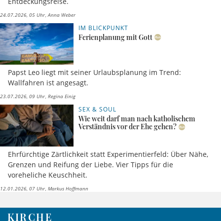
Entdeckungsreise.
24.07.2026, 05 Uhr
Anna Weber
IM BLICKPUNKT
Ferienplanung mit Gott
Papst Leo liegt mit seiner Urlaubsplanung im Trend:
Wallfahren ist angesagt.
23.07.2026, 09 Uhr
Regina Einig
SEX & SOUL
Wie weit darf man nach katholischem
Verständnis vor der Ehe gehen?
Ehrfürchtige Zärtlichkeit statt Experimentierfeld: Über Nähe,
Grenzen und Reifung der Liebe. Vier Tipps für die
voreheliche Keuschheit.
12.01.2026, 07 Uhr
Markus Hoffmann
KIRCHE