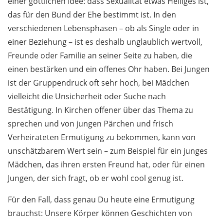
einer göttlichen Idee: dass Sexualität etwas Heiliges ist,
das für den Bund der Ehe bestimmt ist. In den
verschiedenen Lebensphasen – ob als Single oder in
einer Beziehung – ist es deshalb unglaublich wertvoll,
Freunde oder Familie an seiner Seite zu haben, die
einen bestärken und ein offenes Ohr haben. Bei Jungen
ist der Gruppendruck oft sehr hoch, bei Mädchen
vielleicht die Unsicherheit oder Suche nach
Bestätigung. In Kirchen offener über das Thema zu
sprechen und von jungen Pärchen und frisch
Verheirateten Ermutigung zu bekommen, kann von
unschätzbarem Wert sein – zum Beispiel für ein junges
Mädchen, das ihren ersten Freund hat, oder für einen
Jungen, der sich fragt, ob er wohl cool genug ist.
Für den Fall, dass genau Du heute eine Ermutigung
brauchst: Unsere Körper können Geschichten von