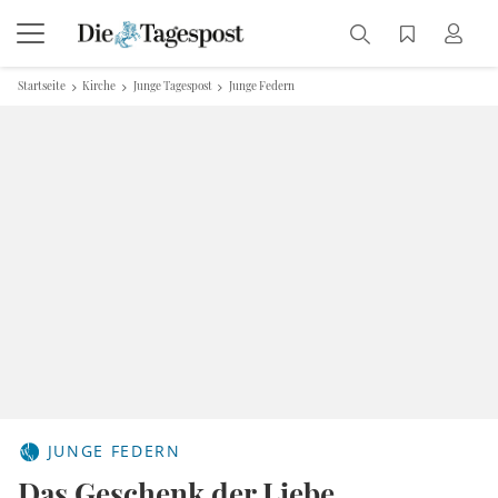
Startseite
Kirche
Junge Tagespost
Junge Federn
JUNGE FEDERN
Das Geschenk der Liebe