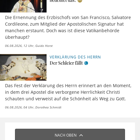
bedeutet das?
Die Ernennung des Erzbischofs von San Francisco, Salvatore
Cordileone, zum Mitglied der Apostolischen Signatur hat
manchen erstaunt. Doch was ist diese Vatikanbehörde
überhaupt?
06.08.2026, 12 Uhr
Guido Horst
VERKLÄRUNG DES HERRN
Der Schleier fällt
Das Fest der Verklärung des Herrn erinnert an den Moment,
in dem drei Apostel die verborgene Herrlichkeit Christi
schauten und verweist auf die Schönheit als Weg zu Gott.
06.08.2026, 04 Uhr
Dorothea Schmidt
NACH OBEN