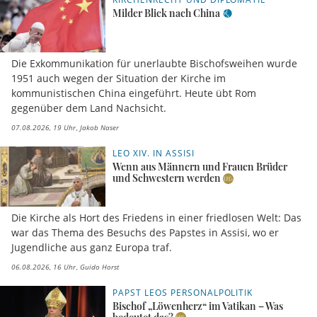
Milder Blick nach China
Die Exkommunikation für unerlaubte Bischofsweihen wurde
1951 auch wegen der Situation der Kirche im
kommunistischen China eingeführt. Heute übt Rom
gegenüber dem Land Nachsicht.
07.08.2026, 19 Uhr
Jakob Naser
LEO XIV. IN ASSISI
Wenn aus Männern und Frauen Brüder
und Schwestern werden
Die Kirche als Hort des Friedens in einer friedlosen Welt: Das
war das Thema des Besuchs des Papstes in Assisi, wo er
Jugendliche aus ganz Europa traf.
06.08.2026, 16 Uhr
Guido Horst
PAPST LEOS PERSONALPOLITIK
Bischof „Löwenherz“ im Vatikan – Was