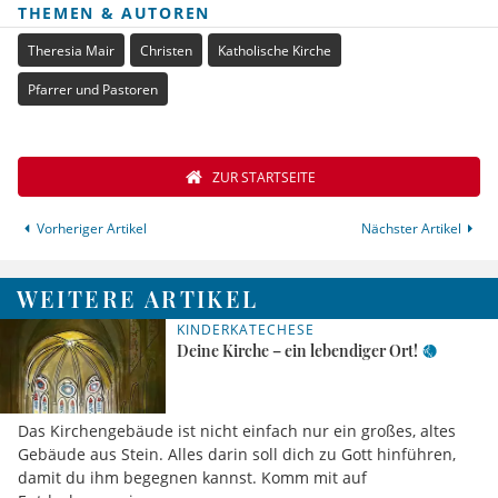
THEMEN & AUTOREN
Theresia Mair
Christen
Katholische Kirche
Pfarrer und Pastoren
ZUR STARTSEITE
Vorheriger Artikel
Nächster Artikel
WEITERE ARTIKEL
KINDERKATECHESE
Deine Kirche – ein lebendiger Ort!
Das Kirchengebäude ist nicht einfach nur ein großes, altes
Gebäude aus Stein. Alles darin soll dich zu Gott hinführen,
damit du ihm begegnen kannst. Komm mit auf