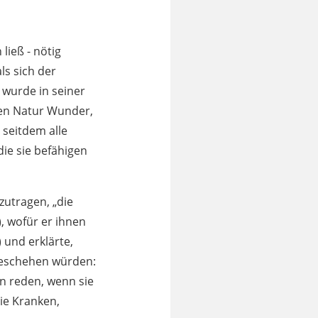
ließ - nötig
ls sich der
 wurde in seiner
hen Natur Wunder,
seitdem alle
ie sie befähigen
zutragen, „die
, wofür er ihnen
 und erklärte,
 geschehen würden:
n reden, wenn sie
die Kranken,