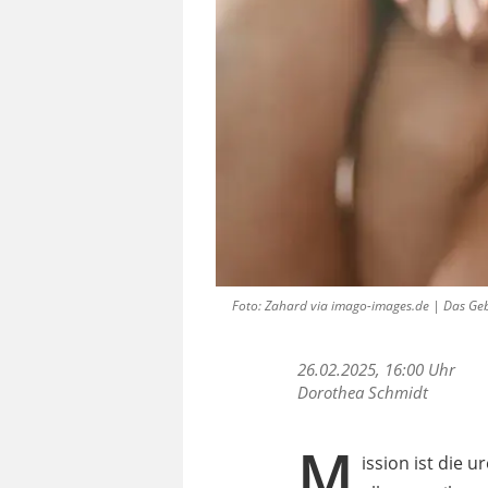
Foto: Zahard via imago-images.de | Das Ge
26.02.2025, 16:00 Uhr
Dorothea Schmidt
M
ission ist die 