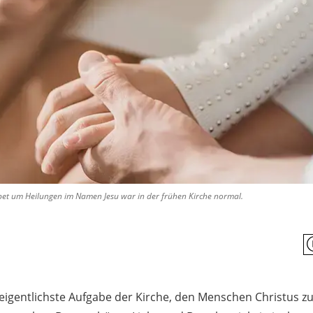
bet um Heilungen im Namen Jesu war in der frühen Kirche normal.
ureigentlichste Aufgabe der Kirche, den Menschen Christus z