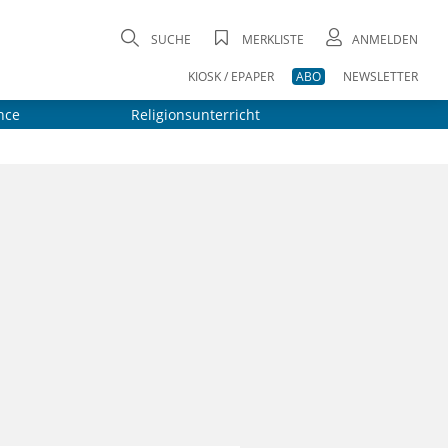
SUCHE
MERKLISTE
ANMELDEN
KIOSK / EPAPER
ABO
NEWSLETTER
nce
Religionsunterricht