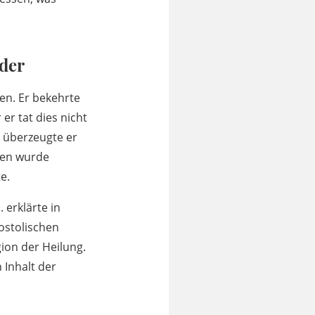
der
en. Er bekehrte
er tat dies nicht
 überzeugte er
den wurde
e.
 erklärte in
ostolischen
ion der Heilung.
 Inhalt der