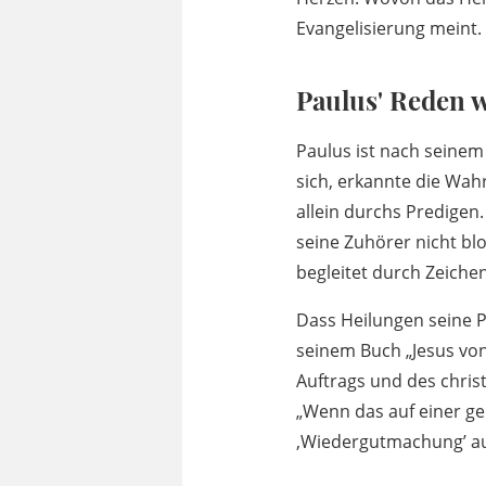
Evangelisierung meint.
Paulus' Reden 
Paulus ist nach seine
sich, erkannte die Wahr
allein durchs Predigen
seine Zuhörer nicht b
begleitet durch Zeiche
Dass Heilungen seine Pr
seinem Buch „Jesus von
Auftrags und des chris
„Wenn das auf einer ge
‚Wiedergutmachung’ au