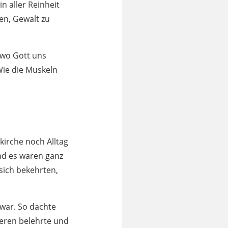
 in aller Reinheit
en, Gewalt zu
 wo Gott uns
Wie die Muskeln
kirche noch Alltag
nd es waren ganz
sich bekehrten,
 war. So dachte
seren belehrte und