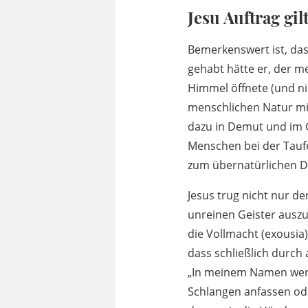
Jesu Auftrag gi
Bemerkenswert ist, dass
gehabt hätte er, der m
Himmel öffnete (und nic
menschlichen Natur mit
dazu in Demut und im 
Menschen bei der Taufe
zum übernatürlichen D
Jesus trug nicht nur de
unreinen Geister auszut
die Vollmacht (exousia)
dass schließlich durch
„In meinem Namen werd
Schlangen anfassen oder