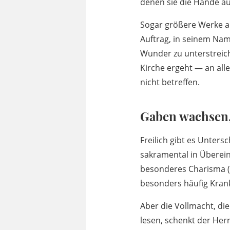
denen sie die Hände au
Sogar größere Werke als
Auftrag, in seinem Nam
Wunder zu unterstreich
Kirche ergeht — an alle
nicht betreffen.
Gaben wachsen,
Freilich gibt es Unters
sakramental in Überein
besonderes Charisma (
besonders häufig Krank
Aber die Vollmacht, di
lesen, schenkt der He