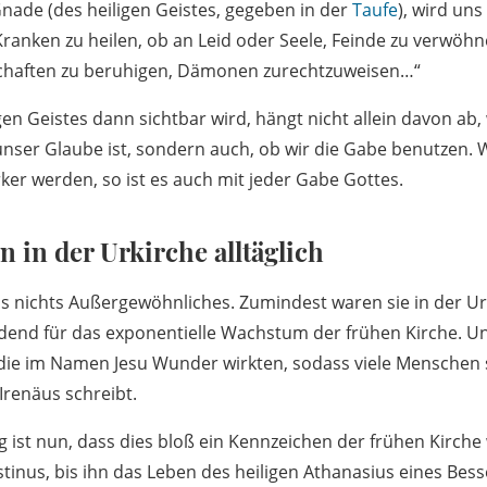
Gnade (des heiligen Geistes, gegeben in der
Taufe
), wird uns
Kranken zu heilen, ob an Leid oder Seele, Feinde zu verwöhn
chaften zu beruhigen, Dämonen zurechtzuweisen…“
en Geistes dann sichtbar wird, hängt nicht allein davon ab,
 unser Glaube ist, sondern auch, ob wir die Gabe benutzen. 
ker werden, so ist es auch mit jeder Gabe Gottes.
 in der Urkirche alltäglich
s nichts Außergewöhnliches. Zumindest waren sie in der Ur
dend für das exponentielle Wachstum der frühen Kirche. U
die im Namen Jesu Wunder wirkten, sodass viele Menschen 
 Irenäus schreibt.
g ist nun, dass dies bloß ein Kennzeichen der frühen Kirche
stinus, bis ihn das Leben des heiligen Athanasius eines Bes