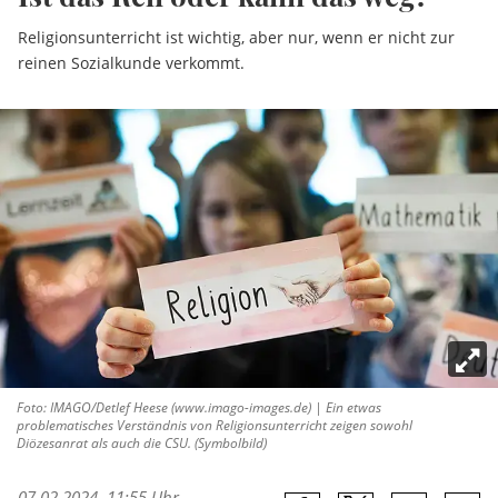
Religionsunterricht ist wichtig, aber nur, wenn er nicht zur
reinen Sozialkunde verkommt.
Foto: IMAGO/Detlef Heese (www.imago-images.de) | Ein etwas
problematisches Verständnis von Religionsunterricht zeigen sowohl
Diözesanrat als auch die CSU. (Symbolbild)
07.02.2024, 11:55 Uhr