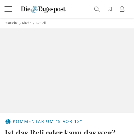
Startseite
Kirche
Aktuell
KOMMENTAR UM "5 VOR 12"
Ist das Reli oder kann das weg?