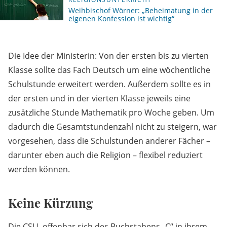
Weihbischof Wörner: „Beheimatung in der
eigenen Konfession ist wichtig“
Die Idee der Ministerin: Von der ersten bis zu vierten
Klasse sollte das Fach Deutsch um eine wöchentliche
Schulstunde erweitert werden. Außerdem sollte es in
der ersten und in der vierten Klasse jeweils eine
zusätzliche Stunde Mathematik pro Woche geben. Um
dadurch die Gesamtstundenzahl nicht zu steigern, war
vorgesehen, dass die Schulstunden anderer Fächer –
darunter eben auch die Religion – flexibel reduziert
werden können.
Keine Kürzung
Die CSU, offenbar sich des Buchstabens „C“ in ihrem