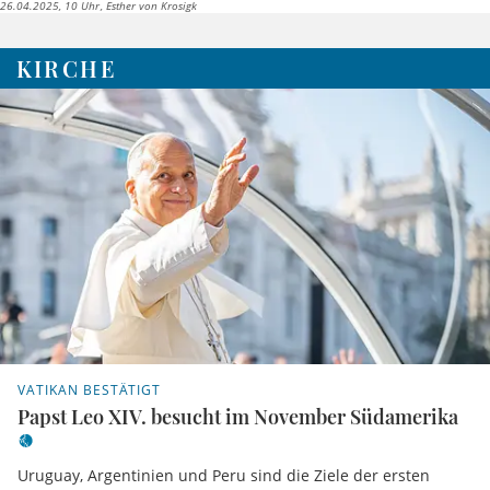
26.04.2025, 10 Uhr
Esther von Krosigk
KIRCHE
VATIKAN BESTÄTIGT
Papst Leo XIV. besucht im November Südamerika
Uruguay, Argentinien und Peru sind die Ziele der ersten