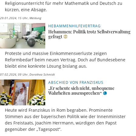
Religionsunterricht für mehr Mathematik und Deutsch zu
kürzen, eine Absage.
29.01.2024, 15 Uhr
Meldung
HEBAMMENHILFEVERTRAG
Hebammen: Politik trotz Selbstverwaltung
gefragt
Proteste und massive Einkommensverluste zeigen
Reformbedarf beim neuen Vertrag. Doch auf Bundesebene
bleibt eine konkrete Lösung bislang aus.
07.02.2026, 09 Uhr
Dorothea Schmidt
ABSCHIED VON FRANZISKUS
„Er scheute sich nicht, unbequeme
Wahrheiten auszusprechen“
Heute wird Franziskus in Rom begraben. Prominente
Stimmen aus der bayerischen Politik wie der Innenminister
des Freistaats, Joachim Herrmann, würdigen den Papst
gegenüber der „Tagespost“.