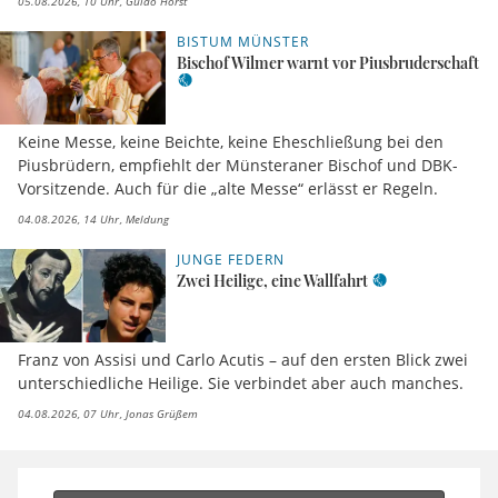
05.08.2026, 10 Uhr
Guido Horst
BISTUM MÜNSTER
Bischof Wilmer warnt vor Piusbruderschaft
Keine Messe, keine Beichte, keine Eheschließung bei den
Piusbrüdern, empfiehlt der Münsteraner Bischof und DBK-
Vorsitzende. Auch für die „alte Messe“ erlässt er Regeln.
04.08.2026, 14 Uhr
Meldung
JUNGE FEDERN
Zwei Heilige, eine Wallfahrt
Franz von Assisi und Carlo Acutis – auf den ersten Blick zwei
unterschiedliche Heilige. Sie verbindet aber auch manches.
04.08.2026, 07 Uhr
Jonas Grüßem