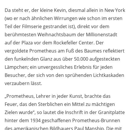
besonderer Weihnachtserfahrung Von Gerhild Heyder
Da steht er, der kleine Kevin, diesmal allein in New York
(wo er nach ähnlichen Wirrungen wie schon im ersten
Teil der Filmserie gestrandet ist), direkt vor dem
berühmtesten Weihnachtsbaum der Millionenstadt
auf der Plaza vor dem Rockefeller Center. Der
vergoldete Prometheus am Fuß des Baumes reflektiert
den funkelnden Glanz aus über 50.000 aufgesteckten
Lämpchen; ein unvergessliches Erlebnis für jeden
Besucher, der sich von den sprühenden Lichtkaskaden
verzaubern lässt.
„Prometheus, Lehrer in jeder Kunst, brachte das
Feuer, das den Sterblichen ein Mittel zu mächtigen
Zielen wurde“, so lautet die Inschrift in der Granitplatte
hinter dem 1934 geschaffenen Prometheus-Brunnen