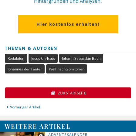
Hintergründen und Analysen.
Hier kostenlos erhalten!
THEMEN & AUTOREN
Redaktion
Jesus Christus
Johann Sebastian Bach
Johannes der Täufer
Weihnachtsoratorien
ZUR STARTSEITE
Vorheriger Artikel
WEITERE ARTIKEL