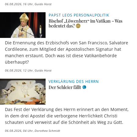
Jugendliche aus ganz Europa traf.
06.08.2026, 16 Uhr
Guido Horst
PAPST LEOS PERSONALPOLITIK
Bischof „Löwenherz“ im Vatikan – Was
bedeutet das?
Die Ernennung des Erzbischofs von San Francisco, Salvatore
Cordileone, zum Mitglied der Apostolischen Signatur hat
manchen erstaunt. Doch was ist diese Vatikanbehörde
überhaupt?
06.08.2026, 12 Uhr
Guido Horst
VERKLÄRUNG DES HERRN
Der Schleier fällt
Das Fest der Verklärung des Herrn erinnert an den Moment,
in dem drei Apostel die verborgene Herrlichkeit Christi
schauten und verweist auf die Schönheit als Weg zu Gott.
06.08.2026, 04 Uhr
Dorothea Schmidt