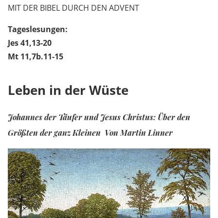
MIT DER BIBEL DURCH DEN ADVENT
Tageslesungen:
Jes 41,13-20
Mt 11,7b.11-15
Leben in der Wüste
Johannes der Täufer und Jesus Christus: Über den
Größten der ganz Kleinen Von Martin Linner