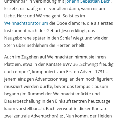
untrennbar in Verbindung mit
Johann Sebastian Bach
.
Er setzt es häufig ein – vor allem dann, wenn es um
Liebe, Herz und Wärme geht. So ist es im
Weihnachtsoratorium
die Oboe d’amore, die als erstes
Instrument nach der Geburt Jesu erklingt, das
Neugeborene später in den Schlaf wiegt und wie der
Stern über Bethlehem die Herzen erhellt.
Auch im Zugehen auf Weihnachten nimmt sie ihren
Platz ein, etwa in der Kantate BWV 36 „Schwingt freudig
euch empor“, komponiert zum Ersten Advent 1731 –
jenem einzigen Adventssonntag, an dem noch figuriert
musiziert werden durfte, bevor das tempus clausum
begann (im Rummel der Weihnachtsmärkte und
Dauerbeschallung in den Einkaufszentren heutzutage
kaum vorstellbar…!). Bach verwebt in dieser Kantate