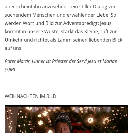
„Bist du der, der kommen soll?“ (Mt 11,13). Das Lamm
aber scheint ihn anzusehen – ein stiller Dialog von
suchendem Menschen und erwählender Liebe. So
werden Wort und Bild zur Adventspredigt: Jesus
kommt in unsere Wüste, stärkt das Kleine, ruft zur
Umkehr und richtet als Lamm seinen liebenden Blick
auf uns.
Pater Martin Linner ist Priester der Servi Jesu et Mariae
(SJM).
WEIHNACHTEN IM BILD