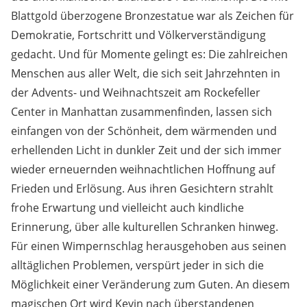
des amerikanischen Bildhauers Paul Manship. Die mit
Blattgold überzogene Bronzestatue war als Zeichen für
Demokratie, Fortschritt und Völkerverständigung
gedacht. Und für Momente gelingt es: Die zahlreichen
Menschen aus aller Welt, die sich seit Jahrzehnten in
der Advents- und Weihnachtszeit am Rockefeller
Center in Manhattan zusammenfinden, lassen sich
einfangen von der Schönheit, dem wärmenden und
erhellenden Licht in dunkler Zeit und der sich immer
wieder erneuernden weihnachtlichen Hoffnung auf
Frieden und Erlösung. Aus ihren Gesichtern strahlt
frohe Erwartung und vielleicht auch kindliche
Erinnerung, über alle kulturellen Schranken hinweg.
Für einen Wimpernschlag herausgehoben aus seinen
alltäglichen Problemen, verspürt jeder in sich die
Möglichkeit einer Veränderung zum Guten. An diesem