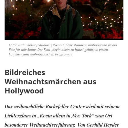
Foto: 20th Century Studios | Wenn Kinder staunen: Weihnachten ist ein
Fest für alle Sinne. Der Film „Kevin allein zu Haus“ gehört in vielen
Familien zum weihnachtlichen Programm.
Bildreiches
Weihnachtsmärchen aus
Hollywood
Das weihnachtliche Rockefeller Center wird mit seinem
Lichterglanz in „Kevin allein in New York“ zum Ort