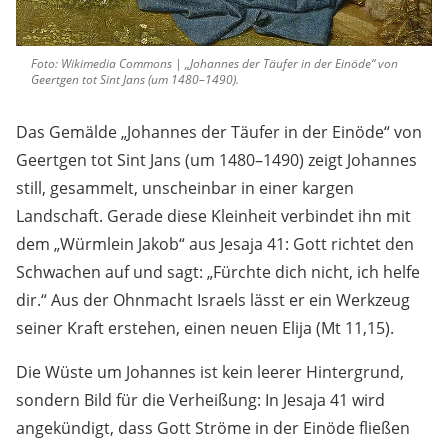
Foto: Wikimedia Commons | „Johannes der Täufer in der Einöde“ von
Geertgen tot Sint Jans (um 1480–1490).
Das Gemälde „Johannes der Täufer in der Einöde“ von
Geertgen tot Sint Jans (um 1480–1490) zeigt Johannes
still, gesammelt, unscheinbar in einer kargen
Landschaft. Gerade diese Kleinheit verbindet ihn mit
dem „Würmlein Jakob“ aus Jesaja 41: Gott richtet den
Schwachen auf und sagt: „Fürchte dich nicht, ich helfe
dir.“ Aus der Ohnmacht Israels lässt er ein Werkzeug
seiner Kraft erstehen, einen neuen Elija (Mt 11,15).
Die Wüste um Johannes ist kein leerer Hintergrund,
sondern Bild für die Verheißung: In Jesaja 41 wird
angekündigt, dass Gott Ströme in der Einöde fließen