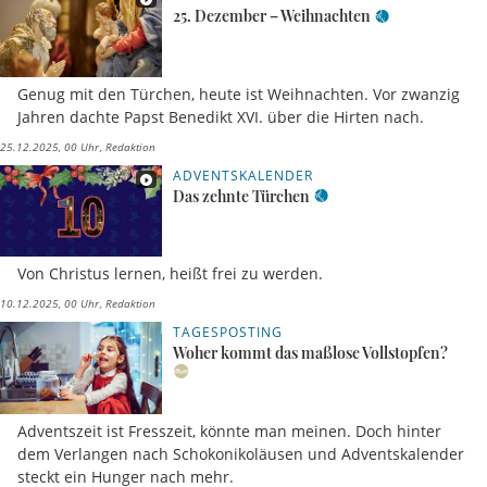
ADVENTSKALENDER
25. Dezember – Weihnachten
Genug mit den Türchen, heute ist Weihnachten. Vor zwanzig
Jahren dachte Papst Benedikt XVI. über die Hirten nach.
25.12.2025, 00 Uhr
Redaktion
ADVENTSKALENDER
Das zehnte Türchen
Von Christus lernen, heißt frei zu werden.
10.12.2025, 00 Uhr
Redaktion
TAGESPOSTING
Woher kommt das maßlose Vollstopfen?
Adventszeit ist Fresszeit, könnte man meinen. Doch hinter
dem Verlangen nach Schokonikoläusen und Adventskalender