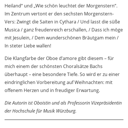
zwei zentrale Adventschoräle: „Nun komm, der Heiden
Heiland“ und „Wie schön leuchtet der Morgenstern“.
Im Zentrum vertont er den sechsten Morgenstern-
Vers: Zwingt die Saiten in Cythara / Und lasst die süße
Musica / ganz freudenreich erschallen, / Dass ich möge
mit Jesulein, / Dem wunderschönen Bräutgam mein /
In steter Liebe wallen!
Die Klangfarbe der Oboe d’amore gibt diesem – für
mich einem der schönsten Choralsätze Bachs
überhaupt – eine besondere Tiefe. So wird er zu einer
eindringlichen Vorbereitung auf Weihnachten: mit
offenem Herzen und in freudiger Erwartung.
Die Autorin ist Oboistin und als Professorin Vizepräsidentin
der Hochschule für Musik Würzburg.