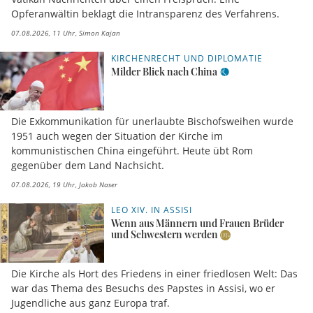
Vatikan Nachrichten über einen Freispruch. Eine
Opferanwältin beklagt die Intransparenz des Verfahrens.
07.08.2026, 11 Uhr
Simon Kajan
KIRCHENRECHT UND DIPLOMATIE
Milder Blick nach China
Die Exkommunikation für unerlaubte Bischofsweihen wurde
1951 auch wegen der Situation der Kirche im
kommunistischen China eingeführt. Heute übt Rom
gegenüber dem Land Nachsicht.
07.08.2026, 19 Uhr
Jakob Naser
LEO XIV. IN ASSISI
Wenn aus Männern und Frauen Brüder
und Schwestern werden
Die Kirche als Hort des Friedens in einer friedlosen Welt: Das
war das Thema des Besuchs des Papstes in Assisi, wo er