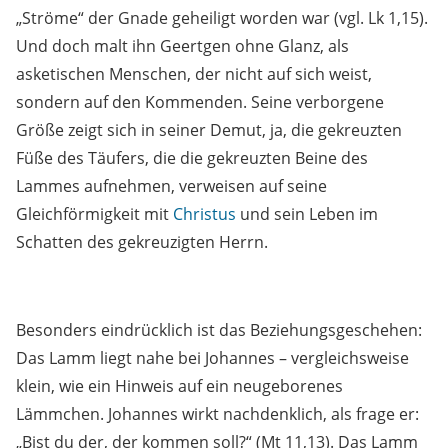
Geborenen, da er bereits im Mutterleib durch
„Ströme“ der Gnade geheiligt worden war (vgl. Lk 1,15).
Und doch malt ihn Geertgen ohne Glanz, als
asketischen Menschen, der nicht auf sich weist,
sondern auf den Kommenden. Seine verborgene
Größe zeigt sich in seiner Demut, ja, die gekreuzten
Füße des Täufers, die die gekreuzten Beine des
Lammes aufnehmen, verweisen auf seine
Gleichförmigkeit mit
Christus
und sein Leben im
Schatten des gekreuzigten Herrn.
Besonders eindrücklich ist das Beziehungsgeschehen:
Das Lamm liegt nahe bei Johannes – vergleichsweise
klein, wie ein Hinweis auf ein neugeborenes
Lämmchen. Johannes wirkt nachdenklich, als frage er: