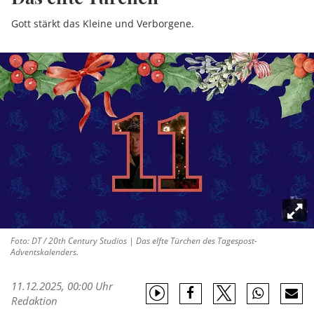
Gott stärkt das Kleine und Verborgene.
Foto: DT / 20th Century Studios | Das elfte Türchen des Tagespost-
Adventskalenders.
11.12.2025, 00:00 Uhr
Redaktion