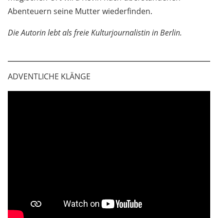
magischen Ort wird Kevin nach überstandenen
Abenteuern seine Mutter wiederfinden.
Die Autorin lebt als freie Kulturjournalistin in Berlin.
ADVENTLICHE KLÄNGE