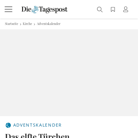
Startseite
Kirche
Adventskalender
ADVENTSKALENDER
Das elfte Türchen