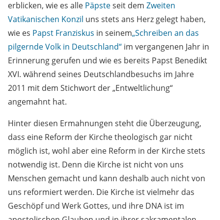
erblicken, wie es alle
Päpste
seit dem
Zweiten
Vatikanischen Konzil
uns stets ans Herz gelegt haben,
wie es
Papst Franziskus
in seinem
„Schreiben an das
pilgernde Volk in Deutschland“
im vergangenen Jahr in
Erinnerung gerufen und wie es bereits Papst Benedikt
XVI. während seines Deutschlandbesuchs im Jahre
2011 mit dem Stichwort der „Entweltlichung“
angemahnt hat.
Hinter diesen Ermahnungen steht die Überzeugung,
dass eine Reform der Kirche theologisch gar nicht
möglich ist, wohl aber eine Reform in der Kirche stets
notwendig ist. Denn die Kirche ist nicht von uns
Menschen gemacht und kann deshalb auch nicht von
uns reformiert werden. Die Kirche ist vielmehr das
Geschöpf und Werk Gottes, und ihre DNA ist im
apostolischen Glauben und in ihrer sakramentalen