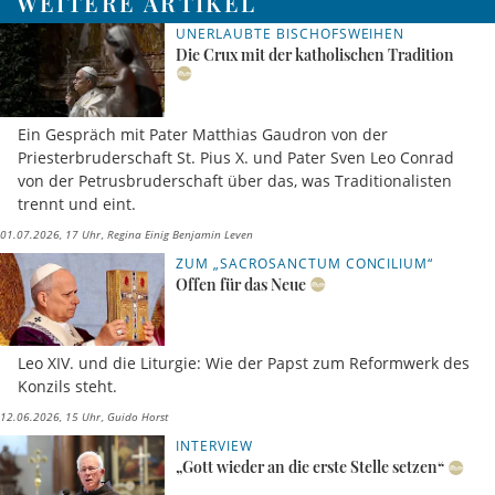
WEITERE ARTIKEL
UNERLAUBTE BISCHOFSWEIHEN
Die Crux mit der katholischen Tradition
Ein Gespräch mit Pater Matthias Gaudron von der
Priesterbruderschaft St. Pius X. und Pater Sven Leo Conrad
von der Petrusbruderschaft über das, was Traditionalisten
trennt und eint.
01.07.2026, 17 Uhr
Regina Einig Benjamin Leven
ZUM „SACROSANCTUM CONCILIUM“
Offen für das Neue
Leo XIV. und die Liturgie: Wie der Papst zum Reformwerk des
Konzils steht.
12.06.2026, 15 Uhr
Guido Horst
INTERVIEW
„Gott wieder an die erste Stelle setzen“