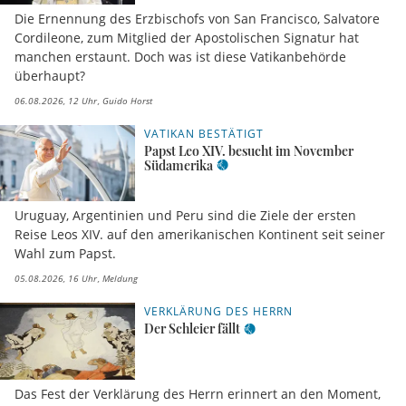
Die Ernennung des Erzbischofs von San Francisco, Salvatore
Cordileone, zum Mitglied der Apostolischen Signatur hat
manchen erstaunt. Doch was ist diese Vatikanbehörde
überhaupt?
06.08.2026, 12 Uhr
Guido Horst
VATIKAN BESTÄTIGT
Papst Leo XIV. besucht im November
Südamerika
Uruguay, Argentinien und Peru sind die Ziele der ersten
Reise Leos XIV. auf den amerikanischen Kontinent seit seiner
Wahl zum Papst.
05.08.2026, 16 Uhr
Meldung
VERKLÄRUNG DES HERRN
Der Schleier fällt
Das Fest der Verklärung des Herrn erinnert an den Moment,