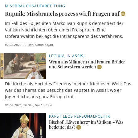
MISSBRAUCHSAUFARBEITUNG
Rupnik: Missbrauchsprozess wirft Fragen auf
Im Fall des Ex-Jesuiten Marko Ivan Rupnik dementiert der
Vatikan Nachrichten über einen Freispruch. Eine
Opferanwältin beklagt die Intransparenz des Verfahrens.
07.08.2026, 11 Uhr
Simon Kajan
LEO XIV. IN ASSISI
Wenn aus Männern und Frauen Brüder
und Schwestern werden
Die Kirche als Hort des Friedens in einer friedlosen Welt: Das
war das Thema des Besuchs des Papstes in Assisi, wo er
Jugendliche aus ganz Europa traf.
06.08.2026, 16 Uhr
Guido Horst
PAPST LEOS PERSONALPOLITIK
Bischof „Löwenherz“ im Vatikan – Was
bedeutet das?