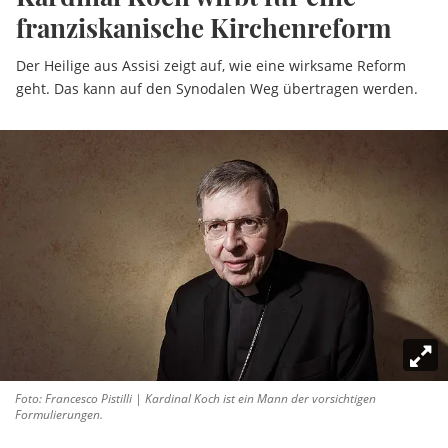
franziskanische Kirchenreform
Der Heilige aus Assisi zeigt auf, wie eine wirksame Reform
geht. Das kann auf den Synodalen Weg übertragen werden.
Foto: Francesco Pistilli | Kardinal Koch ist ein Mann der vorsichtigen
Formulierungen.