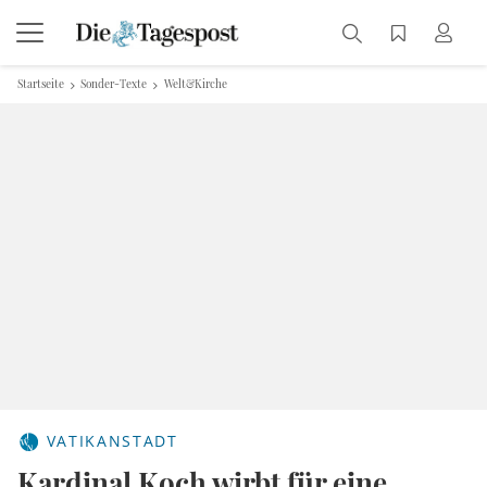
Startseite
Sonder-Texte
Welt&Kirche
VATIKANSTADT
Kardinal Koch wirbt für eine