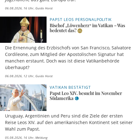
06.08.2026, 16 Uhr
Guido Horst
PAPST LEOS PERSONALPOLITIK
Bischof „Löwenherz“ im Vatikan – Was
bedeutet das?
Die Ernennung des Erzbischofs von San Francisco, Salvatore
Cordileone, zum Mitglied der Apostolischen Signatur hat
manchen erstaunt. Doch was ist diese Vatikanbehörde
überhaupt?
06.08.2026, 12 Uhr
Guido Horst
VATIKAN BESTÄTIGT
Papst Leo XIV. besucht im November
Südamerika
Uruguay, Argentinien und Peru sind die Ziele der ersten
Reise Leos XIV. auf den amerikanischen Kontinent seit seiner
Wahl zum Papst.
05.08.2026, 16 Uhr
Meldung