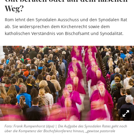
Weg?
Rom lehnt den Synodalen Ausschuss und den Synodalen Rat
ab. Sie widersprechen dem Kirchenrecht sowie dem
katholischen Verständnis von Bischofsamt und Synodalität.
Foto: Frank Rumpenhorst (dpa) | Die Aufgabe des Synodalen Rates geht noch
über die Kompetenz der Bischofskonferenz hinaus, „gewisse pastorale