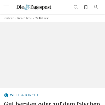
Startseite
Sonder-Texte
Welt&Kirche
WELT & KIRCHE
Gut beraten oder auf dem falschen