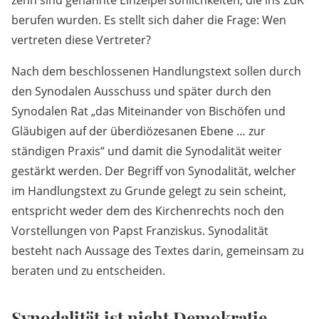
zehn sind genannte Einzelpersönlichkeiten, die ins ZdK
berufen wurden. Es stellt sich daher die Frage: Wen
vertreten diese Vertreter?
Nach dem beschlossenen Handlungstext sollen durch
den Synodalen Ausschuss und später durch den
Synodalen Rat „das Miteinander von Bischöfen und
Gläubigen auf der überdiözesanen Ebene … zur
ständigen Praxis“ und damit die Synodalität weiter
gestärkt werden. Der Begriff von Synodalität, welcher
im Handlungstext zu Grunde gelegt zu sein scheint,
entspricht weder dem des Kirchenrechts noch den
Vorstellungen von Papst Franziskus. Synodalität
besteht nach Aussage des Textes darin, gemeinsam zu
beraten und zu entscheiden.
Synodalität ist nicht Demokratie