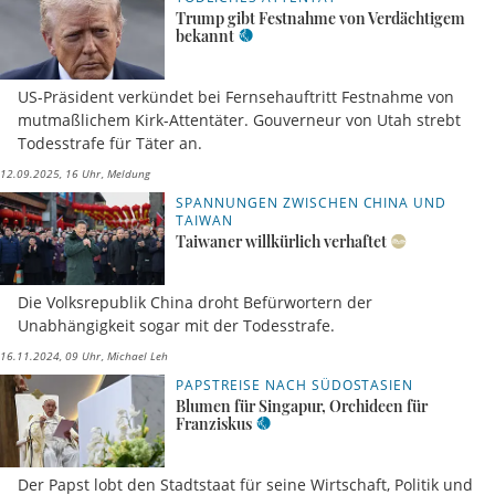
Trump gibt Festnahme von Verdächtigem
bekannt
US-Präsident verkündet bei Fernsehauftritt Festnahme von
mutmaßlichem Kirk-Attentäter. Gouverneur von Utah strebt
Todesstrafe für Täter an.
12.09.2025, 16 Uhr
Meldung
SPANNUNGEN ZWISCHEN CHINA UND
TAIWAN
Taiwaner willkürlich verhaftet
Die Volksrepublik China droht Befürwortern der
Unabhängigkeit sogar mit der Todesstrafe.
16.11.2024, 09 Uhr
Michael Leh
PAPSTREISE NACH SÜDOSTASIEN
Blumen für Singapur, Orchideen für
Franziskus
Der Papst lobt den Stadtstaat für seine Wirtschaft, Politik und