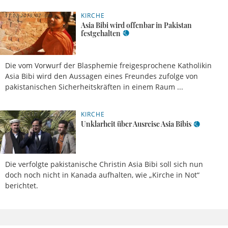
KIRCHE
11.02.2019, 07 Uhr
Asia Bibi wird offenbar in Pakistan
festgehalten
Die vom Vorwurf der Blasphemie freigesprochene Katholikin
Asia Bibi wird den Aussagen eines Freundes zufolge von
pakistanischen Sicherheitskräften in einem Raum ...
KIRCHE
04.02.2019, 07 Uhr
Unklarheit über Ausreise Asia Bibis
Die verfolgte pakistanische Christin Asia Bibi soll sich nun
doch noch nicht in Kanada aufhalten, wie „Kirche in Not“
berichtet.