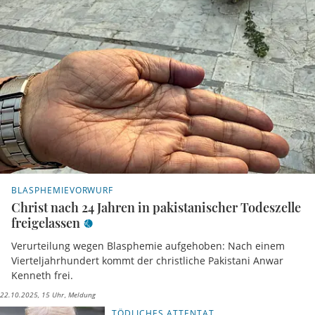
BLASPHEMIEVORWURF
Christ nach 24 Jahren in pakistanischer Todeszelle
freigelassen
Verurteilung wegen Blasphemie aufgehoben: Nach einem
Vierteljahrhundert kommt der christliche Pakistani Anwar
Kenneth frei.
22.10.2025, 15 Uhr
Meldung
TÖDLICHES ATTENTAT