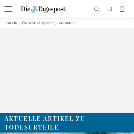
Startseite
Übersicht Schlagwörter
Todesurteile
AKTUELLE ARTIKEL ZU
TODESURTEILE