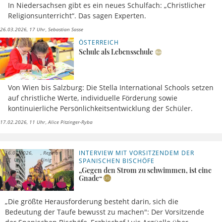
In Niedersachsen gibt es ein neues Schulfach: „Christlicher
Religionsunterricht“. Das sagen Experten.
26.03.2026, 17 Uhr
Sebastian Sasse
ÖSTERREICH
Schule als Lebensschule
Von Wien bis Salzburg: Die Stella International Schools setzen
auf christliche Werte, individuelle Förderung sowie
kontinuierliche Persönlichkeitsentwicklung der Schüler.
17.02.2026, 11 Uhr
Alice Pitzinger-Ryba
INTERVIEW MIT VORSITZENDEM DER
16.01.2026,
Regina
17 Uhr
Einig
SPANISCHEN BISCHÖFE
„Gegen den Strom zu schwimmen, ist eine
Gnade“
„Die größte Herausforderung besteht darin, sich die
Bedeutung der Taufe bewusst zu machen": Der Vorsitzende