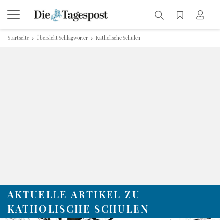
Startseite
Übersicht Schlagwörter
Katholische Schulen
AKTUELLE ARTIKEL ZU
KATHOLISCHE SCHULEN