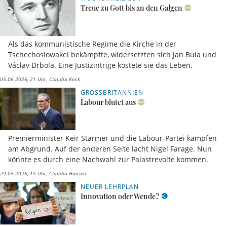
Treue zu Gott bis an den Galgen
Als das kommunistische Regime die Kirche in der
Tschechoslowakei bekämpfte, widersetzten sich Jan Bula und
Václav Drbola. Eine Justizintrige kostete sie das Leben.
05.06.2026, 21 Uhr
Claudia Kock
GROSSBRITANNIEN
Labour blutet aus
Premierminister Keir Starmer und die Labour-Partei kämpfen
am Abgrund. Auf der anderen Seite lacht Nigel Farage. Nun
könnte es durch eine Nachwahl zur Palastrevolte kommen.
29.05.2026, 15 Uhr
Claudia Hansen
NEUER LEHRPLAN
Innovation oder Wende?