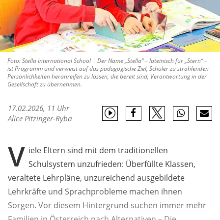
Foto: Stella International School | Der Name „Stella“ – lateinisch für „Stern“ –
ist Programm und verweist auf das pädagogische Ziel, Schüler zu strahlenden
Persönlichkeiten heranreifen zu lassen, die bereit sind, Verantwortung in der
Gesellschaft zu übernehmen.
17.02.2026, 11 Uhr
Alice Pitzinger-Ryba
V
iele Eltern sind mit dem traditionellen
Schulsystem unzufrieden: Überfüllte Klassen,
veraltete Lehrpläne, unzureichend ausgebildete
Lehrkräfte und Sprachprobleme machen ihnen
Sorgen. Vor diesem Hintergrund suchen immer mehr
Familien in Österreich nach Alternativen – Die