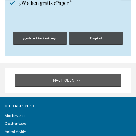
*
3 Wochen gratis ePaper
gedruckte Zeitung
Digital
NACH OBEN
DIE TAGESPOST
Abo bestellen
Geschenkabo
Artikel-Archiv