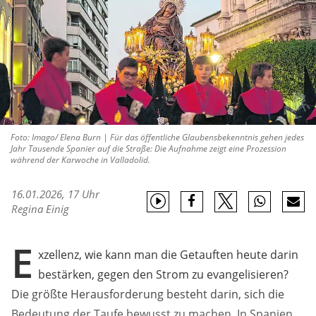
Foto: Imago/ Elena Burn | Für das öffentliche Glaubensbekenntnis gehen jedes
Jahr Tausende Spanier auf die Straße: Die Aufnahme zeigt eine Prozession
während der Karwoche in Valladolid.
16.01.2026, 17 Uhr
Regina Einig
E
xzellenz, wie kann man die Getauften heute darin
bestärken, gegen den Strom zu evangelisieren?
Die größte Herausforderung besteht darin, sich die
Bedeutung der Taufe bewusst zu machen. In Spanien