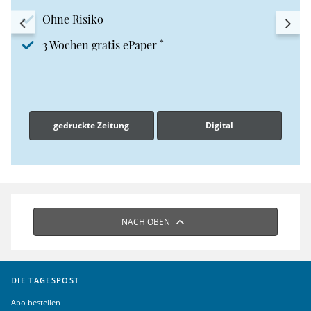
Ohne Risiko
*
3 Wochen gratis ePaper
gedruckte Zeitung
Digital
NACH OBEN
DIE TAGESPOST
Abo bestellen