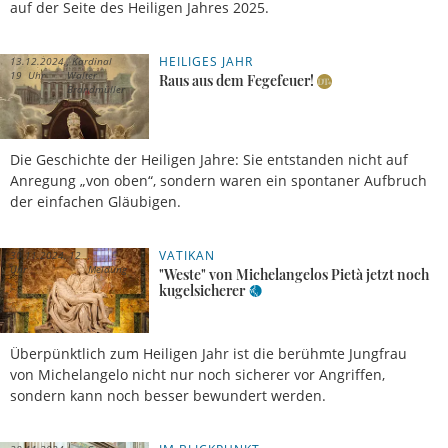
auf der Seite des Heiligen Jahres 2025.
HEILIGES JAHR
13.12.2024,
Kardinal
19 Uhr
Walter
Raus aus dem Fegefeuer!
Brandmüller
Die Geschichte der Heiligen Jahre: Sie entstanden nicht auf
Anregung „von oben“, sondern waren ein spontaner Aufbruch
der einfachen Gläubigen.
VATIKAN
30.11.2024, 12
Uhr
Meldung
"Weste" von Michelangelos Pietà jetzt noch
kugelsicherer
Überpünktlich zum Heiligen Jahr ist die berühmte Jungfrau
von Michelangelo nicht nur noch sicherer vor Angriffen,
sondern kann noch besser bewundert werden.