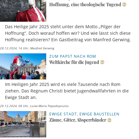
Hoffnung, eine theologische Tugend
Das Heilige Jahr 2025 steht unter dem Motto „Pilger der
Hoffnung“. Doch worauf hoffen wir? Und wie lässt sich diese
Hoffnung realisieren? Ein Gastbeitrag von Manfred Gerwing.
28.12.2024, 14 Uhr
Manfred Gerwing
ZUM PAPST NACH ROM
Weltkirche für die Jugend
Im Heiligen Jahr 2025 wird es viele Tausende nach Rom
ziehen. Das Regnum Christi bietet Jugendwallfahrten in die
Ewige Stadt an.
29.12.2024, 08 Uhr
Luisa-Maria Papadopoulos
EWIGE STADT, EWIGE BAUSTELLEN
Zäune, Gitter, Absperrbänder