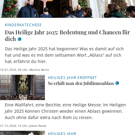
KINDERKATECHESE
Das Heilige Jahr 2025: Bedeutung und Chancen für
dich
Das Heilige Jahr 2025 hat begonnen! Was es damit auf sich
hat und was es mit dem seltsamen Wort „Ablass“ auf sich
hat, erfährst du hier.
16.01.2025, 09 Uhr
Martina Berlin
HEILIGES JAHR ERÖFFNET
So erhält man den Jubiläumsablass
Eine Wallfahrt, eine Beichte, eine Heilige Messe: Im Heiligen
Jahr 2025 können Christen wieder einen Ablass gewinnen.
Auch ohne dafür extra nach Rom zu reisen.
31.12.2024, 16 Uhr
Jakob Ranke
HEILIGES JAHR