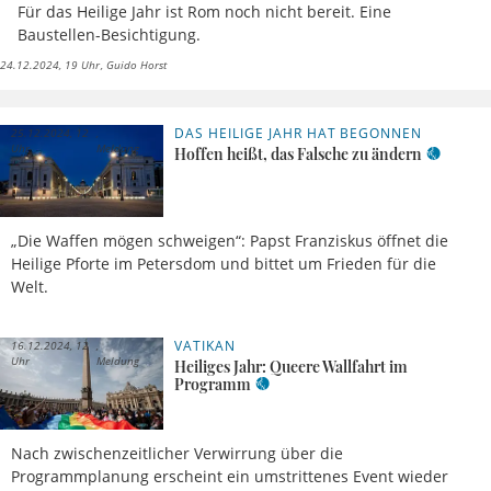
Für das Heilige Jahr ist Rom noch nicht bereit. Eine
Baustellen-Besichtigung.
24.12.2024, 19 Uhr
Guido Horst
DAS HEILIGE JAHR HAT BEGONNEN
25.12.2024, 12
Uhr
Meldung
Hoffen heißt, das Falsche zu ändern
„Die Waffen mögen schweigen“: Papst Franziskus öffnet die
Heilige Pforte im Petersdom und bittet um Frieden für die
Welt.
VATIKAN
16.12.2024, 12
Uhr
Meldung
Heiliges Jahr: Queere Wallfahrt im
Programm
Nach zwischenzeitlicher Verwirrung über die
Programmplanung erscheint ein umstrittenes Event wieder