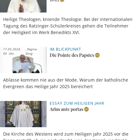
Heilige Theologen, kniende Theologie: Bei der internationalen
Tagung des Ratzinger-Schülerkreises gehen die Teilnehmer
der Heiligkeit im Werk Benedikts XVI.
IM BLICKPUNKT
17.05.2024,
Regina
09 Uhr
Einig
Die Pointe des Papstes
Ablässe kommen nie aus der Mode. Warum der katholische
Evergreen das Heilige Jahr 2025 bereichert
ESSAY ZUM HEILIGEN JAHR
16.05.2024,
Guido
09 Uhr
Horst
Arius ante portas
Die Kirche des Westens wird zum Heiligen Jahr 2025 vor die