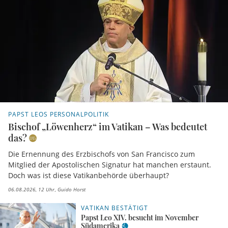
PAPST LEOS PERSONALPOLITIK
Bischof „Löwenherz“ im Vatikan – Was bedeutet
das?
Die Ernennung des Erzbischofs von San Francisco zum
Mitglied der Apostolischen Signatur hat manchen erstaunt.
Doch was ist diese Vatikanbehörde überhaupt?
06.08.2026, 12 Uhr
Guido Horst
VATIKAN BESTÄTIGT
Papst Leo XIV. besucht im November
Südamerika