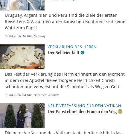
Uruguay, Argentinien und Peru sind die Ziele der ersten
Reise Leos XIV. auf den amerikanischen Kontinent seit seiner
Wahl zum Papst.
05.08.2026, 16 Uhr
Meldung
VERKLÄRUNG DES HERRN
Der Schleier fällt
Das Fest der Verklärung des Herrn erinnert an den Moment,
in dem drei Apostel die verborgene Herrlichkeit Christi
schauten und verweist auf die Schönheit als Weg zu Gott.
06.08.2026, 04 Uhr
Dorothea Schmidt
NEUE VERFASSUNG FÜR DEN VATIKAN
Der Papst ebnet den Frauen den Weg
Die neue Verfassung des Vatikanstaats berücksichtigt, dass