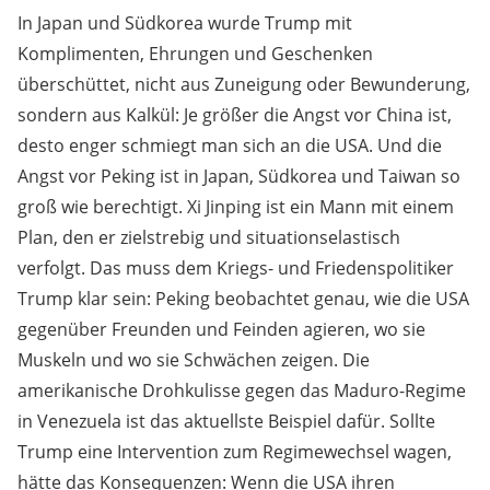
In Japan und Südkorea wurde Trump mit
Komplimenten, Ehrungen und Geschenken
überschüttet, nicht aus Zuneigung oder Bewunderung,
sondern aus Kalkül: Je größer die Angst vor China ist,
desto enger schmiegt man sich an die USA. Und die
Angst vor Peking ist in Japan, Südkorea und Taiwan so
groß wie berechtigt. Xi Jinping ist ein Mann mit einem
Plan, den er zielstrebig und situationselastisch
verfolgt. Das muss dem Kriegs- und Friedenspolitiker
Trump klar sein: Peking beobachtet genau, wie die USA
gegenüber Freunden und Feinden agieren, wo sie
Muskeln und wo sie Schwächen zeigen. Die
amerikanische Drohkulisse gegen das Maduro-Regime
in Venezuela ist das aktuellste Beispiel dafür. Sollte
Trump eine Intervention zum Regimewechsel wagen,
hätte das Konsequenzen: Wenn die USA ihren