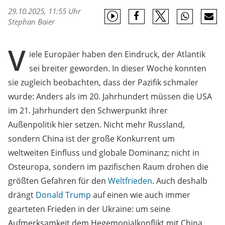
29.10.2025, 11:55 Uhr
Stephan Baier
V
iele Europäer haben den Eindruck, der Atlantik
sei breiter geworden. In dieser Woche konnten
sie zugleich beobachten, dass der Pazifik schmaler
wurde: Anders als im 20. Jahrhundert müssen die USA
im 21. Jahrhundert den Schwerpunkt ihrer
Außenpolitik hier setzen. Nicht mehr Russland,
sondern China ist der große Konkurrent um
weltweiten Einfluss und globale Dominanz; nicht in
Osteuropa, sondern im pazifischen Raum drohen die
größten Gefahren für den
Weltfrieden
. Auch deshalb
drängt
Donald Trump
auf einen wie auch immer
gearteten Frieden in der Ukraine: um seine
Aufmerksamkeit dem Hegemonialkonflikt mit China