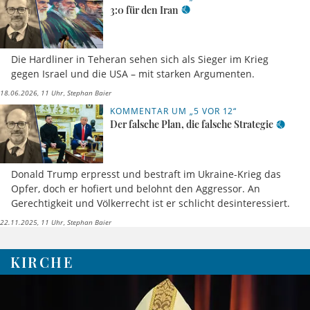
3:0 für den Iran
Die Hardliner in Teheran sehen sich als Sieger im Krieg
gegen Israel und die USA – mit starken Argumenten.
18.06.2026, 11 Uhr
Stephan Baier
KOMMENTAR UM „5 VOR 12“
Der falsche Plan, die falsche Strategie
Donald Trump erpresst und bestraft im Ukraine-Krieg das
Opfer, doch er hofiert und belohnt den Aggressor. An
Gerechtigkeit und Völkerrecht ist er schlicht desinteressiert.
22.11.2025, 11 Uhr
Stephan Baier
KIRCHE