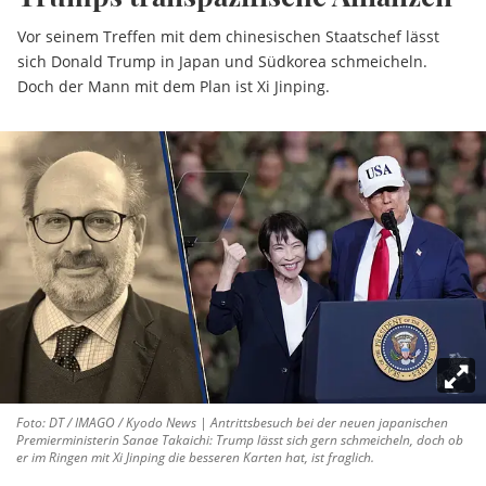
Vor seinem Treffen mit dem chinesischen Staatschef lässt
sich Donald Trump in Japan und Südkorea schmeicheln.
Doch der Mann mit dem Plan ist Xi Jinping.
Foto: DT / IMAGO / Kyodo News | Antrittsbesuch bei der neuen japanischen
Premierministerin Sanae Takaichi: Trump lässt sich gern schmeicheln, doch ob
er im Ringen mit Xi Jinping die besseren Karten hat, ist fraglich.