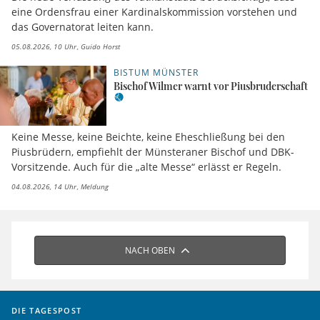
eine Ordensfrau einer Kardinalskommission vorstehen und
das Governatorat leiten kann.
05.08.2026, 10 Uhr
Guido Horst
BISTUM MÜNSTER
Bischof Wilmer warnt vor Piusbruderschaft
Keine Messe, keine Beichte, keine Eheschließung bei den
Piusbrüdern, empfiehlt der Münsteraner Bischof und DBK-
Vorsitzende. Auch für die „alte Messe“ erlässt er Regeln.
04.08.2026, 14 Uhr
Meldung
NACH OBEN
DIE TAGESPOST