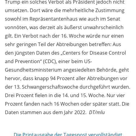
Trump ein solches Verbot als Präsident jedoch nicht
umsetzen. Dort wäre die mehrheitliche Zustimmung
sowohl im Repräsentantenhaus wie auch im Senat
vonnöten, was derzeit als äußerst unwahrscheinlich
gilt. Ein Verbot nach der 16. Woche würde nur einen
sehr geringen Teil der Abtreibungen betreffen: Aus
den jüngsten Daten des „Centers for Disease Control
and Prevention“ (CDC), einer beim US-
Gesundheitsministerium angesiedelten Behörde, geht
hervor, dass knapp 94 Prozent aller Abtreibungen vor
der 13. Schwangerschaftswoche durchgeführt wurden.
Drei Prozent fielen in die 14. und 15. Woche. Nur vier
Prozent fanden nach 16 Wochen oder später statt. Die
Daten stammen aus dem Jahr 2022.
DT/mlu
Die Printausgabe der Tagespost vervollständigt