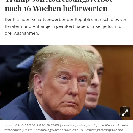
nach 16 Wochen befürworten
Der Präsidentschaftsbewerber der Republikaner soll dies vor
Beratern und Anhängern geäußert haben. Er sei jedoch für
drei Ausnahmen.
Foto: IMAGO/BRENDAN MCDERMID (www.imago-images.de) | Sollte sich Trump
tatsächlich für ein Abtreibungsverbot nach der 16. Schwangerschaftswoche