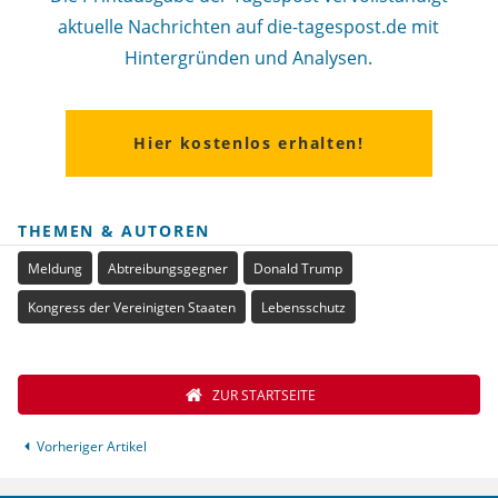
aktuelle Nachrichten auf die-tagespost.de mit
Hintergründen und Analysen.
Hier kostenlos erhalten!
THEMEN & AUTOREN
Meldung
Abtreibungsgegner
Donald Trump
Kongress der Vereinigten Staaten
Lebensschutz
ZUR STARTSEITE
Vorheriger Artikel