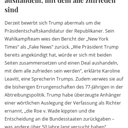
aushandeln, mit dem alle zufrieden
sind
Derzeit bewirbt sich Trump abermals um die
Präsidentschaftskandidatur der Republikaner. Sein
Wahlkampfteam wies den Bericht der „New York
Times“ als „Fake News“ zurück. „Wie Präsident Trump
bereits angekündigt hat, würde er sich mit beiden
Seiten zusammensetzen und einen Deal aushandeln,
mit dem alle zufrieden sein werden“, erklärte Karoline
Leavitt, eine Sprecherin Trumps. Zudem verwies sie auf
die bisherigen Errungenschaften des 77-Jährigen in der
Abtreibungspolitik. Trump habe überzeugte Anhänger
einer wörtlichen Auslegung der Verfassung als Richter
ernannt, „die Roe v. Wade kippten und die
Entscheidung an die Bundesstaaten zurückgaben –
was andere über 50 Jahre lang versucht haben“.