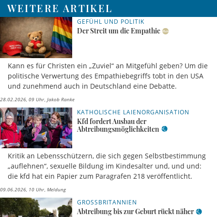
WEITERE ARTIKEL
GEFÜHL UND POLITIK
Der Streit um die Empathie
Kann es für Christen ein „Zuviel“ an Mitgefühl geben? Um die
politische Verwertung des Empathiebegriffs tobt in den USA
und zunehmend auch in Deutschland eine Debatte.
28.02.2026, 09 Uhr
Jakob Ranke
KATHOLISCHE LAIENORGANISATION
Kfd fordert Ausbau der
Abtreibungsmöglichkeiten
Kritik an Lebensschützern, die sich gegen Selbstbestimmung
„auflehnen“, sexuelle Bildung im Kindesalter und, und und:
die kfd hat ein Papier zum Paragrafen 218 veröffentlicht.
09.06.2026, 10 Uhr
Meldung
GROSSBRITANNIEN
Abtreibung bis zur Geburt rückt näher