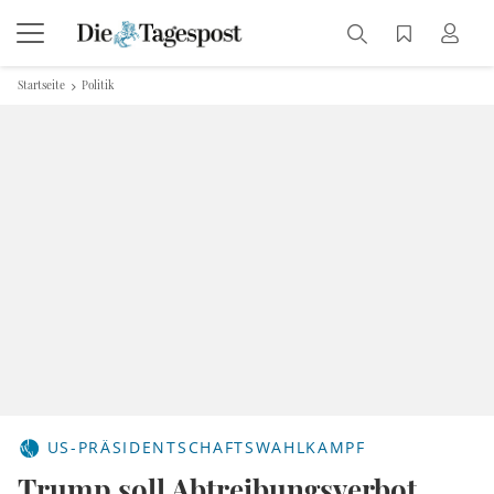
Startseite
Politik
US-PRÄSIDENTSCHAFTSWAHLKAMPF
Trump soll Abtreibungsverbot