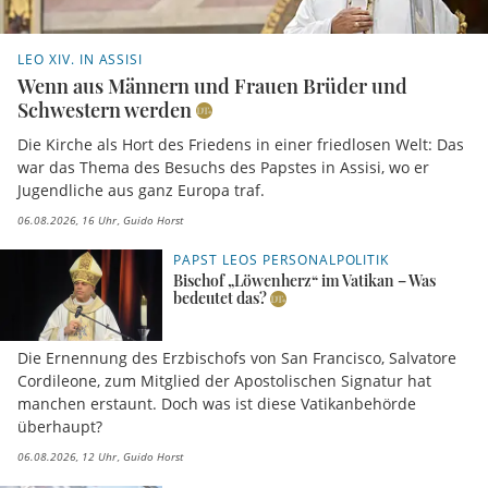
LEO XIV. IN ASSISI
Wenn aus Männern und Frauen Brüder und
Schwestern werden
Die Kirche als Hort des Friedens in einer friedlosen Welt: Das
war das Thema des Besuchs des Papstes in Assisi, wo er
Jugendliche aus ganz Europa traf.
06.08.2026, 16 Uhr
Guido Horst
PAPST LEOS PERSONALPOLITIK
Bischof „Löwenherz“ im Vatikan – Was
bedeutet das?
Die Ernennung des Erzbischofs von San Francisco, Salvatore
Cordileone, zum Mitglied der Apostolischen Signatur hat
manchen erstaunt. Doch was ist diese Vatikanbehörde
überhaupt?
06.08.2026, 12 Uhr
Guido Horst