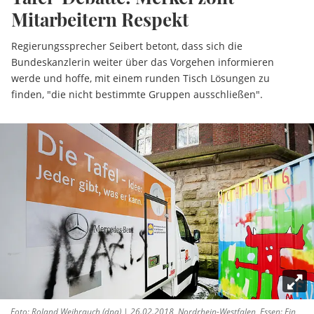
Mitarbeitern Respekt
Regierungssprecher Seibert betont, dass sich die
Bundeskanzlerin weiter über das Vorgehen informieren
werde und hoffe, mit einem runden Tisch Lösungen zu
finden, "die nicht bestimmte Gruppen ausschließen".
Foto: Roland Weihrauch (dpa) | 26.02.2018, Nordrhein-Westfalen, Essen: Ein