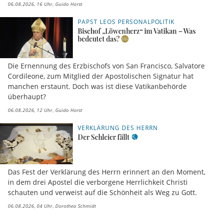
06.08.2026, 16 Uhr
Guido Horst
PAPST LEOS PERSONALPOLITIK
Bischof „Löwenherz“ im Vatikan – Was
bedeutet das?
Die Ernennung des Erzbischofs von San Francisco, Salvatore
Cordileone, zum Mitglied der Apostolischen Signatur hat
manchen erstaunt. Doch was ist diese Vatikanbehörde
überhaupt?
06.08.2026, 12 Uhr
Guido Horst
VERKLÄRUNG DES HERRN
Der Schleier fällt
Das Fest der Verklärung des Herrn erinnert an den Moment,
in dem drei Apostel die verborgene Herrlichkeit Christi
schauten und verweist auf die Schönheit als Weg zu Gott.
06.08.2026, 04 Uhr
Dorothea Schmidt