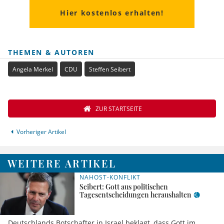
Hier kostenlos erhalten!
THEMEN & AUTOREN
Angela Merkel
CDU
Steffen Seibert
ZUR STARTSEITE
Vorheriger Artikel
WEITERE ARTIKEL
NAHOST-KONFLIKT
Seibert: Gott aus politischen
Tagesentscheidungen heraushalten
Deutschlands Botschafter in Israel beklagt, dass Gott im