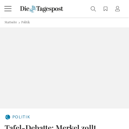
Startseite
Politik
POLITIK
Tafel-Debatte: Merkel zollt