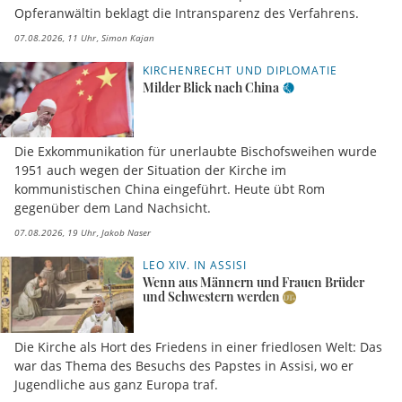
Opferanwältin beklagt die Intransparenz des Verfahrens.
07.08.2026, 11 Uhr
Simon Kajan
KIRCHENRECHT UND DIPLOMATIE
Milder Blick nach China
Die Exkommunikation für unerlaubte Bischofsweihen wurde
1951 auch wegen der Situation der Kirche im
kommunistischen China eingeführt. Heute übt Rom
gegenüber dem Land Nachsicht.
07.08.2026, 19 Uhr
Jakob Naser
LEO XIV. IN ASSISI
Wenn aus Männern und Frauen Brüder
und Schwestern werden
Die Kirche als Hort des Friedens in einer friedlosen Welt: Das
war das Thema des Besuchs des Papstes in Assisi, wo er
Jugendliche aus ganz Europa traf.