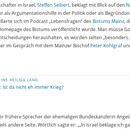
chafter in Israel,
Steffen Seibert
, beklagt mit Blick auf den
N
r als Argumentationshilfe in der Politik oder als Begründung
ßerte sich im Podcast „Lebensfragen“ des
Bistums Mainz
, 
omepage des Bistums veröffentlicht wurde. Man müsse Got
entscheidungen heraushalten, es würden selten „besonders 
e er im Gespräch mit dem Mainzer Bischof
Peter Kohlgraf
und
 INS HEILIGE LAND
l: Ist da nicht eh immer Krieg?
 der frühere Sprecher der ehemaligen Bundeskanzlerin Angel
ils andere Seite. Wörtlich sagte er: „„In Israel beklage ich ga