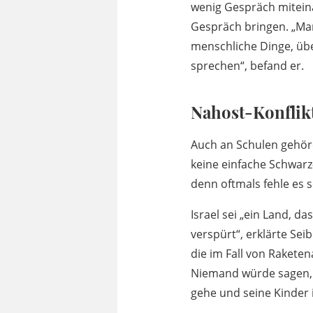
wenig Gespräch mitein
Gespräch bringen. „Man
menschliche Dinge, übe
sprechen“, befand er.
Nahost-Konflikt
Auch an Schulen gehöre 
keine einfache Schwarz-
denn oftmals fehle es 
Israel sei „ein Land, 
verspürt“, erklärte Se
die im Fall von Raketen
Niemand würde sagen, „
gehe und seine Kinder i