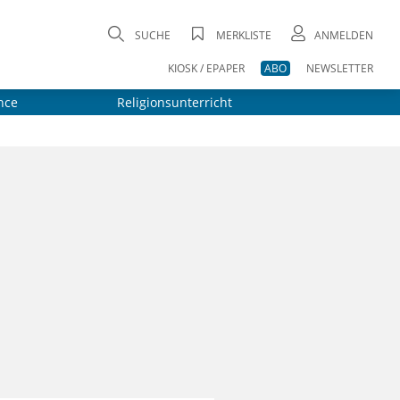
SUCHE
MERKLISTE
ANMELDEN
KIOSK / EPAPER
ABO
NEWSLETTER
nce
Religionsunterricht