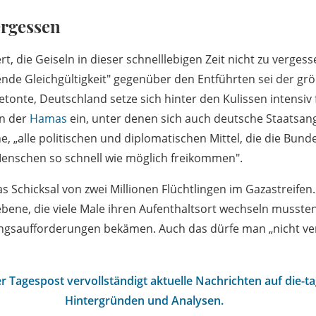
ergessen
, die Geiseln in dieser schnelllebigen Zeit nicht zu verges
ende Gleichgültigkeit" gegenüber den Entführten sei der grö
etonte, Deutschland setze sich hinter den Kulissen intensiv 
ln der
Hamas
ein, unter denen sich auch deutsche Staatsan
 „alle politischen und diplomatischen Mittel, die die Bunde
Menschen so schnell wie möglich freikommen".
s Schicksal von zwei Millionen Flüchtlingen im Gazastreifen.
bene, die viele Male ihren Aufenthaltsort wechseln musst
ngsaufforderungen bekämen. Auch das dürfe man „nicht v
r Tagespost vervollständigt aktuelle Nachrichten auf die-t
Hintergründen und Analysen.