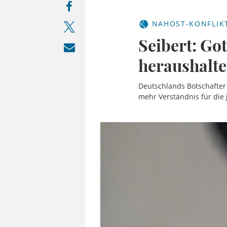
NAHOST-KONFLIK
Seibert: Go
heraushalt
Deutschlands Botschafter i
mehr Verständnis für die 