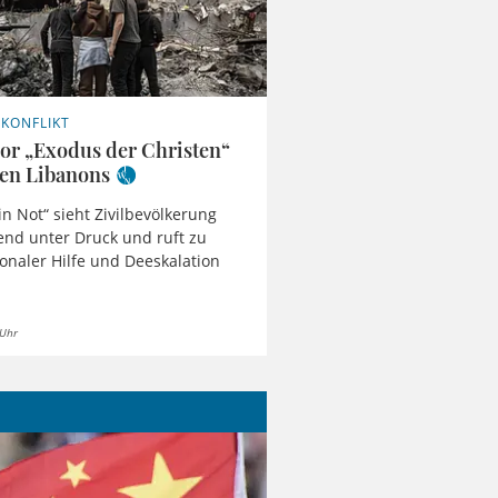
KONFLIKT
vor „Exodus der Christen“
en Libanons
in Not“ sieht Zivilbevölkerung
nd unter Druck und ruft zu
ionaler Hilfe und Deeskalation
 Uhr