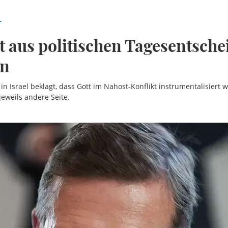
T
tt aus politischen Tagesentsch
en
n Israel beklagt, dass Gott im Nahost-Konflikt instrumentalisiert w
jeweils andere Seite.