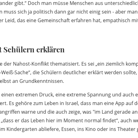
ander gibt.“ Doch man müsse Menschen aus unterschiedlic
 muss sich ja politisch dann gar nicht einig sein - aber ma
r Leid, das eine Gemeinschaft erfahren hat, empathisch m
 Schülern erklären
der Nahost-Konflikt thematisiert. Es sei „ein ziemlich kompl
Weiß-Sache“, die Schülern deutlicher erklärt werden sollte, 
selbst an Grundkenntnissen.
das einen extremen Druck, eine extreme Spannung und auch 
ibert. Es gehöre zum Leben in Israel, dass man eine App auf
angriffen warne und die auch zeige, was "im Land gerade an A
dass er das Leben hier im Moment normal findet“, auch we
m Kindergarten abliefere, Essen, ins Kino oder ins Theater 