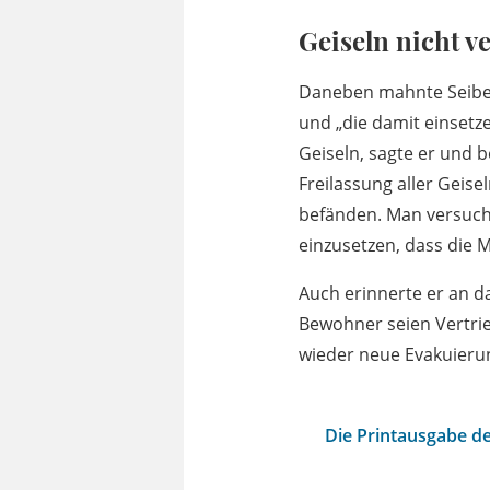
Geiseln nicht v
Daneben mahnte Seibert
und „die damit einsetz
Geiseln, sagte er und b
Freilassung aller Geise
befänden. Man versuche,
einzusetzen, dass die 
Auch erinnerte er an da
Bewohner seien Vertrie
wieder neue Evakuieru
Die Printausgabe de