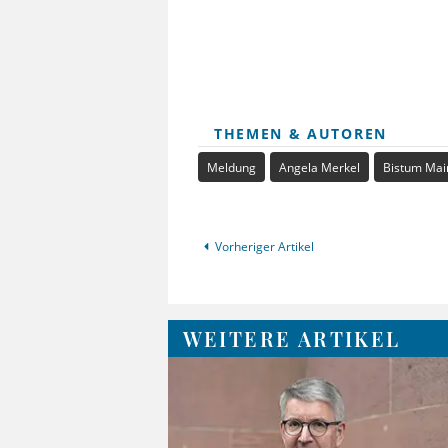
THEMEN & AUTOREN
Meldung
Angela Merkel
Bistum Mai
Vorheriger Artikel
WEITERE ARTIKEL