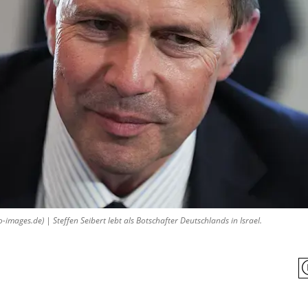
ages.de) | Steffen Seibert lebt als Botschafter Deutschlands in Israel.