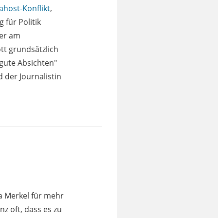
ahost-Konflikt
,
 für Politik
der am
t grundsätzlich
gute Absichten"
 der Journalistin
a Merkel für mehr
nz oft, dass es zu