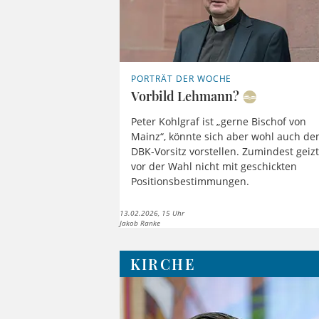
PORTRÄT DER WOCHE
Vorbild Lehmann?
Peter Kohlgraf ist „gerne Bischof von
Mainz“, könnte sich aber wohl auch de
DBK-Vorsitz vorstellen. Zumindest geizt
vor der Wahl nicht mit geschickten
Positionsbestimmungen.
13.02.2026, 15 Uhr
Jakob Ranke
KIRCHE