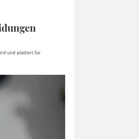
eidungen
ird und plädiert für