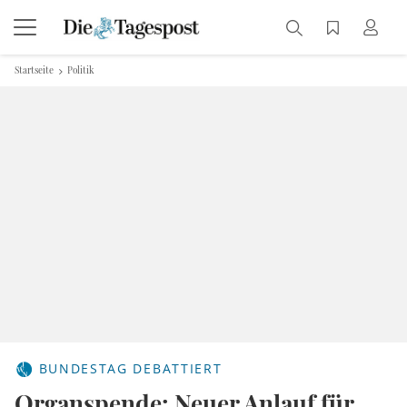
Startseite
Politik
BUNDESTAG DEBATTIERT
Organspende: Neuer Anlauf für