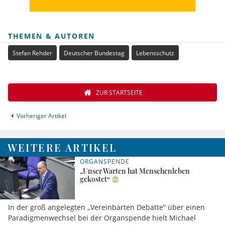
THEMEN & AUTOREN
Stefan Rehder
Deutscher Bundestag
Lebensschutz
ZUR STARTSEITE
Vorheriger Artikel
WEITERE ARTIKEL
ORGANSPENDE
„Unser Warten hat Menschenleben
gekostet“
In der groß angelegten „Vereinbarten Debatte“ über einen
Paradigmenwechsel bei der Organspende hielt Michael