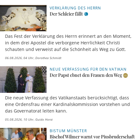
VERKLÄRUNG DES HERRN
Der Schleier fällt
Das Fest der Verklärung des Herrn erinnert an den Moment,
in dem drei Apostel die verborgene Herrlichkeit Christi
schauten und verweist auf die Schönheit als Weg zu Gott.
06.08.2026, 04 Uhr
Dorothea Schmidt
NEUE VERFASSUNG FÜR DEN VATIKAN
Der Papst ebnet den Frauen den Weg
Die neue Verfassung des Vatikanstaats berücksichtigt, dass
eine Ordensfrau einer Kardinalskommission vorstehen und
das Governatorat leiten kann.
05.08.2026, 10 Uhr
Guido Horst
BISTUM MÜNSTER
Bischof Wilmer warnt vor Piusbruderschaft