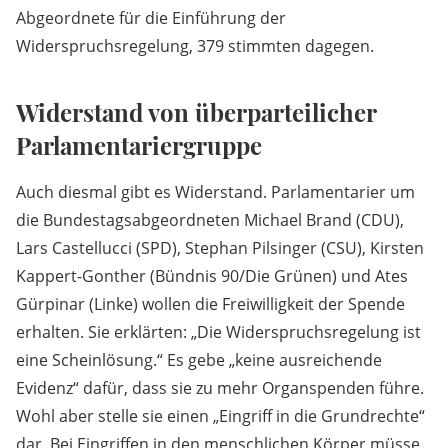
Abgeordnete für die Einführung der
Widerspruchsregelung, 379 stimmten dagegen.
Widerstand von überparteilicher
Parlamentariergruppe
Auch diesmal gibt es Widerstand. Parlamentarier um
die Bundestagsabgeordneten Michael Brand (CDU),
Lars Castellucci (SPD), Stephan Pilsinger (CSU), Kirsten
Kappert-Gonther (Bündnis 90/Die Grünen) und Ates
Gürpinar (Linke) wollen die Freiwilligkeit der Spende
erhalten. Sie erklärten: „Die Widerspruchsregelung ist
eine Scheinlösung.“ Es gebe „keine ausreichende
Evidenz“ dafür, dass sie zu mehr Organspenden führe.
Wohl aber stelle sie einen „Eingriff in die Grundrechte“
dar. Bei Eingriffen in den menschlichen Körper müsse