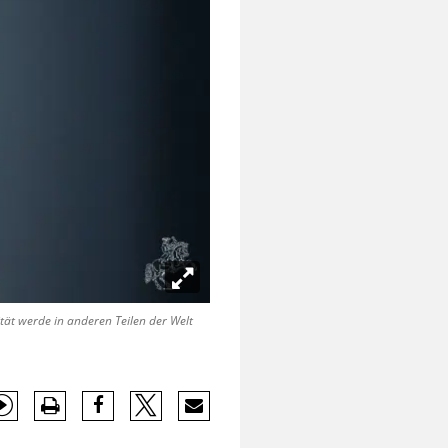
t werde in anderen Teilen der Welt