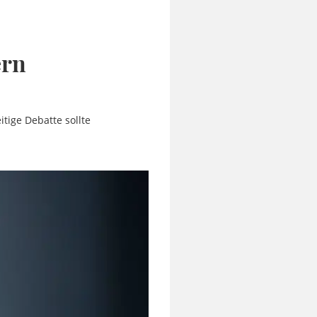
ern
itige Debatte sollte