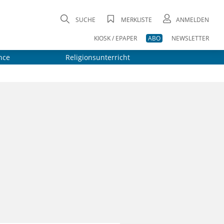
SUCHE
MERKLISTE
ANMELDEN
KIOSK / EPAPER
ABO
NEWSLETTER
nce
Religionsunterricht