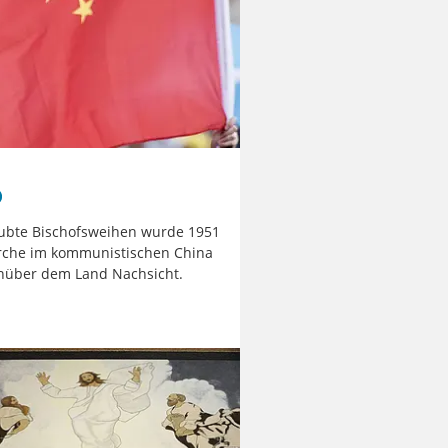
aubte Bischofsweihen wurde 1951
irche im kommunistischen China
nüber dem Land Nachsicht.