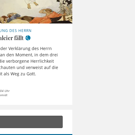
UNG DES HERRN
leier fällt
 der Verklärung des Herrn
 an den Moment, in dem drei
die verborgene Herrlichkeit
schauten und verweist auf die
t als Weg zu Gott.
 04 Uhr
hmidt