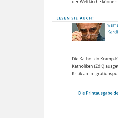
der Weltkirche könne 
LESEN SIE AUCH:
WEIT
Kardi
Die Katholikin Kramp-
Katholiken (ZdK) ausg
Kritik am migrationspo
Die Printausgabe de