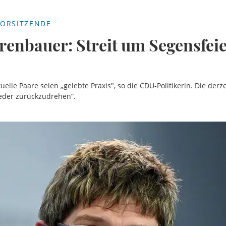
ORSITZENDE
enbauer: Streit um Segensfei
lle Paare seien „gelebte Praxis", so die CDU-Politikerin. Die derze
wieder zurückzudrehen“.