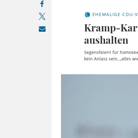
EHEMALIGE CDU-V
Kramp-Karr
aushalten
Segensfeiern für homosexue
kein Anlass sein, „alles 