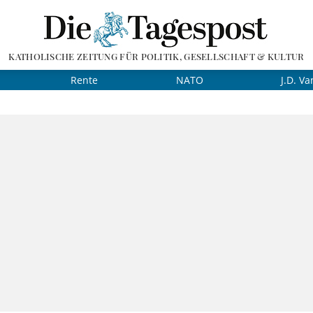
KATHOLISCHE ZEITUNG FÜR POLITIK, GESELLSCHAFT & KULTUR
Rente
NATO
J.D. Va