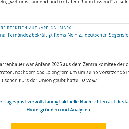
sein, „weltumspannend und trotzdem Raum lassend“ zu sein
ERE REAKTION AUF KARDINAL MARX
nal Fernández bekräftigt Roms Nein zu deutschen Segensfe
Karrenbauer war Anfang 2025 aus dem Zentralkomitee der 
etreten, nachdem das Laiengremium um seine Vorsitzende I
litischen Kurs der Union geübt hatte.
DT/mlu
r Tagespost vervollständigt aktuelle Nachrichten auf die-t
Hintergründen und Analysen.