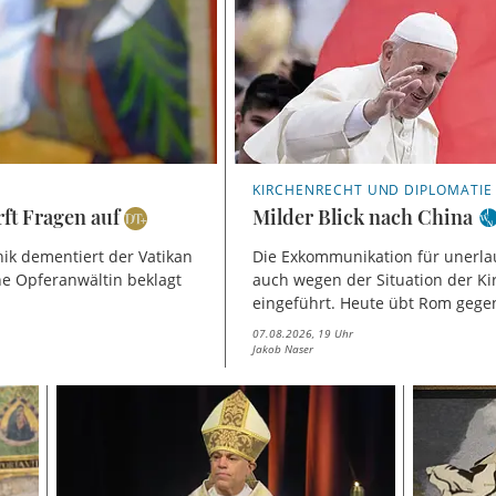
KIRCHENRECHT UND DIPLOMATIE
ft Fragen auf
Milder Blick nach China
nik dementiert der Vatikan
Die Exkommunikation für unerl
ne Opferanwältin beklagt
auch wegen der Situation der K
eingeführt. Heute übt Rom gege
07.08.2026, 19 Uhr
Jakob Naser