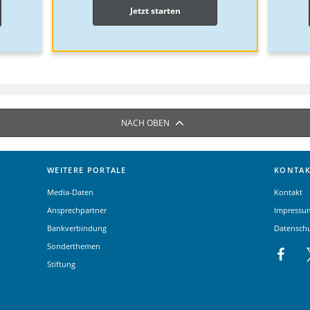
Jetzt starten
NACH OBEN
WEITERE PORTALE
KONTAK
Media-Daten
Kontakt
Ansprechpartner
Impressu
Bankverbindung
Datensch
Sonderthemen
Stiftung