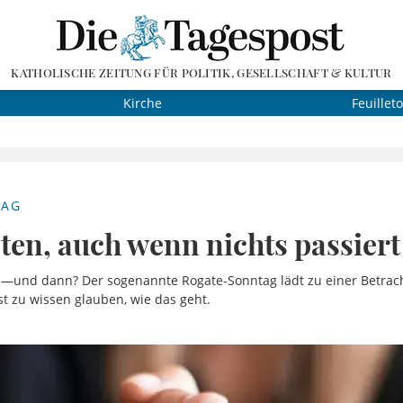
KATHOLISCHE ZEITUNG FÜR POLITIK, GESELLSCHAFT & KULTUR
Kirche
Feuillet
TAG
ten, auch wenn nichts passiert
n —und dann? Der sogenannte Rogate-Sonntag lädt zu einer Betrac
gst zu wissen glauben, wie das geht.