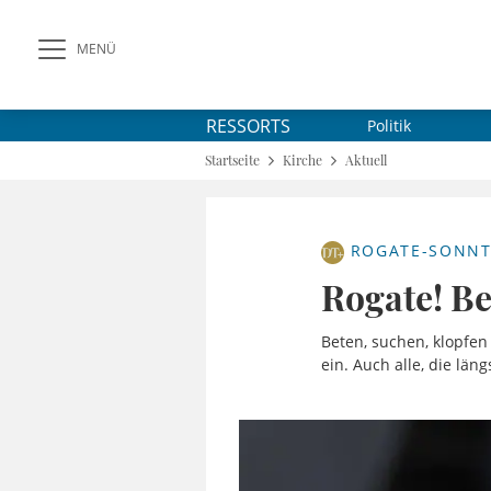
MENÜ
RESSORTS
Politik
Startseite
Kirche
Aktuell
ROGATE-SONN
Rogate! Be
Beten, suchen, klopfe
ein. Auch alle, die län