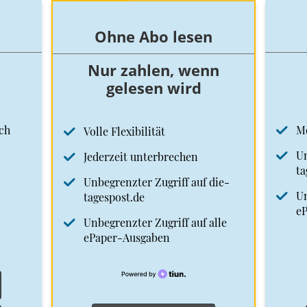
Ohne Abo lesen
Nur zahlen, wenn
gelesen wird
ch
M
Volle Flexibilität
Un
Jederzeit unterbrechen
ta
Unbegrenzter Zugriff auf die-
Un
tagespost.de
e
Unbegrenzter Zugriff auf alle
ePaper-Ausgaben