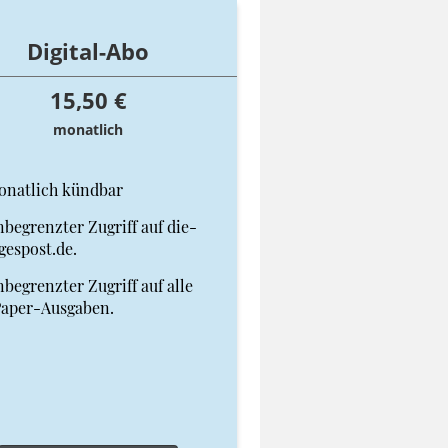
Digital-Abo
15,50 €
monatlich
onatlich kündbar
begrenzter Zugriff auf die-
gespost.de.
begrenzter Zugriff auf alle
Paper-Ausgaben.