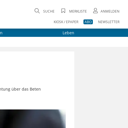
SUCHE
MERKLISTE
ANMELDEN
KIOSK / EPAPER
ABO
NEWSLETTER
on
Leben
htung über das Beten