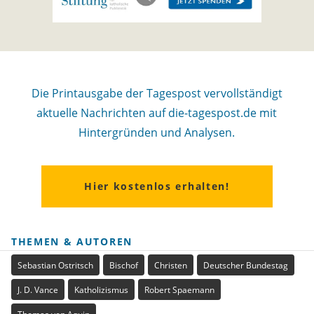
Die Printausgabe der Tagespost vervollständigt
aktuelle Nachrichten auf die-tagespost.de mit
Hintergründen und Analysen.
Hier kostenlos erhalten!
THEMEN & AUTOREN
Sebastian Ostritsch
Bischof
Christen
Deutscher Bundestag
J. D. Vance
Katholizismus
Robert Spaemann