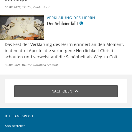
06.08.2026, 12 Uhr
Guido Horst
VERKLÄRUNG DES HERRN
Der Schleier fällt
Das Fest der Verklärung des Herrn erinnert an den Moment,
in dem drei Apostel die verborgene Herrlichkeit Christi
schauten und verweist auf die Schönheit als Weg zu Gott.
06.08.2026, 04 Uhr
Dorothea Schmidt
NACH OBEN
DIE TAGESPOST
Abo bestellen