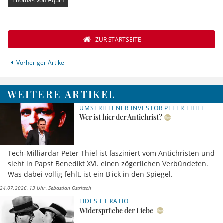
Thomas von Aquin
ZUR STARTSEITE
Vorheriger Artikel
WEITERE ARTIKEL
UMSTRITTENER INVESTOR PETER THIEL
Wer ist hier der Antichrist?
Tech-Milliardär Peter Thiel ist fasziniert vom Antichristen und
sieht in Papst Benedikt XVI. einen zögerlichen Verbündeten.
Was dabei völlig fehlt, ist ein Blick in den Spiegel.
24.07.2026, 13 Uhr
Sebastian Ostritsch
FIDES ET RATIO
Widersprüche der Liebe