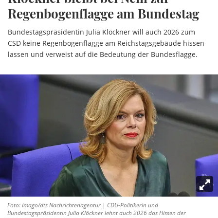
Regenbogenflagge am Bundestag
Bundestagspräsidentin Julia Klöckner will auch 2026 zum
CSD keine Regenbogenflagge am Reichstagsgebäude hissen
lassen und verweist auf die Bedeutung der Bundesflagge.
Foto: Imago/dts Nachrichtenagentur | CDU-Politikerin und
Bundestagspräsidentin Julia Klöckner lehnt auch 2026 das Hissen der