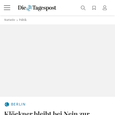
Startseite
Politik
BERLIN
Klöckner bleibt bei Nein zur