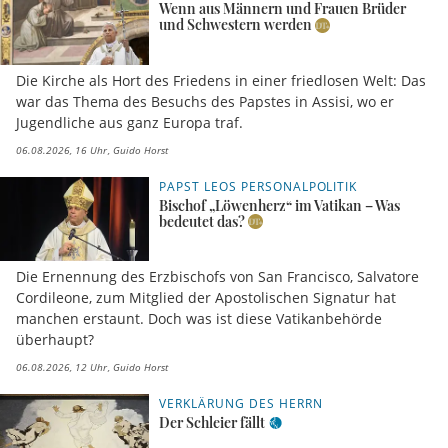
Wenn aus Männern und Frauen Brüder
und Schwestern werden
Die Kirche als Hort des Friedens in einer friedlosen Welt: Das
war das Thema des Besuchs des Papstes in Assisi, wo er
Jugendliche aus ganz Europa traf.
06.08.2026, 16 Uhr
Guido Horst
PAPST LEOS PERSONALPOLITIK
Bischof „Löwenherz“ im Vatikan – Was
bedeutet das?
Die Ernennung des Erzbischofs von San Francisco, Salvatore
Cordileone, zum Mitglied der Apostolischen Signatur hat
manchen erstaunt. Doch was ist diese Vatikanbehörde
überhaupt?
06.08.2026, 12 Uhr
Guido Horst
VERKLÄRUNG DES HERRN
Der Schleier fällt