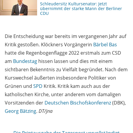
Schleudersitz Kultursenator: Jetzt
übernimmt der starke Mann der Berliner
CDU
Die Entscheidung war bereits im vergangenen Jahr auf
Kritik gestoßen. Klöckners Vorgängerin
Bärbel Bas
hatte die Regenbogenflagge 2022 erstmals zum CSD
am
Bundestag
hissen lassen und dies mit einem
sichtbaren Bekenntnis zu Vielfalt begründet. Nach dem
Kurswechsel äußerten insbesondere Politiker von
Grünen und
SPD
Kritik. Kritik kam auch aus der
katholischen Kirche, unter anderem vom damaligen
Vorsitzenden der
Deutschen Bischofskonferenz
(DBK),
Georg Bätzing
.
DT/jna