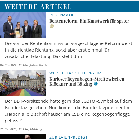
WEITERE ARTIKEL
REFORMPAKET
Rentenreform: Ein Kunstwerk für später
Die von der Rentenkommission vorgeschlagene Reform weist
in die richtige Richtung, sorgt aber erst einmal für
zusätzliche Belastung. Das steht drin.
04.07.2026, 11 Uhr
Jakob Ranke
WER BEFLAGGT EIFRIGER?
Kurioser Regenbogen-Streit zwischen
Klöckner und Bätzing
Der DBK-Vorsitzende hätte gern das LGBTQI-Symbol auf dem
Bundestag gesehen. Nun kontert die Bundestagpräsidentin:
„Haben alle Bischofshäuser am CSD eine Regenbogenflagge
gehisst?“
26.09.2025, 11 Uhr
Meldung
ZUR LAIENPREDIGT