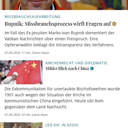
MISSBRAUCHSAUFARBEITUNG
Rupnik: Missbrauchsprozess wirft Fragen auf
Im Fall des Ex-Jesuiten Marko Ivan Rupnik dementiert der
Vatikan Nachrichten über einen Freispruch. Eine
Opferanwältin beklagt die Intransparenz des Verfahrens.
07.08.2026, 11 Uhr
Simon Kajan
KIRCHENRECHT UND DIPLOMATIE
Milder Blick nach China
Die Exkommunikation für unerlaubte Bischofsweihen wurde
1951 auch wegen der Situation der Kirche im
kommunistischen China eingeführt. Heute übt Rom
gegenüber dem Land Nachsicht.
07.08.2026, 19 Uhr
Jakob Naser
LEO XIV. IN ASSISI