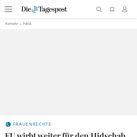
Startseite
Politik
FRAUENRECHTE
EU wirbt weiter für den Hidschab