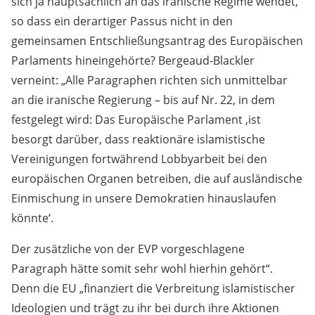
sich ja hauptsächlich an das iranische Regime wendet,
so dass ein derartiger Passus nicht in den
gemeinsamen Entschließungsantrag des Europäischen
Parlaments hineingehörte? Bergeaud-Blackler
verneint: „Alle Paragraphen richten sich unmittelbar
an die iranische Regierung – bis auf Nr. 22, in dem
festgelegt wird: Das Europäische Parlament ‚ist
besorgt darüber, dass reaktionäre islamistische
Vereinigungen fortwährend Lobbyarbeit bei den
europäischen Organen betreiben, die auf ausländische
Einmischung in unsere Demokratien hinauslaufen
könnte‘.
Der zusätzliche von der EVP vorgeschlagene
Paragraph hätte somit sehr wohl hierhin gehört“.
Denn die EU „finanziert die Verbreitung islamistischer
Ideologien und trägt zu ihr bei durch ihre Aktionen