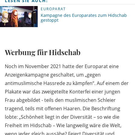
LESEN SIE AUCH:
EUROPARAT
Kampagne des Europarates zum Hidschab
gestoppt
Werbung für Hidschab
Noch im November 2021 hatte der Europarat eine
Anzeigenkampagne geschaltet, um „gegen
antimuslimische Hassrede zu kämpfen“. Auf einem der
Plakate war das zweigeteilte Konterfei einer jungen
Frau abgebildet - teils den muslimischen Schleier
tragend, teils mit offenen Haaren. Die Beschriftung
lobte: „Schönheit liegt in der Diversität – so wie die
Freiheit im Hidschab – Wie langweilig wäre die Welt,
wenn jeder gleich aussähe? Feiert Diversität und