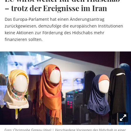
– trotz der Ereignisse im Iran
Das Europa-Parlament hat einen Änderungsantrag
zurückgewiesen, demzufolge die europäischen Institutionen
keine Aktionen zur Förderung des Hidschabs mehr
finanzieren sollten.
Foto: Christophe Gateau (dpa) | Verschiedene Varianten des Hidschab in einer