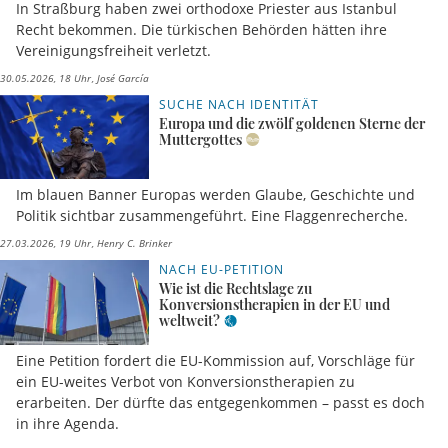
In Straßburg haben zwei orthodoxe Priester aus Istanbul
Recht bekommen. Die türkischen Behörden hätten ihre
Vereinigungsfreiheit verletzt.
30.05.2026, 18 Uhr
José García
SUCHE NACH IDENTITÄT
Europa und die zwölf goldenen Sterne der
Muttergottes
Im blauen Banner Europas werden Glaube, Geschichte und
Politik sichtbar zusammengeführt. Eine Flaggenrecherche.
27.03.2026, 19 Uhr
Henry C. Brinker
NACH EU-PETITION
Wie ist die Rechtslage zu
Konversionstherapien in der EU und
weltweit?
Eine Petition fordert die EU-Kommission auf, Vorschläge für
ein EU-weites Verbot von Konversionstherapien zu
erarbeiten. Der dürfte das entgegenkommen – passt es doch
in ihre Agenda.