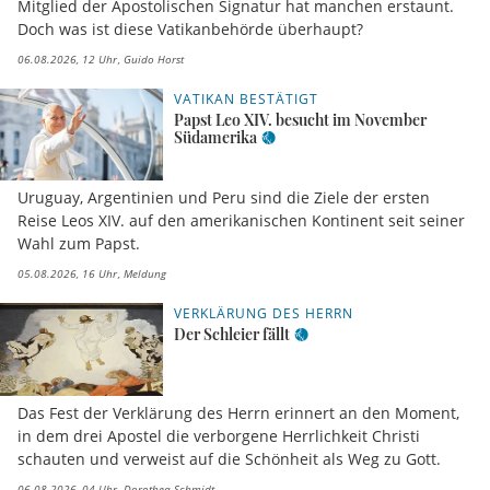
Mitglied der Apostolischen Signatur hat manchen erstaunt.
Doch was ist diese Vatikanbehörde überhaupt?
06.08.2026, 12 Uhr
Guido Horst
VATIKAN BESTÄTIGT
Papst Leo XIV. besucht im November
Südamerika
Uruguay, Argentinien und Peru sind die Ziele der ersten
Reise Leos XIV. auf den amerikanischen Kontinent seit seiner
Wahl zum Papst.
05.08.2026, 16 Uhr
Meldung
VERKLÄRUNG DES HERRN
Der Schleier fällt
Das Fest der Verklärung des Herrn erinnert an den Moment,
in dem drei Apostel die verborgene Herrlichkeit Christi
schauten und verweist auf die Schönheit als Weg zu Gott.
06.08.2026, 04 Uhr
Dorothea Schmidt