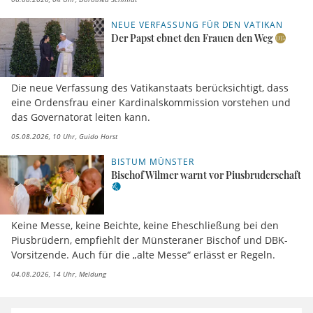
NEUE VERFASSUNG FÜR DEN VATIKAN
Der Papst ebnet den Frauen den Weg
Die neue Verfassung des Vatikanstaats berücksichtigt, dass
eine Ordensfrau einer Kardinalskommission vorstehen und
das Governatorat leiten kann.
05.08.2026, 10 Uhr
Guido Horst
BISTUM MÜNSTER
Bischof Wilmer warnt vor Piusbruderschaft
Keine Messe, keine Beichte, keine Eheschließung bei den
Piusbrüdern, empfiehlt der Münsteraner Bischof und DBK-
Vorsitzende. Auch für die „alte Messe“ erlässt er Regeln.
04.08.2026, 14 Uhr
Meldung