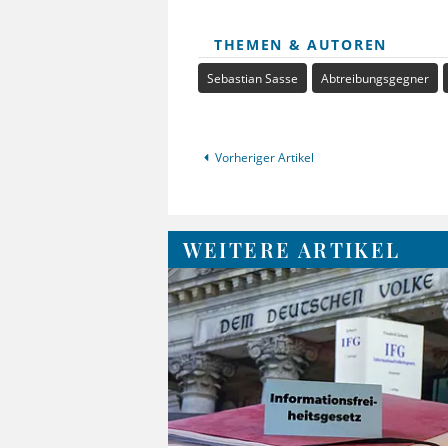
THEMEN & AUTOREN
Sebastian Sasse
Abtreibungsgegner
Vorheriger Artikel
WEITERE ARTIKEL