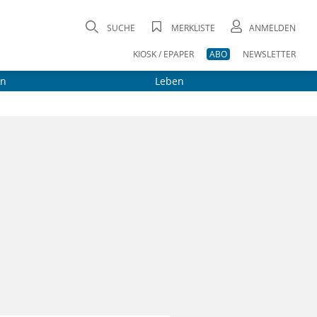
SUCHE
MERKLISTE
ANMELDEN
KIOSK / EPAPER
ABO
NEWSLETTER
on
Leben