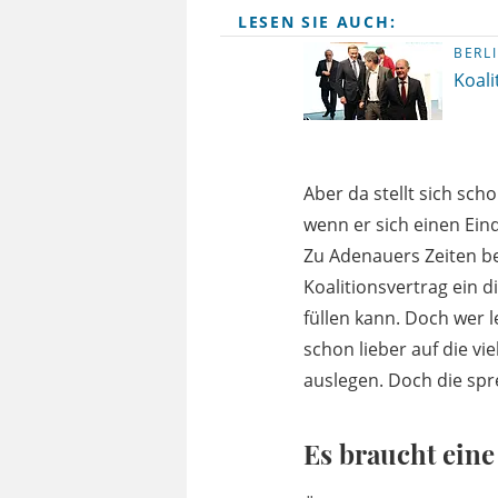
LESEN SIE AUCH:
BERL
Koali
Aber da stellt sich sch
wenn er sich einen Ei
Zu Adenauers Zeiten be
Koalitionsvertrag ein
füllen kann. Doch wer l
schon lieber auf die v
auslegen. Doch die sp
Es braucht eine