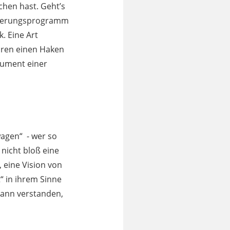
chen hast. Geht’s
egierungsprogramm
. Eine Art
ahren einen Haken
okument einer
agen“ - wer so
l nicht bloß eine
 eine Vision von
“ in ihrem Sinne
dann verstanden,