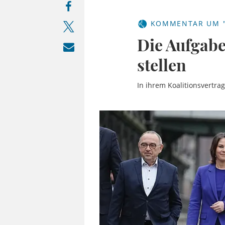
KOMMENTAR UM "
Die Aufgabe
stellen
In ihrem Koalitionsvertra