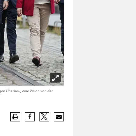
tigen Überbau, eine Vision von der