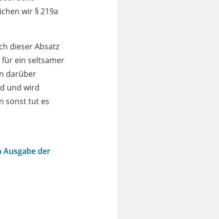
ichen wir § 219a
ich dieser Absatz
 für ein seltsamer
an darüber
nd und wird
n sonst tut es
n Ausgabe der