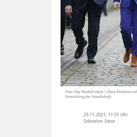
Foto: Kay Nietfeld (dpa) | Diese Koalition w
Entwicklung der Gesellschaft.
25.11.2021, 11:55 Uhr
Sebastian Sasse