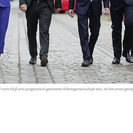
ill nicht bloß eine pragmatisch gestimmte Arbeitsgemeinschaft sein, sie hat einen geis