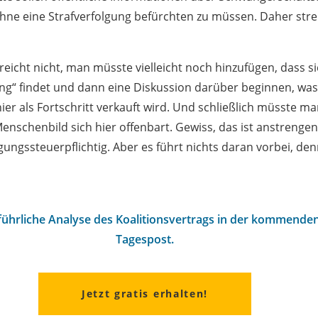
ohne eine Strafverfolgung befürchten zu müssen. Daher stre
en reicht nicht, man müsste vielleicht noch hinzufügen, dass s
lung“ findet und dann eine Diskussion darüber beginnen, was
hier als Fortschritt verkauft wird. Und schließlich müsste m
Menschenbild sich hier offenbart. Gewiss, das ist anstrenge
gungssteuerpflichtig. Aber es führt nichts daran vorbei, den
sführliche Analyse des Koalitionsvertrags in der kommende
Tagespost.
Jetzt gratis erhalten!