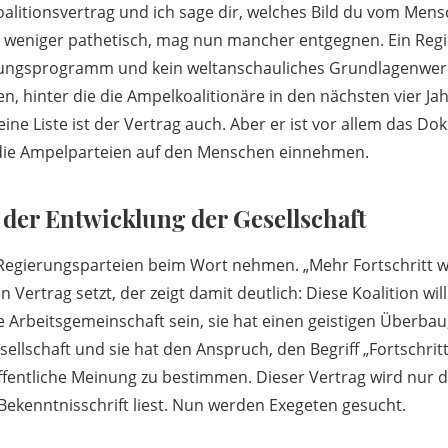
oalitionsvertrag und ich sage dir, welches Bild du vom Mens
en weniger pathetisch, mag nun mancher entgegnen. Ein R
erungsprogramm und kein weltanschauliches Grundlagenwerk
en, hinter die die Ampelkoalitionäre in den nächsten vier J
eine Liste ist der Vertrag auch. Aber er ist vor allem das D
 die Ampelparteien auf den Menschen einnehmen.
 der Entwicklung der Gesellschaft
 Regierungsparteien beim Wort nehmen. „Mehr Fortschritt w
n Vertrag setzt, der zeigt damit deutlich: Diese Koalition wil
Arbeitsgemeinschaft sein, sie hat einen geistigen Überbau,
ellschaft und sie hat den Anspruch, den Begriff „Fortschritt
ffentliche Meinung zu bestimmen. Dieser Vertrag wird nur 
Bekenntnisschrift liest. Nun werden Exegeten gesucht.