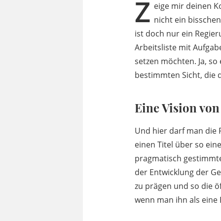
Z
eige mir deinen K
nicht ein bissch
ist doch nur ein Regi
Arbeitsliste mit Aufgab
setzen möchten. Ja, so 
bestimmten Sicht, die
Eine Vision von
Und hier darf man die
einen Titel über so eine
pragmatisch gestimmte 
der Entwicklung der Ges
zu prägen und so die ö
wenn man ihn als eine 