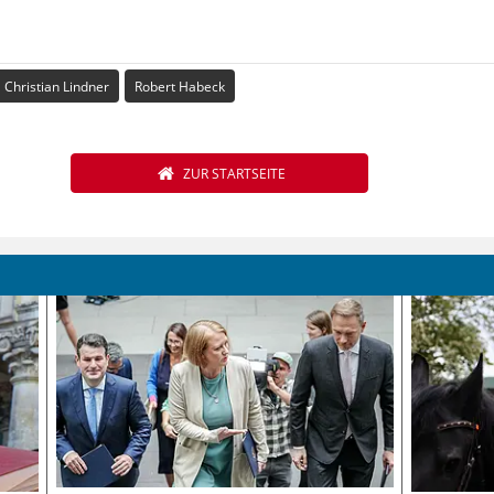
Christian Lindner
Robert Habeck
ZUR STARTSEITE