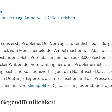
IN
tionsvertrag: Ampel will § 219a streichen
on das erste Probleme: Der Vertrag ist öffentlich, jeder Bürg
ndruck vom Menschenbild der Ampel machen will. Aber wer 
standen solche Vereinbarungen noch aus 3.000 Zeichen. He
 dicker Wälzer, der vom Umfang her ohne Probleme mehrere
egt sich eine Koalitionsvertrag auf den Nachttisch? Da verlä
ielen Deutungs-Experten, die im Fernsehen und der Presse d
rechen nur von
Klimapolitik
, Digitalisierung oder Steuerfrage
 Gegenöffentlichkeit