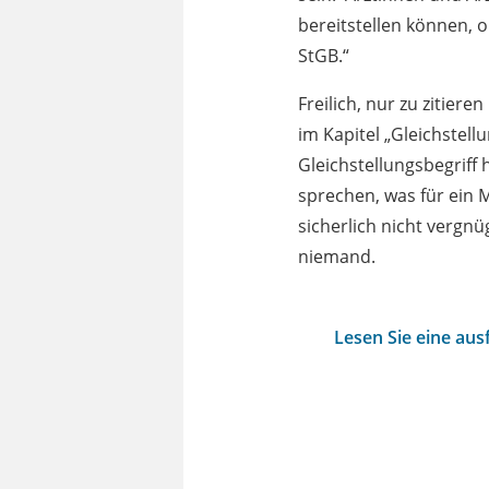
bereitstellen können, 
StGB.“
Freilich, nur zu zitier
im Kapitel „Gleichstel
Gleichstellungsbegriff 
sprechen, was für ein 
sicherlich nicht vergnü
niemand.
Lesen Sie eine au