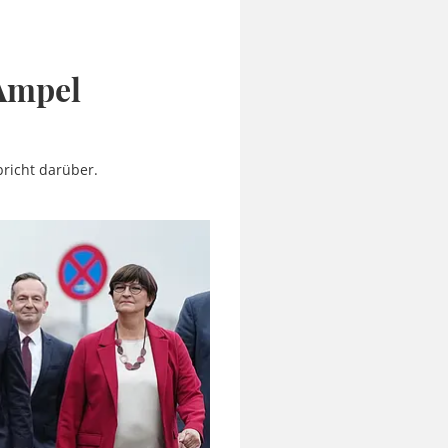
 Ampel
pricht darüber.