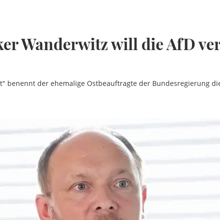
er Wanderwitz will die AfD ve
" benennt der ehemalige Ostbeauftragte der Bundesregierung die 