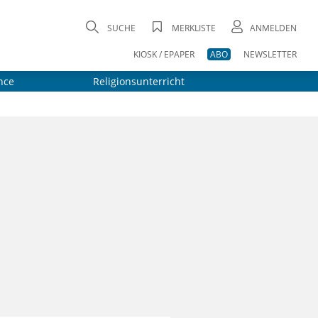
SUCHE
MERKLISTE
ANMELDEN
KIOSK / EPAPER
ABO
NEWSLETTER
nce
Religionsunterricht