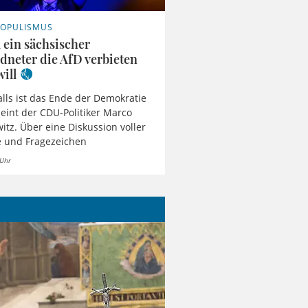
POPULISMUS
ein sächsischer
dneter die AfD verbieten
will
lls ist das Ende der Demokratie
eint der CDU-Politiker Marco
tz. Über eine Diskussion voller
e und Fragezeichen
 Uhr