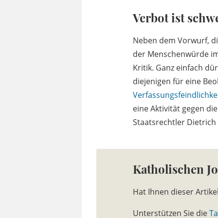
Verbot ist schw
Neben dem Vorwurf, die
der Menschenwürde im Z
Kritik. Ganz einfach dü
diejenigen für eine Be
Verfassungsfeindlichke
eine Aktivität gegen d
Staatsrechtler Dietric
Katholischen J
Hat Ihnen dieser Artike
Unterstützen Sie die
Ta