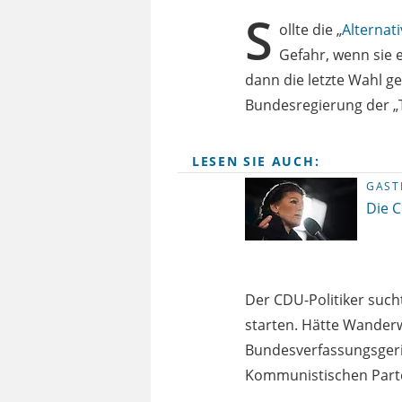
S
ollte die „
Alternat
Gefahr, wenn sie 
dann die letzte Wahl ge
Bundesregierung der „
LESEN SIE AUCH:
GAST
Die 
Der CDU-Politiker suc
starten. Hätte Wander
Bundesverfassungsgeric
Kommunistischen Partei