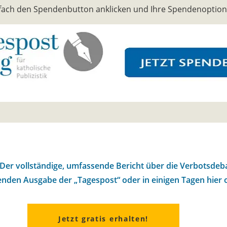
infach den Spendenbutton anklicken und Ihre Spendenoptio
er vollständige, umfassende Bericht über die Verbotsdebat
den Ausgabe der „Tagespost“ oder in einigen Tagen hier o
Jetzt gratis erhalten!