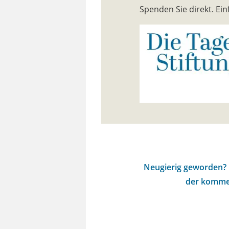
Spenden Sie direkt. E
Neugierig geworden? D
der kommen