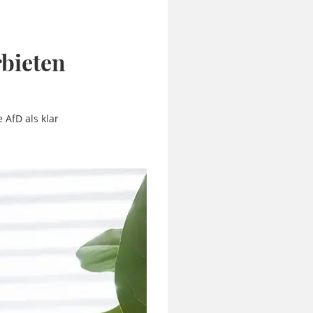
rbieten
AfD als klar