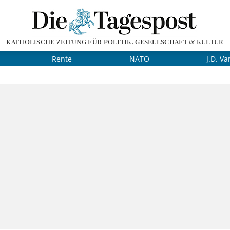
KATHOLISCHE ZEITUNG FÜR POLITIK, GESELLSCHAFT & KULTUR
Rente
NATO
J.D. Va