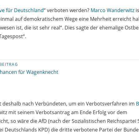
ive für Deutschland
“ verboten werden?
Marco Wanderwitz
is
einmal auf demokratischem Wege eine Mehrheit erreicht ha
wesen ist, die ist sehr real“. Dies sagte der ehemalige Ostb
Tagespost“.
BEITRAG
Chancen für Wagenknecht
ht deshalb nach Verbündeten, um ein Verbotsverfahren im
B
witz mit seinem Verbotsantrag am Ende Erfolg vor dem
ht, so wäre die AfD (nach der Sozialistischen Reichspartei
 Deutschlands KPD) die dritte verbotene Partei der Bunde