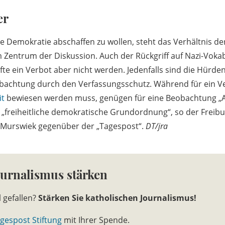
er
 Demokratie abschaffen zu wollen, steht das Verhältnis der
entrum der Diskussion. Auch der Rückgriff auf Nazi-Vokab
rfte ein Verbot aber nicht werden. Jedenfalls sind die Hürden
obachtung durch den Verfassungsschutz. Während für ein V
it
bewiesen werden muss, genügen für eine Beobachtung „A
ie „freiheitliche demokratische Grundordnung“, so der Freib
h Murswiek gegenüber der „Tagespost“.
DT/jra
ournalismus stärken
l gefallen?
Stärken Sie katholischen Journalismus!
gespost Stiftung
mit Ihrer Spende.