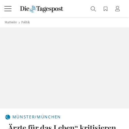
Startseite
Politik
MÜNSTER/MÜNCHEN
„Ärzte für das Leben“ kritisieren