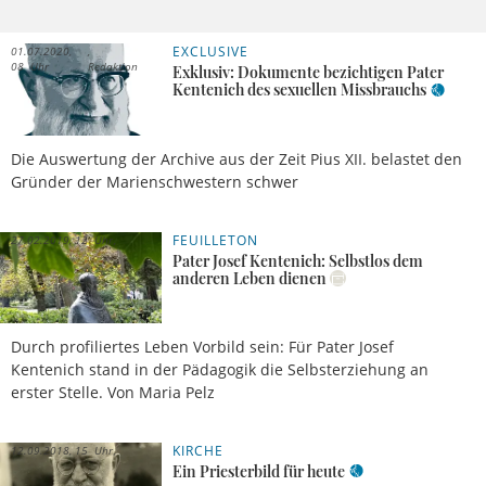
EXCLUSIVE
01.07.2020,
08 Uhr
Redaktion
Exklusiv: Dokumente bezichtigen Pater
Kentenich des sexuellen Missbrauchs
Die Auswertung der Archive aus der Zeit Pius XII. belastet den
Gründer der Marienschwestern schwer
FEUILLETON
27.02.2019, 12 Uhr
Pater Josef Kentenich: Selbstlos dem
anderen Leben dienen
Durch profiliertes Leben Vorbild sein: Für Pater Josef
Kentenich stand in der Pädagogik die Selbsterziehung an
erster Stelle. Von Maria Pelz
KIRCHE
12.09.2018, 15 Uhr
Ein Priesterbild für heute