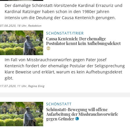
Der damalige Schönstatt-Vorsitzende Kardinal Errazuriz und
Kardinal Ratzinger haben schon in den 1980er Jahren
intensiv um die Deutung der Causa Kentenich gerungen.
07.08.2020, 18 Uhr
Redaktion
SCHÖNSTATT/TRIER
Causa Kentenich: Der ehemalige
Postulator kennt kein Aufhebungsdekret
Im Fall von Missbrauchsvorwürfen gegen Pater Josef
Kentenich fordert der ehemalige Postular der Seligsprechung
klare Beweise und erklärt, warum es kein Aufhebungsdekret
gibt.
17.07.2020, 11 Uhr
Regina Einig
SCHÖNSTATT
10.07.2020,
13 Uhr
Redaktion
Schönstatt-Bewegung will offene
Aufarbeitung der Missbrauchsvorwürfe
gegen Gründer