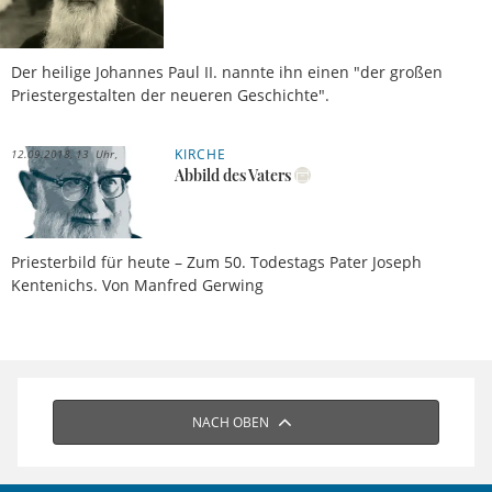
Der heilige Johannes Paul II. nannte ihn einen "der großen
Priestergestalten der neueren Geschichte".
KIRCHE
12.09.2018, 13 Uhr
Abbild des Vaters
Priesterbild für heute – Zum 50. Todestags Pater Joseph
Kentenichs. Von Manfred Gerwing
NACH OBEN