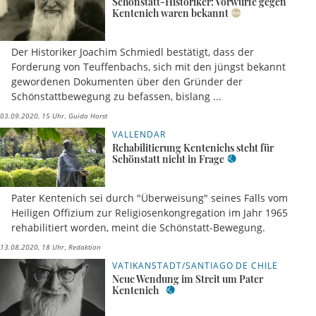
Schönstatt-Historiker: Vorwürfe gegen
Kentenich waren bekannt
Der Historiker Joachim Schmiedl bestätigt, dass der
Forderung von Teuffenbachs, sich mit den jüngst bekannt
gewordenen Dokumenten über den Gründer der
Schönstattbewegung zu befassen, bislang ...
03.09.2020, 15 Uhr
Guido Horst
VALLENDAR
Rehabilitierung Kentenichs steht für
Schönstatt nicht in Frage
Pater Kentenich sei durch "Überweisung" seines Falls vom
Heiligen Offizium zur Religiosenkongregation im Jahr 1965
rehabilitiert worden, meint die Schönstatt-Bewegung.
13.08.2020, 18 Uhr
Redaktion
VATIKANSTADT/SANTIAGO DE CHILE
Neue Wendung im Streit um Pater
Kentenich