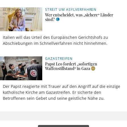
STREIT UM ASYLVERFAHREN
02.08.2025, 10
Uhr
Meldung
Wer entscheidet, was „sichere“ Länder
sind?
Italien will das Urteil des Europäischen Gerichtshofs zu
Abschiebungen im Schnellverfahren nicht hinnehmen.
GAZASTREIFEN
17.07.2025, 15
Uhr
Meldung
Papst Leo fordert „sofortigen
Waffenstillstand“ in Gaza
Der Papst reagierte mit Trauer auf den Angriff auf die einzige
katholische Kirche am Gazastreifen. Er sicherte den
Betroffenen sein Gebet und seine geistliche Nähe zu.