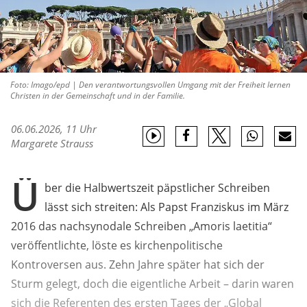
Foto: Imago/epd | Den verantwortungsvollen Umgang mit der Freiheit lernen
Christen in der Gemeinschaft und in der Familie.
06.06.2026, 11 Uhr
Margarete Strauss
Ü
ber die Halbwertszeit päpstlicher Schreiben
lässt sich streiten: Als Papst Franziskus im März
2016 das nachsynodale Schreiben „Amoris laetitia“
veröffentlichte, löste es kirchenpolitische
Kontroversen aus. Zehn Jahre später hat sich der
Sturm gelegt, doch die eigentliche Arbeit – darin waren
sich die Referenten des ersten Tages der „Global