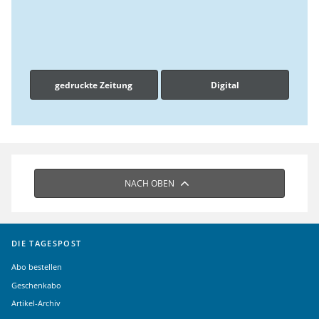
gedruckte Zeitung
Digital
NACH OBEN
DIE TAGESPOST
Abo bestellen
Geschenkabo
Artikel-Archiv