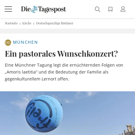
Startseite
Kirche
Deutschsprachige Bistümer
MÜNCHEN
Ein pastorales Wunschkonzert?
Eine Münchner Tagung legt die ernüchternden Folgen von
„Amoris laetitia“ und die Bedeutung der Familie als
gegenkulturellem Lernort offen.