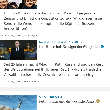
Licht im Dunkeln: ‚Russlands Zukunft‘ kämpft gegen die
Zensur und bringt die Opposition zurück. Wird dieser neue
Sender die Wende im Kampf um die Köpfe der Russen
herbeiführen?
16.06.2025, 11 Uhr
Marc Stegherr
KOMMENTAR UM "5 VOR 12"
Der Hinterhof-Schläger der Weltpolitik
Seit 25 Jahren macht Wladimir Putin Russland und den Rest
der Welt zu einem gefährlicheren Ort. Er wird als tragischer
Gewaltherrscher in die Geschichte seines Landes eingehen.
01.01.2025, 11 Uhr
Stephan Baier
UKRAINEKRIEG
20.11.2024,
Stephan
18 Uhr
Baier
Putin, Biden und die westliche Angst