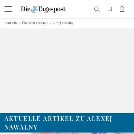
Startseite
Übersicht Personen
Alexej Nawalny
AKTUELLE ARTIKEL ZU ALEXEJ
NAWALNY