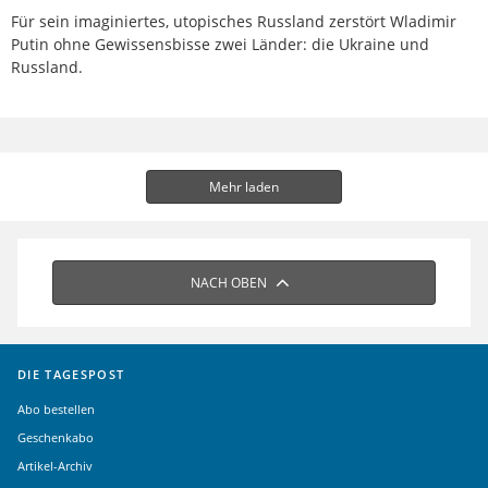
Für sein imaginiertes, utopisches Russland zerstört Wladimir
Putin ohne Gewissensbisse zwei Länder: die Ukraine und
Russland.
Mehr laden
NACH OBEN
DIE TAGESPOST
Abo bestellen
Geschenkabo
Artikel-Archiv