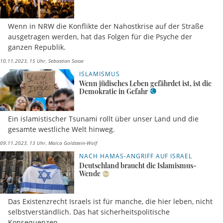
Wenn in NRW die Konflikte der Nahostkrise auf der Straße
ausgetragen werden, hat das Folgen für die Psyche der
ganzen Republik.
10.11.2023, 15 Uhr
Sebastian Sasse
ISLAMISMUS
Wenn jüdisches Leben gefährdet ist, ist die
Demokratie in Gefahr
Ein islamistischer Tsunami rollt über unser Land und die
gesamte westliche Welt hinweg.
09.11.2023, 13 Uhr
Malca Goldstein-Wolf
NACH HAMAS-ANGRIFF AUF ISRAEL
Deutschland braucht die Islamismus-
Wende
Das Existenzrecht Israels ist für manche, die hier leben, nicht
selbstverständlich. Das hat sicherheitspolitische
Konsequenzen.