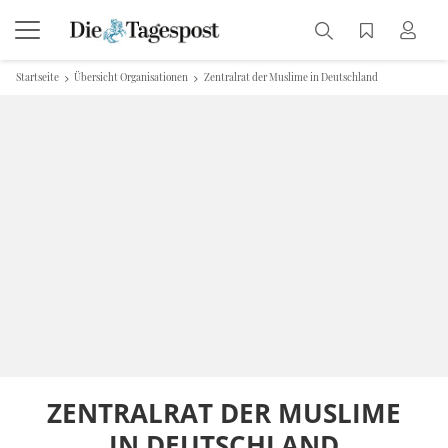
Startseite
Übersicht Organisationen
Zentralrat der Muslime in Deutschland
ZENTRALRAT DER MUSLIME
IN DEUTSCHLAND